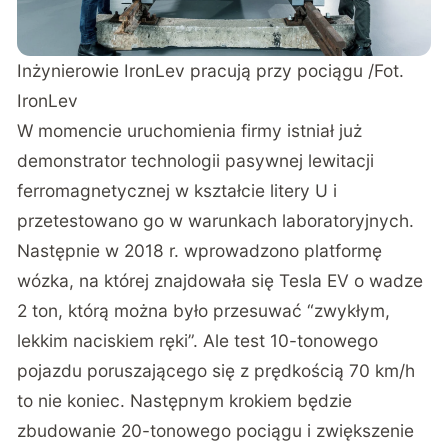
Inżynierowie IronLev pracują przy pociągu /Fot.
IronLev
W momencie uruchomienia firmy istniał już
demonstrator technologii pasywnej lewitacji
ferromagnetycznej w kształcie litery U i
przetestowano go w warunkach laboratoryjnych.
Następnie w 2018 r. wprowadzono platformę
wózka, na której znajdowała się Tesla EV o wadze
2 ton, którą można było przesuwać “zwykłym,
lekkim naciskiem ręki”. Ale test 10-tonowego
pojazdu poruszającego się z prędkością 70 km/h
to nie koniec. Następnym krokiem będzie
zbudowanie 20-tonowego pociągu i zwiększenie