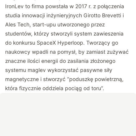
IronLev to firma powstała w 2017 r. z połączenia
studia innowacji inżynieryjnych Girotto Brevetti i
Ales Tech, start-upu utworzonego przez
studentów, którzy stworzyli system zawieszenia
do konkursu SpaceX Hyperloop. Tworzący go
naukowcy wpadli na pomysł, by zamiast zużywać
znaczne ilości energii do zasilania złożonego
systemu maglev wykorzystać pasywne siły
magnetyczne i stworzyć “poduszkę powietrzną,
która fizycznie oddziela pociąg od toru”.