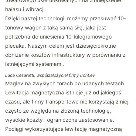
towarowego ukierunkowanych na zmniejszenie
hałasu i wibracji.
Dzięki naszej technologii możemy przesuwać 10-
tonowy wagon z taką samą siłą, jaka jest
potrzebna do uniesienia 10-kilogramowego
plecaka. Naszym celem jest dziesięciokrotne
obniżenie kosztów infrastruktury w porównaniu z
istniejącymi systemami.
Luca Cesaretti, współzałożyciel firmy IronLev
Maglev na zwykłych torach po udanych testach
Lewitacja magnetyczna istnieje już od jakiegoś
czasu, ale firmy transportowe nie korzystają z niej
często ze względu na złożoną technologię,
wysokie koszty i ograniczone zastosowanie.
Pociągi wykorzystujące lewitację magnetyczną