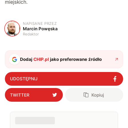
miejskich.
NAPISANE PRZEZ
M
Marcin Powęska
Redaktor
Dodaj
CHIP.pl
jako preferowane źródło
UDOSTĘPNIJ
TWITTER
Kopiuj