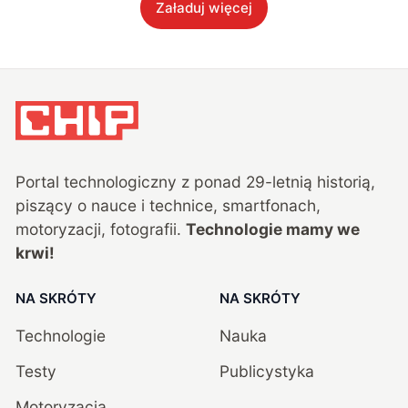
Załaduj więcej
Portal technologiczny z ponad
29
-letnią historią,
piszący o nauce i technice, smartfonach,
motoryzacji, fotografii.
Technologie mamy we
krwi!
NA SKRÓTY
NA SKRÓTY
Technologie
Nauka
Testy
Publicystyka
Motoryzacja