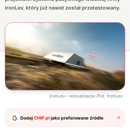
IronLev, który już nawet został przetestowany.
IronLev – wizualizacja /Fot. IronLev
Dodaj
CHIP.pl
jako preferowane źródło