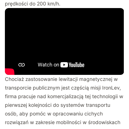
prędkości do 200 km/h.
Chociaż zastosowanie lewitacji magnetycznej w
transporcie publicznym jest częścią misji IronLev,
firma pracuje nad komercjalizacją tej technologii w
pierwszej kolejności do systemów transportu
osób, aby pomóc w opracowaniu cichych
rozwiązań w zakresie mobilności w środowiskach