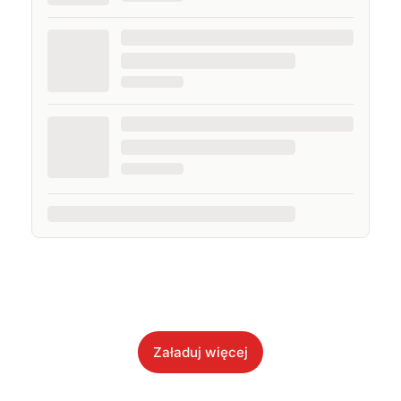
Załaduj więcej