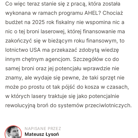
Co więc teraz stanie się z pracą, która została
wykonana w ramach programu AHEL? Chociaż
budżet na 2025 rok fiskalny nie wspomina nic a
nic o tej broni laserowej, której finansowanie ma
zakończyć się w bieżącym roku finansowym, to
lotnictwo USA ma przekazać zdobytą wiedzę
innym chętnym agencjom. Szczegółów co do
samej broni oraz jej potencjału wprawdzie nie
znamy, ale wydaje się pewne, że taki sprzęt nie
może po prostu ot tak pójść do kosza w czasach,
w których lasery traktuje się jako potencjalnie
rewolucyjną broń do systemów przeciwlotniczych.
NAPISANE PRZEZ
M
Mateusz Łysoń