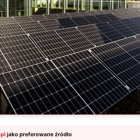
pl
jako preferowane źródło