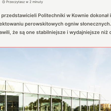
Przeczytasz w
2
minuty
 przedstawicieli Politechniki w Kownie dokonał
ektowaniu perowskitowych ogniw słonecznych.
wili, że są one stabilniejsze i wydajniejsze niż d