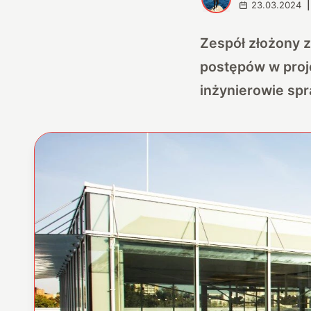
23.03.2024
|
Zespół złożony z
postępów w proj
inżynierowie spra