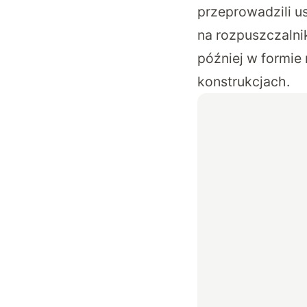
przeprowadzili u
na rozpuszczalni
później w formie
konstrukcjach.