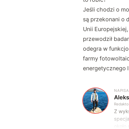
Jeśli chodzi o mo
są przekonani o 
Unii Europejskiej
przewodził badani
odegra w funkcjon
farmy fotowoltai
energetycznego 
NAPISA
Alek
A
Redakto
Z wyks
specja
około 