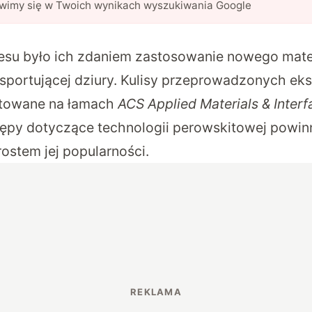
awimy się w Twoich wynikach wyszukiwania Google
su było ich zdaniem zastosowanie nowego mater
nsportującej dziury. Kulisy przeprowadzonych e
ntowane na łamach
ACS Applied Materials & Interf
tępy dotyczące technologii perowskitowej powin
stem jej popularności.