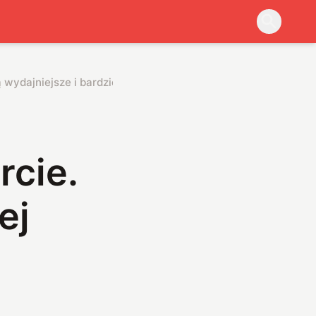
ydajniejsze i bardziej stabilne
rcie.
ej