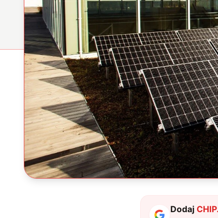
Dodaj
CHIP.