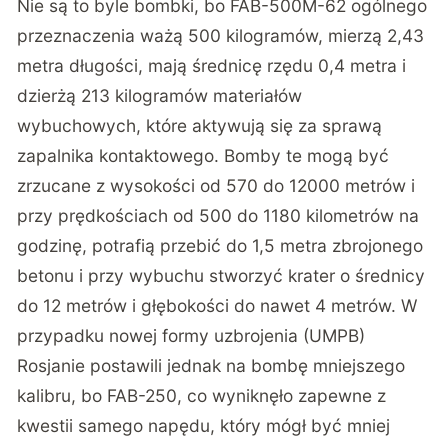
Nie są to byle bombki, bo FAB-500M-62 ogólnego
przeznaczenia ważą 500 kilogramów, mierzą 2,43
metra długości, mają średnicę rzędu 0,4 metra i
dzierżą 213 kilogramów materiałów
wybuchowych, które aktywują się za sprawą
zapalnika kontaktowego. Bomby te mogą być
zrzucane z wysokości od 570 do 12000 metrów i
przy prędkościach od 500 do 1180 kilometrów na
godzinę, potrafią przebić do 1,5 metra zbrojonego
betonu i przy wybuchu stworzyć krater o średnicy
do 12 metrów i głębokości do nawet 4 metrów. W
przypadku nowej formy uzbrojenia (UMPB)
Rosjanie postawili jednak na bombę mniejszego
kalibru, bo FAB-250, co wyniknęło zapewne z
kwestii samego napędu, który mógł być mniej