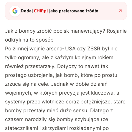
Dodaj
CHIP.pl
jako preferowane źródło
Jak z bomby zrobić pocisk manewrujący? Rosjanie
odkryli na to sposób
Po zimnej wojnie arsenał USA czy ZSSR był nie
tylko ogromny, ale z każdym kolejnym rokiem
również przestarzały. Dotyczy to nawet tak
prostego uzbrojenia, jak bomb, które po prostu
zrzuca się na cele. Jednak w dobie działań
wojennych, w których precyzja jest kluczowa, a
systemy przeciwlotnicze coraz potężniejsze, stare
bomby przestały mieć dużo sensu. Dlatego z
czasem narodziły się bomby szybujące (ze
statecznikami i skrzydłami rozkładanymi po