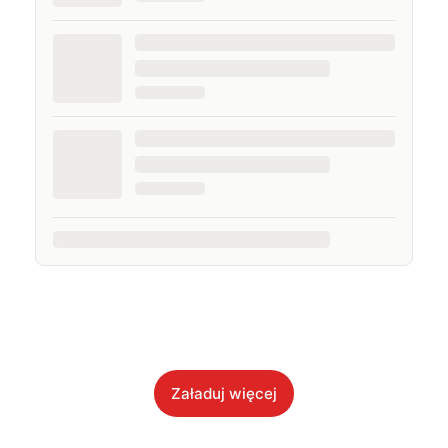
Załaduj więcej