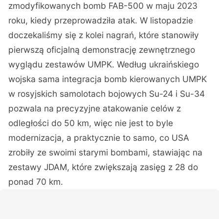
zmodyfikowanych bomb FAB-500 w maju 2023
roku, kiedy przeprowadziła atak. W listopadzie
doczekaliśmy się
z kolei nagrań, które stanowiły
pierwszą oficjalną demonstrację zewnętrznego
wyglądu zestawów UMPK. Według ukraińskiego
wojska sama integracja bomb kierowanych UMPK
w rosyjskich samolotach bojowych Su-24 i Su-34
pozwala na precyzyjne atakowanie celów z
odległości do 50 km, więc nie jest to byle
modernizacja, a praktycznie to samo, co USA
zrobiły ze swoimi starymi bombami, stawiając na
zestawy JDAM, które zwiększają zasięg z 28 do
ponad 70 km.