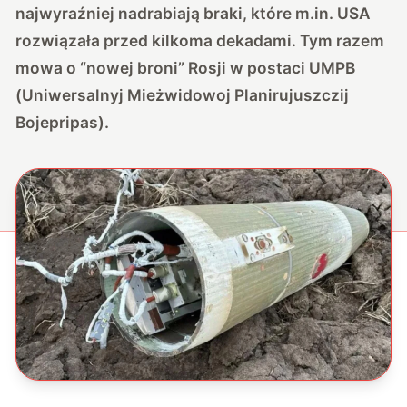
najwyraźniej nadrabiają braki, które m.in. USA
rozwiązała przed kilkoma dekadami. Tym razem
mowa o “nowej broni” Rosji w postaci UMPB
(Uniwersalnyj Mieżwidowoj Planirujuszczij
Bojepripas).