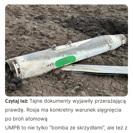
Tajne dokumenty wyjawiły przerażającą
Czytaj też:
prawdę. Rosja ma konkretny warunek sięgnięcia
po broń atomową
UMPB to nie tylko “bomba ze skrzydłami”, ale też z