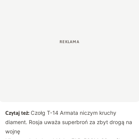
Czołg T-14 Armata niczym kruchy
Czytaj też:
diament. Rosja uważa superbroń za zbyt drogą na
wojnę