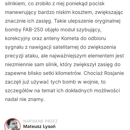
silnikiem, co zrobiło z niej poniekąd pocisk
manewrujący bardzo niskim kosztem, zwiększając
znacznie ich zasięg. Takie ulepszenie oryginalnej
bomby FAB-250 objęło moduł szybujący,
korekcyjny oraz anteny Kometa do odbioru
sygnału z nawigacji satelitarnej do zwiększenia
precyzji ataku, ale najważniejszym elementem jest
niezmiennie sam silnik, który zwiększył zasięg do
zapewne blisko setki kilometrów. Chociaż Rosjanie
zaczęli już używać tych bomb w wojnie, to
szczegółów na temat ich dokładnych możliwości
nadal nie znamy.
NAPISANE PRZEZ
M
Mateusz Łysoń