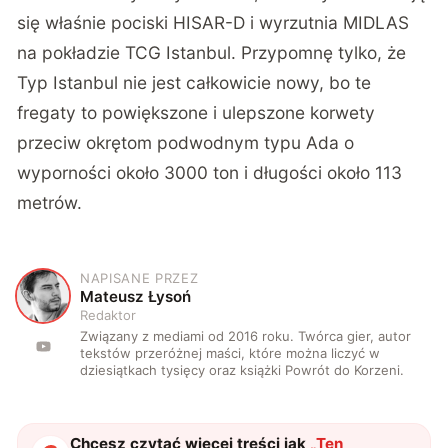
się właśnie pociski HISAR-D i wyrzutnia MIDLAS
na pokładzie TCG Istanbul. Przypomnę tylko, że
Typ Istanbul nie jest całkowicie nowy, bo te
fregaty to powiększone i ulepszone korwety
przeciw okrętom podwodnym typu Ada o
wyporności około 3000 ton i długości około 113
metrów.
NAPISANE PRZEZ
M
Mateusz Łysoń
Redaktor
Związany z mediami od 2016 roku. Twórca gier, autor
tekstów przeróżnej maści, które można liczyć w
dziesiątkach tysięcy oraz książki Powrót do Korzeni.
Chcesz czytać więcej treści jak
„
Ten