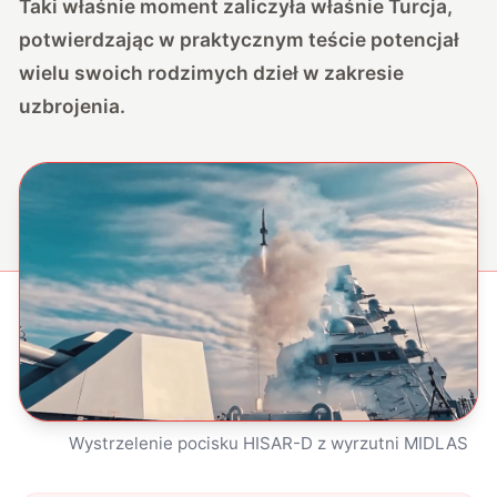
Taki właśnie moment zaliczyła właśnie Turcja,
potwierdzając w praktycznym teście potencjał
wielu swoich rodzimych dzieł w zakresie
uzbrojenia.
Wystrzelenie pocisku HISAR-D z wyrzutni MIDLAS