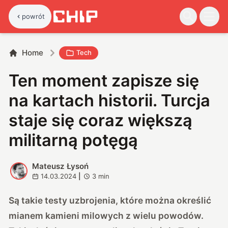
powrót
Home
Tech
Ten moment zapisze się
na kartach historii. Turcja
staje się coraz większą
militarną potęgą
Mateusz Łysoń
M
14.03.2024
|
3
min
Są takie testy uzbrojenia, które można określić
mianem kamieni milowych z wielu powodów.