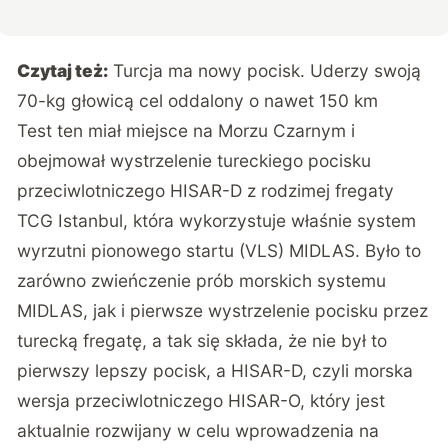
Czytaj też:
Turcja ma nowy pocisk. Uderzy swoją
70-kg głowicą cel oddalony o nawet 150 km
Test ten miał miejsce na Morzu Czarnym i
obejmował wystrzelenie tureckiego pocisku
przeciwlotniczego HISAR-D z rodzimej fregaty
TCG Istanbul, która wykorzystuje właśnie system
wyrzutni pionowego startu (VLS) MIDLAS. Było to
zarówno zwieńczenie prób morskich systemu
MIDLAS, jak i pierwsze wystrzelenie pocisku przez
turecką fregatę, a tak się składa, że nie był to
pierwszy lepszy pocisk, a HISAR-D, czyli morska
wersja przeciwlotniczego HISAR-O, który jest
aktualnie rozwijany w celu wprowadzenia na