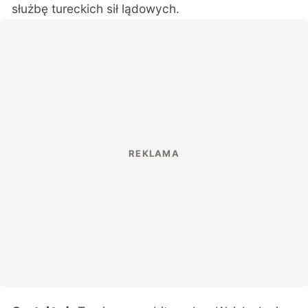
służbę tureckich sił lądowych.