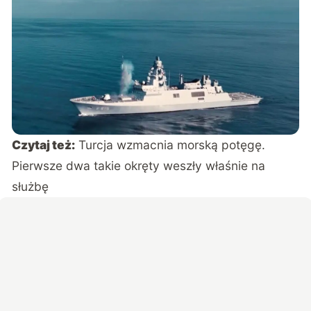
Czytaj też:
Turcja wzmacnia morską potęgę.
Pierwsze dwa takie okręty weszły właśnie na
służbę