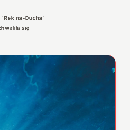
o “Rekina-Ducha”
hwaliła się