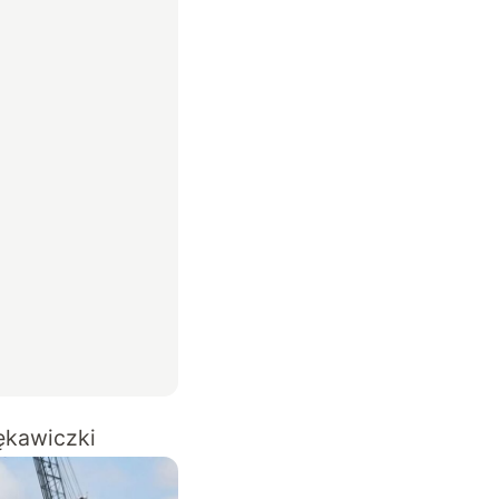
ękawiczki