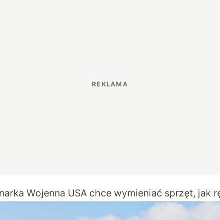
narka Wojenna USA chce wymieniać sprzęt, jak r