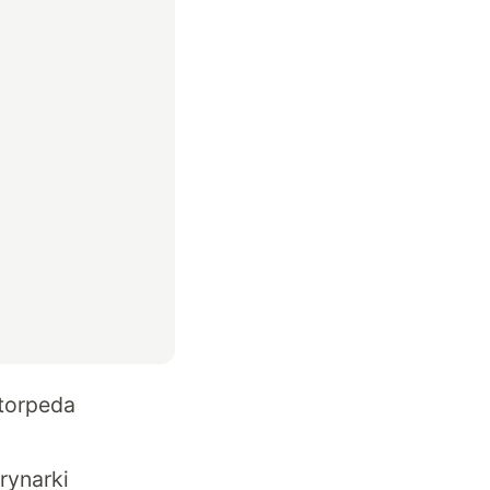
 torpeda
rynarki