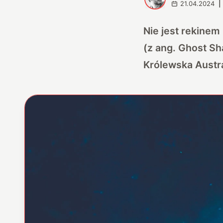
21.04.2024
|
Nie jest rekinem
(z ang. Ghost Sh
Królewska Austr