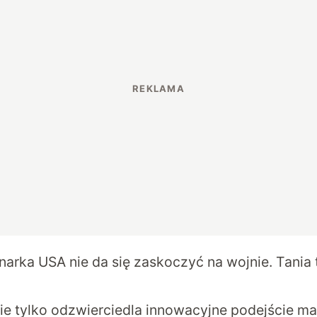
arka USA nie da się zaskoczyć na wojnie. Tania
nie tylko odzwierciedla innowacyjne podejście ma