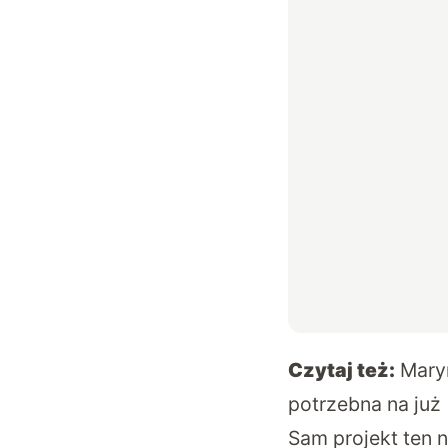
Czytaj też:
Maryn
potrzebna na już
Sam projekt ten 