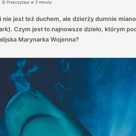
Przeczytasz w
2
minuty
 i nie jest też duchem, ale dzierży dumnie mian
ark). Czym jest to najnowsze dzieło, którym poc
alijska Marynarka Wojenna?