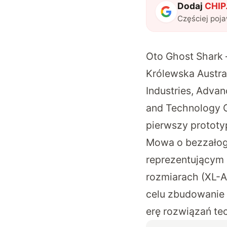
Dodaj
CHIP.
Częściej poj
Oto Ghost Shark –
Królewska Austra
Industries, Advan
and Technology 
pierwszy prototy
Mowa o bezzałogo
reprezentującym
rozmiarach (XL-A
celu zbudowanie 
erę rozwiązań te