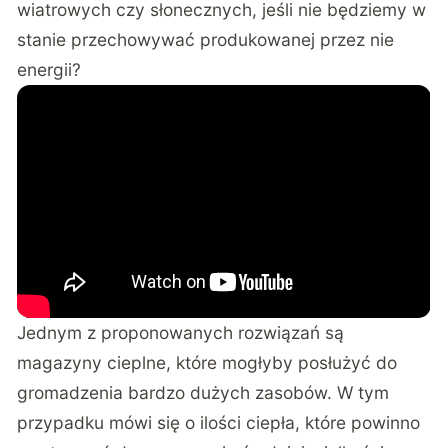
wiatrowych czy słonecznych, jeśli nie będziemy w
stanie przechowywać produkowanej przez nie
energii?
Jednym z proponowanych rozwiązań są
magazyny cieplne, które mogłyby posłużyć do
gromadzenia bardzo dużych zasobów. W tym
przypadku mówi się o ilości ciepła, które powinno