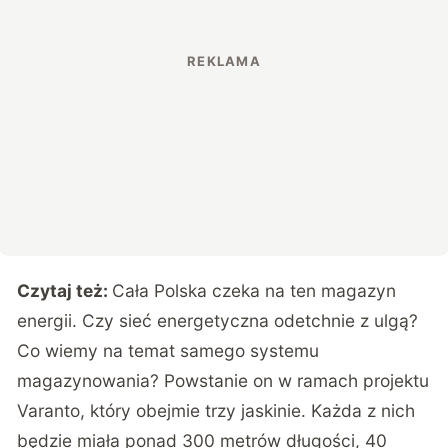
Czytaj też:
Cała Polska czeka na ten magazyn
energii. Czy sieć energetyczna odetchnie z ulgą?
Co wiemy na temat samego systemu
magazynowania? Powstanie on w ramach projektu
Varanto, który obejmie trzy jaskinie. Każda z nich
będzie miała ponad 300 metrów długości, 40