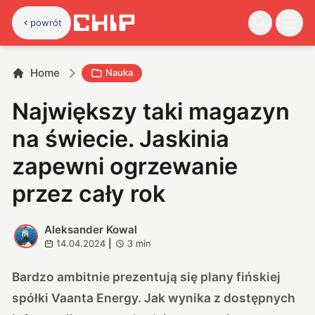
powrót
Home
Nauka
Największy taki magazyn
na świecie. Jaskinia
zapewni ogrzewanie
przez cały rok
Aleksander Kowal
A
14.04.2024
|
3
min
Bardzo ambitnie prezentują się plany fińskiej
spółki Vaanta Energy. Jak wynika z dostępnych