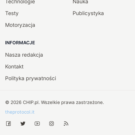
Technologie
Nauka
Testy
Publicystyka
Motoryzacja
INFORMACJE
Nasza redakcja
Kontakt
Polityka prywatności
©
2026
CHIP.pl
. Wszelkie prawa zastrzeżone.
theprotocol.it