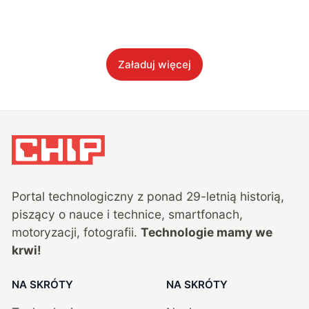
Załaduj więcej
Portal technologiczny z ponad
29
-letnią historią,
piszący o nauce i technice, smartfonach,
motoryzacji, fotografii.
Technologie mamy we
krwi!
NA SKRÓTY
NA SKRÓTY