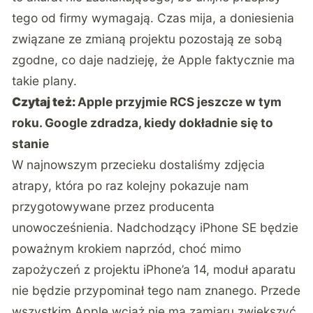
tego od firmy wymagają. Czas mija, a doniesienia
związane ze zmianą projektu pozostają ze sobą
zgodne, co daje nadzieję, że Apple faktycznie ma
takie plany.
Czytaj też:
Apple przyjmie RCS jeszcze w tym
roku. Google zdradza, kiedy dokładnie się to
stanie
W
najnowszym przecieku
dostaliśmy zdjęcia
atrapy, która po raz kolejny pokazuje nam
przygotowywane przez producenta
unowocześnienia. Nadchodzący iPhone SE będzie
poważnym krokiem naprzód, choć mimo
zapożyczeń z projektu iPhone’a 14, moduł aparatu
nie będzie przypominał tego nam znanego. Przede
wszystkim Apple wciąż nie ma zamiaru zwiększyć