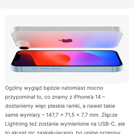
Ogólny wygląd będzie natomiast mocno
przypominał to, co znamy z iPhone’a 14 –
dostaniemy więc płaskie ramki, a nawet takie
same wymiary – 147,7 x 71,5 x 7,7 mm. Złącze
Lightning też zostanie wymienione na USB-C, ale
to akurat nic zaskakującego, bo unijne przepisy