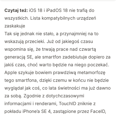
Czytaj też:
iOS 18 i iPadOS 18 nie trafią do
wszystkich. Lista kompatybilnych urządzeń
zaskakuje
Tak się jednak nie stało, a przynajmniej na to
wskazują przecieki. Już od jakiegoś czasu
wspomina się, że trwają prace nad czwartą
generacją SE, ale smartfon zadebiutuje dopiero za
jakiś czas, choć warto będzie na niego poczekać.
Apple szykuje bowiem prawdziwą metamorfozę
tego smartfona, dzięki czemu w końcu nie będzie
wyglądał jak coś, co lata świetności ma już dawno
za sobą. Zgodnie z dotychczasowymi
informacjami i renderami, TouchID zniknie z
pokładu iPhone’a SE 4, zastąpione przez FaceID,