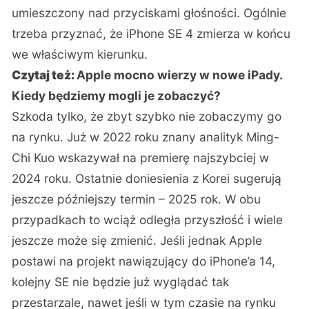
umieszczony nad przyciskami głośności. Ogólnie
trzeba przyznać, że iPhone SE 4 zmierza w końcu
we właściwym kierunku.
Czytaj też:
Apple mocno wierzy w nowe iPady.
Kiedy będziemy mogli je zobaczyć?
Szkoda tylko, że zbyt szybko nie zobaczymy go
na rynku. Już w 2022 roku znany analityk Ming-
Chi Kuo wskazywał na premierę najszybciej w
2024 roku. Ostatnie doniesienia z Korei sugerują
jeszcze późniejszy termin – 2025 rok. W obu
przypadkach to wciąż odległa przyszłość i wiele
jeszcze może się zmienić. Jeśli jednak Apple
postawi na projekt nawiązujący do iPhone’a 14,
kolejny SE nie będzie już wyglądać tak
przestarzale, nawet jeśli w tym czasie na rynku