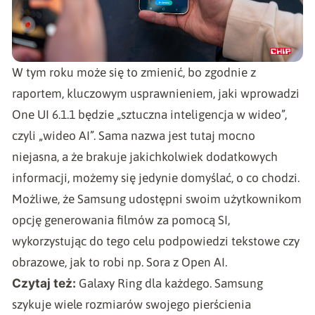
W tym roku może się to zmienić, bo zgodnie z
raportem, kluczowym usprawnieniem, jaki wprowadzi
One UI 6.1.1 będzie „sztuczna inteligencja w wideo”,
czyli „wideo AI”. Sama nazwa jest tutaj mocno
niejasna, a że brakuje jakichkolwiek dodatkowych
informacji, możemy się jedynie domyślać, o co chodzi.
Możliwe, że Samsung udostępni swoim użytkownikom
opcję generowania filmów za pomocą SI,
wykorzystując do tego celu podpowiedzi tekstowe czy
obrazowe, jak to robi np. Sora z Open AI.
Czytaj też:
Galaxy Ring dla każdego. Samsung
szykuje wiele rozmiarów swojego pierścienia