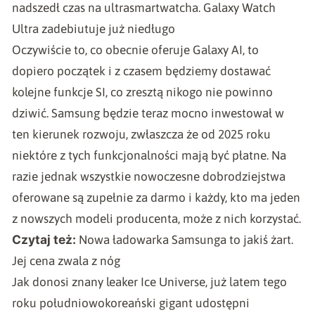
nadszedł czas na ultrasmartwatcha. Galaxy Watch
Ultra zadebiutuje już niedługo
Oczywiście to, co obecnie oferuje Galaxy AI, to
dopiero początek i z czasem będziemy dostawać
kolejne funkcje SI, co zresztą nikogo nie powinno
dziwić. Samsung będzie teraz mocno inwestował w
ten kierunek rozwoju, zwłaszcza że od 2025 roku
niektóre z tych funkcjonalności mają być płatne. Na
razie jednak wszystkie nowoczesne dobrodziejstwa
oferowane są zupełnie za darmo i każdy, kto ma jeden
z nowszych modeli producenta, może z nich korzystać.
Czytaj też:
Nowa ładowarka Samsunga to jakiś żart.
Jej cena zwala z nóg
Jak donosi znany leaker
Ice Universe
, już latem tego
roku południowokoreański gigant udostępni