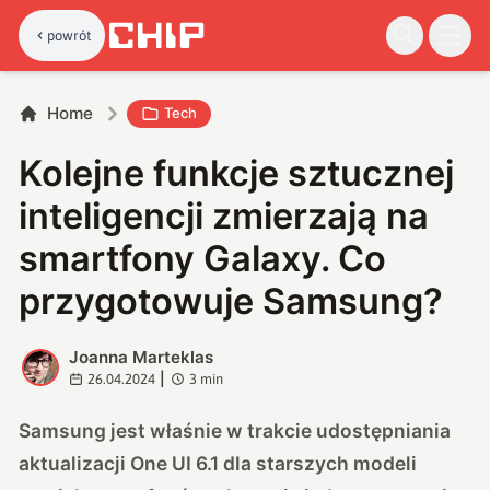
powrót
Home
Tech
Kolejne funkcje sztucznej
inteligencji zmierzają na
smartfony Galaxy. Co
przygotowuje Samsung?
Joanna Marteklas
J
|
26.04.2024
3
min
Samsung jest właśnie w trakcie udostępniania
aktualizacji One UI 6.1 dla starszych modeli