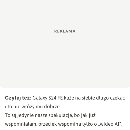
Czytaj też:
Galaxy S24 FE każe na siebie długo czekać
i to nie wróży mu dobrze
To są jedynie nasze spekulacje, bo jak już
wspomniałam, przeciek wspomina tylko o „wideo AI”,