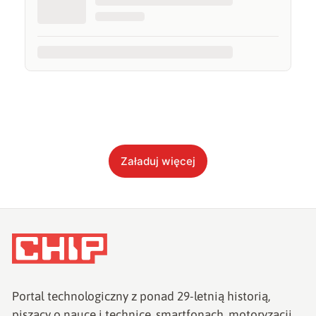
Załaduj więcej
Portal technologiczny z ponad
29
-letnią historią,
piszący o nauce i technice, smartfonach, motoryzacji,