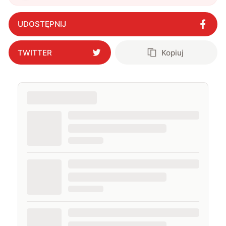
smartfony Galaxy. Co przygotowuje
Samsung?
"
?
UDOSTĘPNIJ
TWITTER
Kopiuj