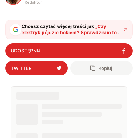
Redaktor
Chcesz czytać więcej treści jak
„
Czy
elektryk pójdzie bokiem? Sprawdziłam to w
Hyundaiu
"
?
UDOSTĘPNIJ
TWITTER
Kopiuj