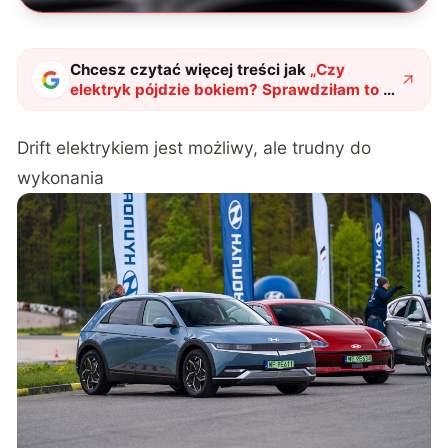
Chcesz czytać więcej treści jak
„
Czy
elektryk pójdzie bokiem? Sprawdziłam to w
Hyundaiu
"
?
Drift elektrykiem jest możliwy, ale trudny do
wykonania