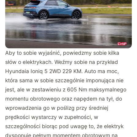
Aby to sobie wyjaśnić, powiedzmy sobie kilka
słów o elektrykach. Weźmy sobie na przykład
Hyundaia Ioniq 5 2WD 229 KM. Auto ma moc,
która sama w sobie szczególnie imponująca nie
jest, ale w zestawieniu z 605 Nm maksymalnego
momentu obrotowego oraz napędem na tył, do
wprowadzenia go w poślizg przy średniej
prędkości wystarczy w zupełności, w
szczególności biorąc pod uwagę to, że elektryk
dysponuje pełnym momentem obrotowym na