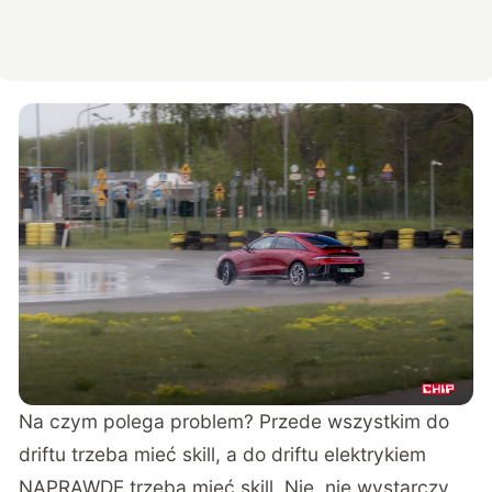
Na czym polega problem? Przede wszystkim do
driftu trzeba mieć skill, a do driftu elektrykiem
NAPRAWDĘ trzeba mieć skill. Nie, nie wystarczy