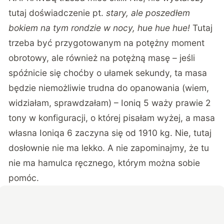
tutaj doświadczenie pt.
stary, ale poszedłem
bokiem na tym rondzie w nocy, hue hue hue!
Tutaj
trzeba być przygotowanym na potężny moment
obrotowy, ale również na potężną masę – jeśli
spóźnicie się choćby o ułamek sekundy, ta masa
będzie niemożliwie trudna do opanowania (wiem,
widziałam, sprawdzałam) – Ioniq 5 waży prawie 2
tony w konfiguracji, o której pisałam wyżej, a masa
własna Ioniqa 6 zaczyna się od 1910 kg. Nie, tutaj
dosłownie nie ma lekko. A nie zapominajmy, że tu
nie ma hamulca ręcznego, którym można sobie
pomóc.