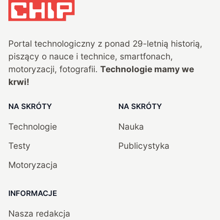
Portal technologiczny z ponad
29
-letnią historią,
piszący o nauce i technice, smartfonach,
motoryzacji, fotografii.
Technologie mamy we
krwi!
NA SKRÓTY
NA SKRÓTY
Technologie
Nauka
Testy
Publicystyka
Motoryzacja
INFORMACJE
Nasza redakcja