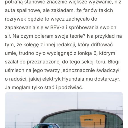
potrafią stanowić znacznie większe wyzwanie, niż
auta spalinowe, ale zakładam, że fanów takich
rozrywek będzie to wręcz zachęcało do
zapakowania się w BEV-a i spróbowania swoich
sił. Na czym opieram swoje teorie? Na przykład na
tym, że kolegę z innej redakcji, który driftować
umie, trudno było wyciągnąć z Ioniqa 6, którym
szalał po przeznaczonej do tego sekcji toru. Błogi
uśmiech na jego twarzy jednoznacznie świadczył
o radości, jakiej elektryk Hyundaia mu dostarczył.
Ja mogłam tylko stać i podziwiać.