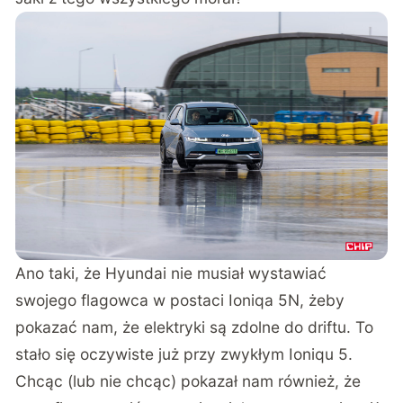
Ano taki, że Hyundai nie musiał wystawiać
swojego flagowca
w postaci Ioniqa 5N
, żeby
pokazać nam, że elektryki są zdolne do driftu. To
stało się oczywiste już przy zwykłym Ioniqu 5.
Chcąc (lub nie chcąc) pokazał nam również, że