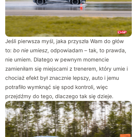
Jeśli pierwsza myśl, jaka przyszła Wam do głów
to:
bo nie umiesz
, odpowiadam – tak, to prawda,
nie umiem. Dlatego w pewnym momencie
zamieniłam się miejscami z trenerem, który umie i
chociaż efekt był znacznie lepszy, auto i jemu
potrafiło wymknąć się spod kontroli, więc
przejdźmy do tego, dlaczego tak się dzieje.