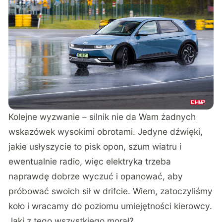
Kolejne wyzwanie – silnik nie da Wam żadnych
wskazówek wysokimi obrotami. Jedyne dźwięki,
jakie usłyszycie to pisk opon, szum wiatru i
ewentualnie radio, więc elektryka trzeba
naprawdę dobrze wyczuć i opanować, aby
próbować swoich sił w drifcie. Wiem, zatoczyliśmy
koło i wracamy do poziomu umiejętności kierowcy.
Jaki z tego wszystkiego morał?