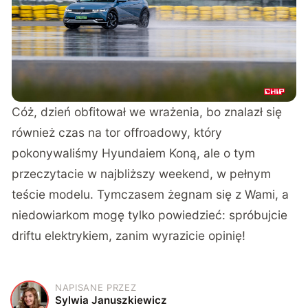
Cóż, dzień obfitował we wrażenia, bo znalazł się
również czas na tor offroadowy, który
pokonywaliśmy Hyundaiem Koną, ale o tym
przeczytacie w najbliższy weekend, w pełnym
teście modelu. Tymczasem żegnam się z Wami, a
niedowiarkom mogę tylko powiedzieć: spróbujcie
driftu elektrykiem, zanim wyrazicie opinię!
NAPISANE PRZEZ
S
Sylwia Januszkiewicz