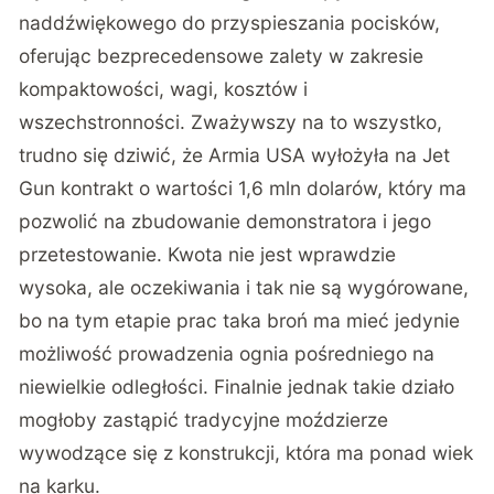
naddźwiękowego do przyspieszania pocisków,
oferując bezprecedensowe zalety w zakresie
kompaktowości, wagi, kosztów i
wszechstronności. Zważywszy na to wszystko,
trudno się dziwić, że Armia USA wyłożyła na
Jet
Gun
kontrakt o wartości 1,6 mln dolarów, który ma
pozwolić na zbudowanie demonstratora i jego
przetestowanie. Kwota nie jest wprawdzie
wysoka, ale oczekiwania i tak nie są wygórowane,
bo na tym etapie prac taka broń ma mieć jedynie
możliwość prowadzenia ognia pośredniego na
niewielkie odległości. Finalnie jednak takie działo
mogłoby zastąpić tradycyjne moździerze
wywodzące się z konstrukcji, która ma ponad wiek
na karku.