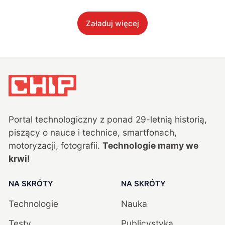
Załaduj więcej
Portal technologiczny z ponad
29
-letnią historią,
piszący o nauce i technice, smartfonach,
motoryzacji, fotografii.
Technologie mamy we
krwi!
NA SKRÓTY
NA SKRÓTY
Technologie
Nauka
Testy
Publicystyka