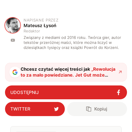
NAPISANE PRZEZ
M
Mateusz Łysoń
Redaktor
Związany z mediami od 2016 roku. Twórca gier, autor
tekstów przeróżnej maści, które można liczyć w
dziesiątkach tysięcy oraz książki Powrót do Korzeni.
Chcesz czytać więcej treści jak
„
Rewolucja
to za mało powiedziane. Jet Gut może
całkowicie zmienić współczesną broń
"
?
UDOSTĘPNIJ
TWITTER
Kopiuj