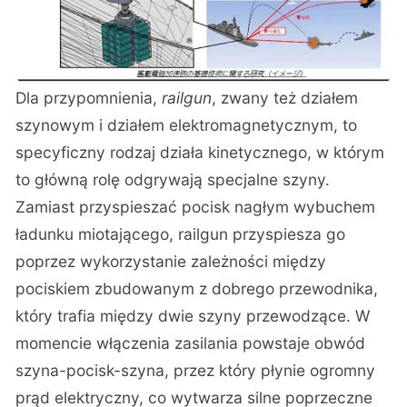
Dla przypomnienia,
railgun
, zwany też działem
szynowym i działem elektromagnetycznym, to
specyficzny rodzaj działa kinetycznego, w którym
to główną rolę odgrywają specjalne szyny.
Zamiast przyspieszać pocisk nagłym wybuchem
ładunku miotającego, railgun przyspiesza go
poprzez wykorzystanie zależności między
pociskiem zbudowanym z dobrego przewodnika,
który trafia między dwie szyny przewodzące. W
momencie włączenia zasilania powstaje obwód
szyna-pocisk-szyna, przez który płynie ogromny
prąd elektryczny, co wytwarza silne poprzeczne