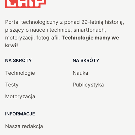
Portal technologiczny z ponad
29
-letnią historią,
piszący o nauce i technice, smartfonach,
motoryzacji, fotografii.
Technologie mamy we
krwi!
NA SKRÓTY
NA SKRÓTY
Technologie
Nauka
Testy
Publicystyka
Motoryzacja
INFORMACJE
Nasza redakcja