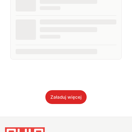
Załaduj więcej