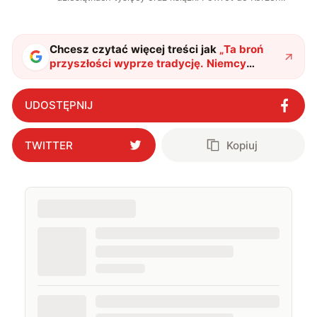
Chcesz czytać więcej treści jak
„
Ta broń
przyszłości wyprze tradycję. Niemcy
budują elektromagnetyczne działo
"
?
UDOSTĘPNIJ
TWITTER
Kopiuj