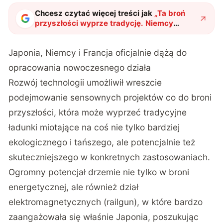
Chcesz czytać więcej treści jak
„
Ta broń
przyszłości wyprze tradycję. Niemcy
budują elektromagnetyczne działo
"
?
Japonia, Niemcy i Francja oficjalnie dążą do
opracowania nowoczesnego działa
Rozwój technologii umożliwił wreszcie
podejmowanie sensownych projektów co do broni
przyszłości, która może wyprzeć tradycyjne
ładunki miotające na coś nie tylko bardziej
ekologicznego i tańszego, ale potencjalnie też
skuteczniejszego w konkretnych zastosowaniach.
Ogromny potencjał drzemie nie tylko w broni
energetycznej, ale również dział
elektromagnetycznych (railgun), w które bardzo
zaangażowała się właśnie Japonia, poszukując