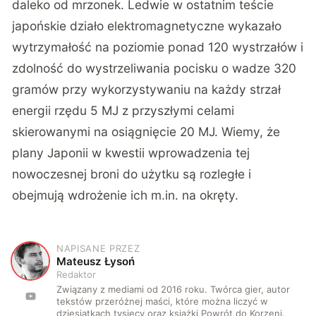
daleko od mrzonek. Ledwie w ostatnim teście
japońskie działo elektromagnetyczne wykazało
wytrzymałość na poziomie ponad 120 wystrzałów i
zdolność do wystrzeliwania pocisku o wadze 320
gramów przy wykorzystywaniu na każdy strzał
energii rzędu 5 MJ z przyszłymi celami
skierowanymi na osiągnięcie 20 MJ. Wiemy, że
plany Japonii w kwestii wprowadzenia tej
nowoczesnej broni do użytku są rozległe i
obejmują wdrożenie ich m.in. na okręty.
NAPISANE PRZEZ
M
Mateusz Łysoń
Redaktor
Związany z mediami od 2016 roku. Twórca gier, autor
tekstów przeróżnej maści, które można liczyć w
dziesiątkach tysięcy oraz książki Powrót do Korzeni.