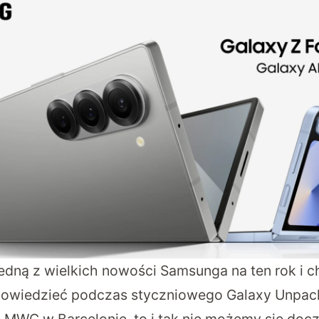
 jedną z wielkich nowości Samsunga na ten rok i 
apowiedzieć podczas styczniowego Galaxy Unpac