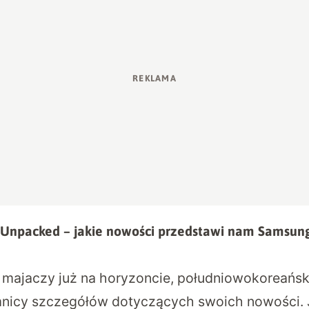
 Unpacked – jakie nowości przedstawi nam Samsun
 majaczy już na horyzoncie, południowokoreański
nicy szczegółów dotyczących swoich nowości. J