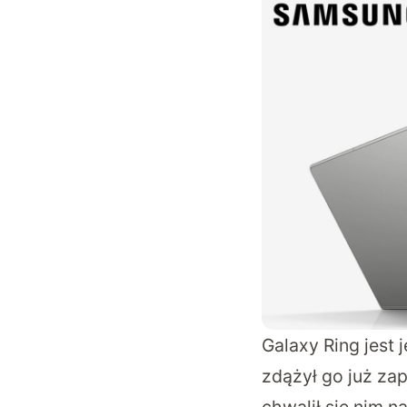
Galaxy Ring jest
zdążył go już z