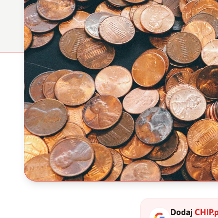
Dodaj
CHIP.p