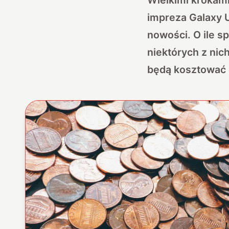
impreza Galaxy 
nowości. O ile sp
niektórych z nic
będą kosztować G