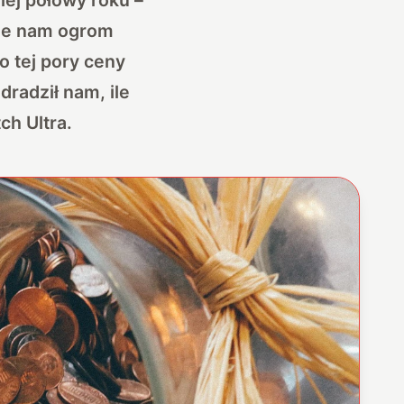
uje nam ogrom
o tej pory ceny
dradził nam, ile
ch Ultra.