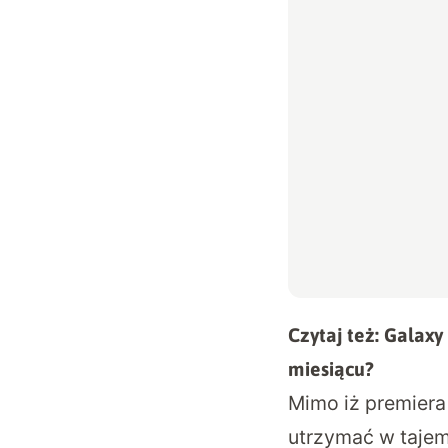
Czytaj też:
Galaxy
miesiącu?
Mimo iż premiera
utrzymać w tajem