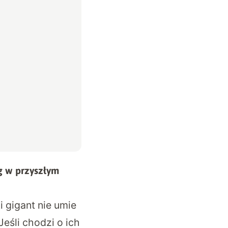
g w przyszłym
 gigant nie umie
eśli chodzi o ich