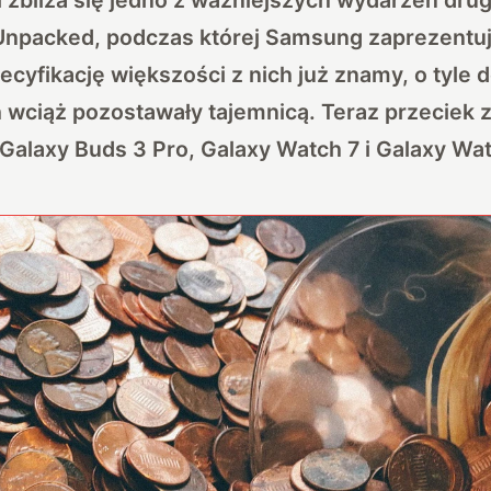
Unpacked, podczas której Samsung zaprezent
ecyfikację większości z nich już znamy, o tyle d
h wciąż pozostawały tajemnicą. Teraz przeciek z
alaxy Buds 3 Pro, Galaxy Watch 7 i Galaxy Wat