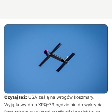
Czytaj też:
USA ześlą na wrogów koszmary.
Wyjątkowy dron XRQ-73 będzie nie do wykrycia