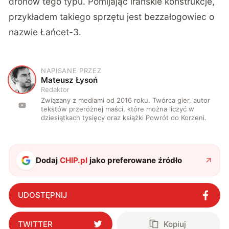
dronów tego typu. Pomijając irańskie konstrukcje,
przykładem takiego sprzętu jest bezzałogowiec o
nazwie Łańcet-3.
NAPISANE PRZEZ
M
Mateusz Łysoń
Redaktor
Związany z mediami od 2016 roku. Twórca gier, autor
tekstów przeróżnej maści, które można liczyć w
dziesiątkach tysięcy oraz książki Powrót do Korzeni.
Dodaj
CHIP.pl
jako preferowane źródło
UDOSTĘPNIJ
TWITTER
Kopiuj