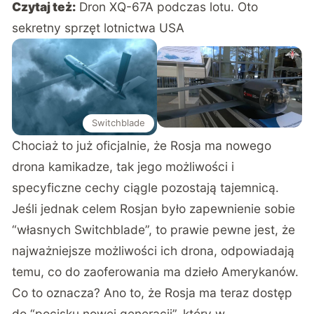
Czytaj też:
Dron XQ-67A podczas lotu. Oto
sekretny sprzęt lotnictwa USA
Switchblade
Chociaż to już oficjalnie, że Rosja ma nowego
drona kamikadze, tak jego możliwości i
specyficzne cechy ciągle pozostają tajemnicą.
Jeśli jednak celem Rosjan było zapewnienie sobie
“własnych Switchblade”, to prawie pewne jest, że
najważniejsze możliwości ich drona, odpowiadają
temu, co do zaoferowania ma dzieło Amerykanów.
Co to oznacza? Ano to, że Rosja ma teraz dostęp
do “pocisku nowej generacji”, który w