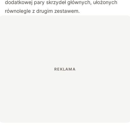
dodatkowej pary skrzydeł głównych, ułożonych
równolegle z drugim zestawem.