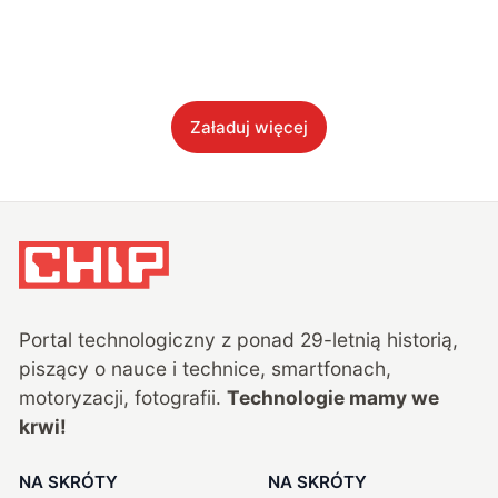
Załaduj więcej
Portal technologiczny z ponad
29
-letnią historią,
piszący o nauce i technice, smartfonach,
motoryzacji, fotografii.
Technologie mamy we
krwi!
NA SKRÓTY
NA SKRÓTY