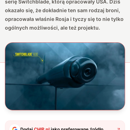
serię Switchblade
, którą opracowały USA. Dziś
okazało się, że dokładnie ten sam rodzaj broni,
opracowała właśnie Rosja i tyczy się to nie tylko
ogólnych możliwości, ale też projektu.
Dodaj
CHIP.pl
jako preferowane źródło