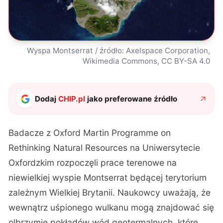
Wyspa Montserrat / źródło: Axelspace Corporation,
Wikimedia Commons, CC BY-SA 4.0
Dodaj
CHIP.pl
jako preferowane źródło
Badacze z Oxford Martin Programme on
Rethinking Natural Resources na Uniwersytecie
Oxfordzkim rozpoczęli prace terenowe na
niewielkiej wyspie Montserrat będącej terytorium
zależnym Wielkiej Brytanii. Naukowcy uważają, że
wewnątrz uśpionego wulkanu mogą znajdować się
olbrzymie pokładów wód geotermalnych, które