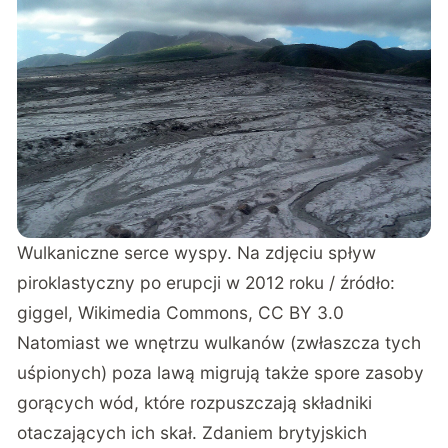
Wulkaniczne serce wyspy. Na zdjęciu spływ
piroklastyczny po erupcji w 2012 roku / źródło:
giggel, Wikimedia Commons,
CC BY 3.0
Natomiast we wnętrzu wulkanów (zwłaszcza tych
uśpionych) poza lawą migrują także spore zasoby
gorących wód, które rozpuszczają składniki
otaczających ich skał. Zdaniem brytyjskich