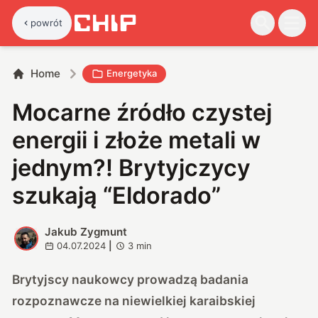
powrót
Home
Energetyka
Mocarne źródło czystej
energii i złoże metali w
jednym?! Brytyjczycy
szukają “Eldorado”
Jakub Zygmunt
J
04.07.2024
|
3
min
Brytyjscy naukowcy prowadzą badania
rozpoznawcze na niewielkiej karaibskiej