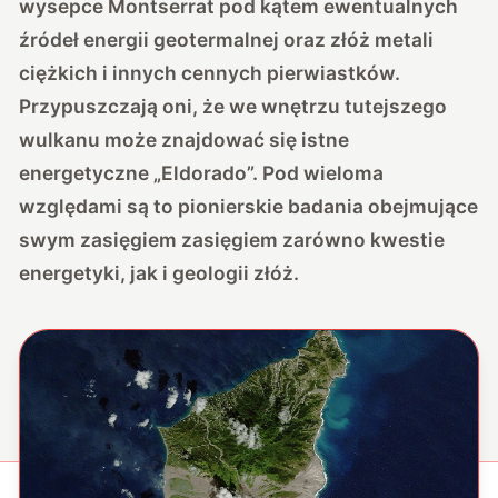
wysepce Montserrat pod kątem ewentualnych
źródeł energii geotermalnej oraz złóż metali
ciężkich i innych cennych pierwiastków.
Przypuszczają oni, że we wnętrzu tutejszego
wulkanu może znajdować się istne
energetyczne „Eldorado”. Pod wieloma
względami są to pionierskie badania obejmujące
swym zasięgiem zasięgiem zarówno kwestie
energetyki, jak i geologii złóż.