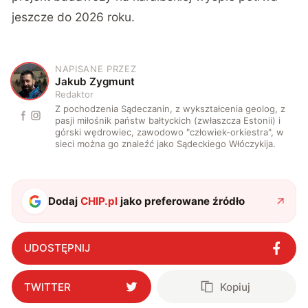
jeszcze do 2026 roku.
NAPISANE PRZEZ
J
Jakub Zygmunt
Redaktor
Z pochodzenia Sądeczanin, z wykształcenia geolog, z
pasji miłośnik państw bałtyckich (zwłaszcza Estonii) i
górski wędrowiec, zawodowo "człowiek-orkiestra", w
sieci można go znaleźć jako Sądeckiego Włóczykija.
Dodaj
CHIP.pl
jako preferowane źródło
UDOSTĘPNIJ
TWITTER
Kopiuj