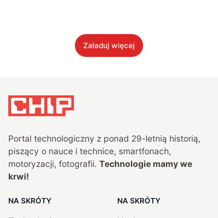
Załaduj więcej
Portal technologiczny z ponad
29
-letnią historią,
piszący o nauce i technice, smartfonach,
motoryzacji, fotografii.
Technologie mamy we
krwi!
NA SKRÓTY
NA SKRÓTY