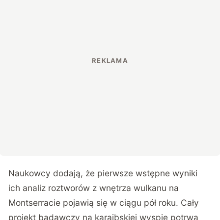
Naukowcy dodają, że pierwsze wstępne wyniki
ich analiz roztworów z wnętrza wulkanu na
Montserracie pojawią się w ciągu pół roku. Cały
projekt badawczy na karaibskiej wyspie potrwa