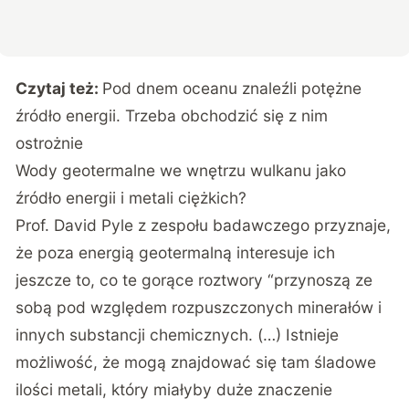
Czytaj też:
Pod dnem oceanu znaleźli potężne
źródło energii. Trzeba obchodzić się z nim
ostrożnie
Wody geotermalne we wnętrzu wulkanu jako
źródło energii i metali ciężkich?
Prof. David Pyle z zespołu badawczego przyznaje,
że poza energią geotermalną interesuje ich
jeszcze to, co te gorące roztwory “przynoszą ze
sobą pod względem rozpuszczonych minerałów i
innych substancji chemicznych. (…) Istnieje
możliwość, że mogą znajdować się tam śladowe
ilości metali, który miałyby duże znaczenie