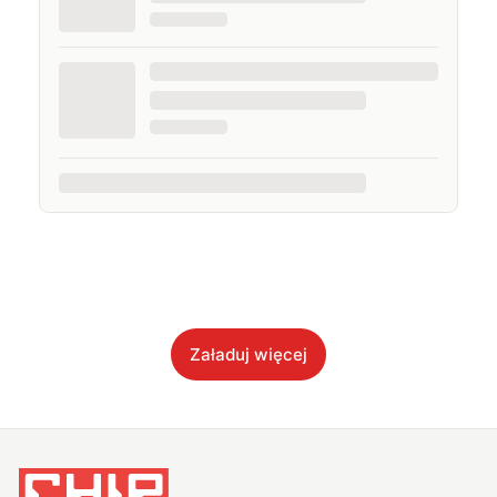
Załaduj więcej