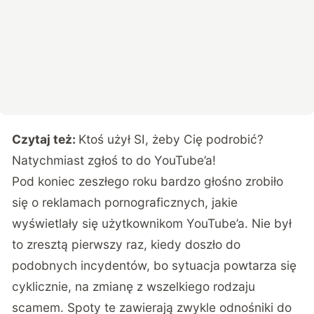
Czytaj też:
Ktoś użył SI, żeby Cię podrobić?
Natychmiast zgłoś to do YouTube’a!
Pod koniec zeszłego roku bardzo głośno zrobiło
się o reklamach pornograficznych, jakie
wyświetlały się użytkownikom YouTube’a. Nie był
to zresztą pierwszy raz, kiedy doszło do
podobnych incydentów, bo sytuacja powtarza się
cyklicznie, na zmianę z wszelkiego rodzaju
scamem. Spoty te zawierają zwykle odnośniki do