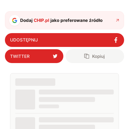
chwilach zakopuję się w książkach i komiksach —
najczęściej w fantastyce i wuxia.
Dodaj
CHIP.pl
jako preferowane źródło
UDOSTĘPNIJ
TWITTER
Kopiuj