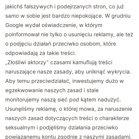
jakichś fałszywych i podejrzanych stron, co już
samo w sobie jest bardzo niepokojące. W grudniu
Google wydał oświadczenie, w którym
poinformował nie tylko o usunięciu reklamy, ale też
o podjęciu działań przeciwko osobom, które
odpowiadają za takie treści.
„Złośliwi aktorzy” czasami kamuflują treści
naruszające nasze zasady, aby uniknąć wykrycia.
Aby temu przeciwdziałać, inwestujemy dużo w
egzekwowanie naszych zasad i stale
monitorujemy naszą sieć pod kątem nadużyć.
Usunęliśmy reklamę, o której mowa, za naruszenie
naszych zasad dotyczących treści o charakterze
seksualnym i podjęliśmy działania przeciwko
powiązanemu kontu zgodnie z naszymi zasadami.