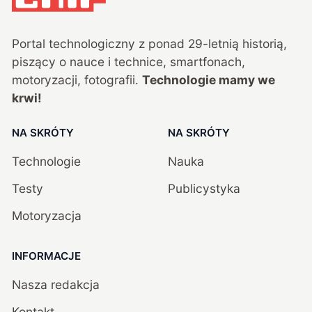
Portal technologiczny z ponad
29
-letnią historią,
piszący o nauce i technice, smartfonach,
motoryzacji, fotografii.
Technologie mamy we
krwi!
NA SKRÓTY
NA SKRÓTY
Technologie
Nauka
Testy
Publicystyka
Motoryzacja
INFORMACJE
Nasza redakcja
Kontakt