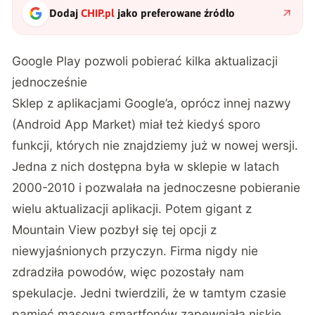
Dodaj
CHIP.pl
jako preferowane źródło
Google Play pozwoli pobierać kilka aktualizacji
jednocześnie
Sklep z aplikacjami Google’a, oprócz innej nazwy
(Android App Market) miał też kiedyś sporo
funkcji, których nie znajdziemy już w nowej wersji.
Jedna z nich dostępna była w sklepie w latach
2000-2010 i pozwalała na jednoczesne pobieranie
wielu aktualizacji aplikacji. Potem gigant z
Mountain View pozbył się tej opcji z
niewyjaśnionych przyczyn. Firma nigdy nie
zdradziła powodów, więc pozostały nam
spekulacje. Jedni twierdzili, że w tamtym czasie
pamięć masowa smartfonów zapewniała niskie