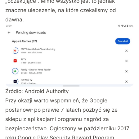
„oczekujące”. Mimo wszystko jest to jednak
znaczne ulepszenie, na które czekaliśmy od
dawna.
Źródło:
Android Authority
Przy okazji warto wspomnień, że Google
postanowił po prawie 7 latach pozbyć się ze
sklepu z aplikacjami programu nagród za
bezpieczeństwo. Ogłoszony w październiku 2017
roku Google Play Security Reward Program