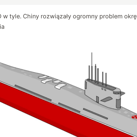
 w tyle. Chiny rozwiązały ogromny problem ok
ia