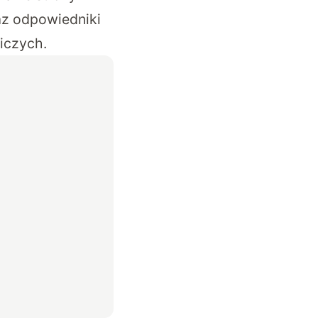
raz odpowiedniki
iczych.