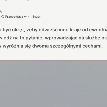
ń
Przeczytasz w
4
minuty
 być okręt, żeby odwieść inne kraje od ewentu
wiedź na to pytanie, wprowadzając na służbę 
óry wyróżnia się dwoma szczególnymi cechami.