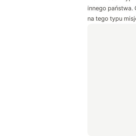
innego państwa. C
na tego typu mis