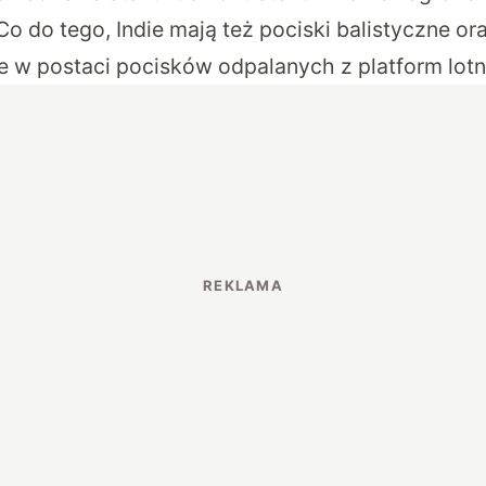
o do tego, Indie mają też pociski balistyczne o
je w postaci pocisków odpalanych z platform lotn