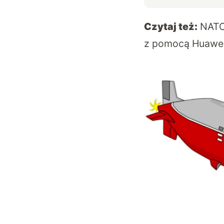
Czytaj też:
NATO
z pomocą Huawe