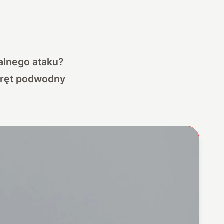
alnego ataku?
okręt podwodny