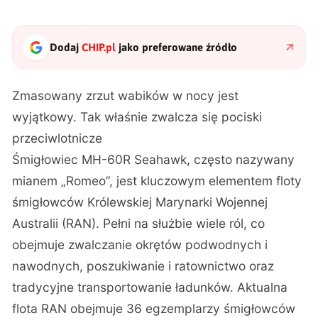
Dodaj
CHIP.pl
jako preferowane źródło
Zmasowany zrzut wabików w nocy jest
wyjątkowy. Tak właśnie zwalcza się pociski
przeciwlotnicze
Śmigłowiec MH-60R Seahawk, często nazywany
mianem „Romeo”, jest kluczowym elementem floty
śmigłowców Królewskiej Marynarki Wojennej
Australii (RAN). Pełni na służbie wiele ról, co
obejmuje zwalczanie okrętów podwodnych i
nawodnych, poszukiwanie i ratownictwo oraz
tradycyjne transportowanie ładunków. Aktualna
flota RAN obejmuje 36 egzemplarzy śmigłowców