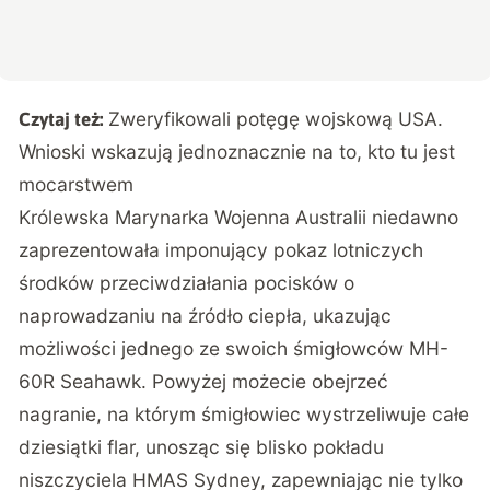
Zweryfikowali potęgę wojskową USA.
Czytaj też:
Wnioski wskazują jednoznacznie na to, kto tu jest
mocarstwem
Królewska Marynarka Wojenna Australii niedawno
zaprezentowała imponujący pokaz lotniczych
środków przeciwdziałania pocisków o
naprowadzaniu na źródło ciepła, ukazując
możliwości jednego ze swoich śmigłowców MH-
60R Seahawk. Powyżej możecie obejrzeć
nagranie, na którym śmigłowiec wystrzeliwuje całe
dziesiątki flar, unosząc się blisko pokładu
niszczyciela HMAS Sydney, zapewniając nie tylko