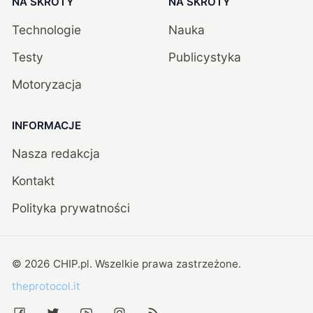
NA SKRÓTY
NA SKRÓTY
Technologie
Nauka
Testy
Publicystyka
Motoryzacja
INFORMACJE
Nasza redakcja
Kontakt
Polityka prywatności
©
2026
CHIP.pl
. Wszelkie prawa zastrzeżone.
theprotocol.it