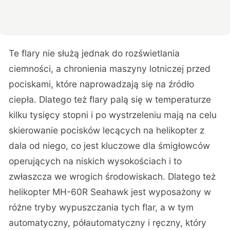
Te flary nie służą jednak do rozświetlania
ciemności, a chronienia maszyny lotniczej przed
pociskami, które naprowadzają się na źródło
ciepła. Dlatego też flary palą się w temperaturze
kilku tysięcy stopni i po wystrzeleniu mają na celu
skierowanie pocisków lecących na helikopter z
dala od niego, co jest kluczowe dla śmigłowców
operujących na niskich wysokościach i to
zwłaszcza we wrogich środowiskach. Dlatego też
helikopter MH-60R Seahawk jest wyposażony w
różne tryby wypuszczania tych flar, a w tym
automatyczny, półautomatyczny i ręczny, który