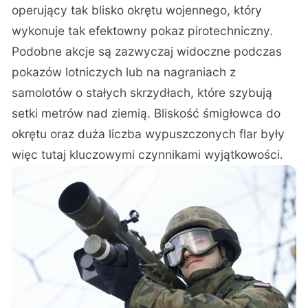
operujący tak blisko okrętu wojennego, który
wykonuje tak efektowny pokaz pirotechniczny.
Podobne akcje są zazwyczaj widoczne podczas
pokazów lotniczych lub na nagraniach z
samolotów o stałych skrzydłach, które szybują
setki metrów nad ziemią. Bliskość śmigłowca do
okrętu oraz duża liczba wypuszczonych flar były
więc tutaj kluczowymi czynnikami wyjątkowości.