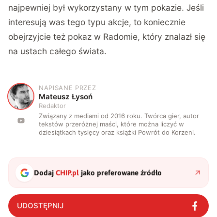
najpewniej był wykorzystany w tym pokazie. Jeśli
interesują was tego typu akcje, to koniecznie
obejrzyjcie też
pokaz w Radomie, który znalazł się
na ustach całego świata
.
NAPISANE PRZEZ
M
Mateusz Łysoń
Redaktor
Związany z mediami od 2016 roku. Twórca gier, autor
tekstów przeróżnej maści, które można liczyć w
dziesiątkach tysięcy oraz książki Powrót do Korzeni.
Dodaj
CHIP.pl
jako preferowane źródło
UDOSTĘPNIJ