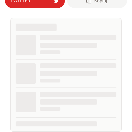
TWITTER
Kopiuj