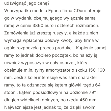
udźwignąć jego cenę?
W przypadku modelu Epona firma CDuro oferuje
go w wydaniu obejmującego wyłącznie samą
ramę w cenie 3860 euro i czterech rozmiarach.
Zamówienia już zresztą ruszyły, a każde z nich
wymaga wpłacenia połowy kwoty, aby firma w
ogóle rozpoczęła proces produkcji. Kupienie samej
ramy to jednak dopiero początek, bo należy ją
również wyposażyć w cały osprzęt, który
obejmuje m.in. tylny amortyzator o skoku 150-160
mm. Jeśli z kolei interesuje was sam charakter
ramy, to ta odznacza się kątem główki rzędu 64
stopni, kątem podsiodłowym na poziomie 79° i
długich widełkach dolnych, bo rzędu 450 mm.
Najważniejsze jest jednak to, że dzięki swoim