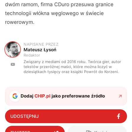
dwóm ramom, firma
CDuro
przesuwa granice
technologii włókna węglowego w świecie
rowerowym.
NAPISANE PRZEZ
M
Mateusz Łysoń
Redaktor
Związany z mediami od 2016 roku. Twórca gier, autor
tekstów przeróżnej maści, które można liczyć w
dziesiątkach tysięcy oraz książki Powrót do Korzeni.
Dodaj
CHIP.pl
jako preferowane źródło
UDOSTĘPNIJ