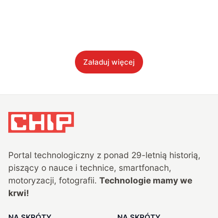
Załaduj więcej
Portal technologiczny z ponad
29
-letnią historią,
piszący o nauce i technice, smartfonach,
motoryzacji, fotografii.
Technologie mamy we
krwi!
NA SKRÓTY
NA SKRÓTY