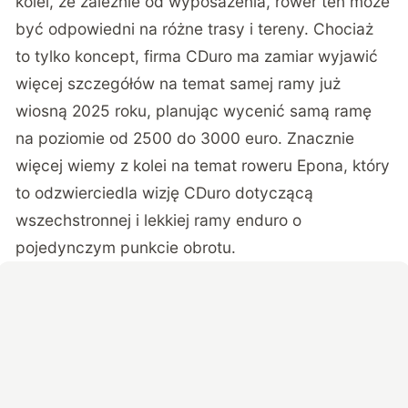
kolei, że zależnie od wyposażenia, rower ten może
być odpowiedni na różne trasy i tereny. Chociaż
to tylko koncept, firma CDuro ma zamiar wyjawić
więcej szczegółów na temat samej ramy już
wiosną 2025 roku, planując wycenić samą ramę
na poziomie od 2500 do 3000 euro. Znacznie
więcej wiemy z kolei na temat roweru Epona, który
to odzwierciedla wizję CDuro dotyczącą
wszechstronnej i lekkiej ramy enduro o
pojedynczym punkcie obrotu.