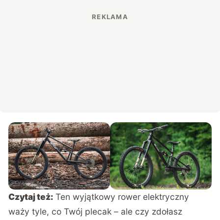
Czytaj też:
Ten wyjątkowy rower elektryczny
waży tyle, co Twój plecak – ale czy zdołasz