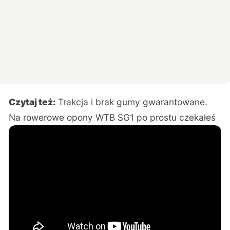
Czytaj też:
Trakcja i brak gumy gwarantowane.
Na rowerowe opony WTB SG1 po prostu czekałeś