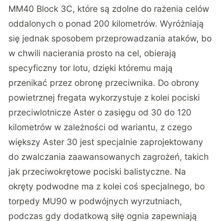
MM40 Block 3C, które są zdolne do rażenia celów
oddalonych o ponad 200 kilometrów. Wyróżniają
się jednak sposobem przeprowadzania ataków, bo
w chwili nacierania prosto na cel, obierają
specyficzny tor lotu, dzięki któremu mają
przenikać przez obronę przeciwnika. Do obrony
powietrznej fregata wykorzystuje z kolei pociski
przeciwlotnicze Aster o zasięgu od 30 do 120
kilometrów w zależności od wariantu, z czego
większy Aster 30 jest specjalnie zaprojektowany
do zwalczania zaawansowanych zagrożeń, takich
jak przeciwokrętowe pociski balistyczne. Na
okręty podwodne ma z kolei coś specjalnego, bo
torpedy MU90 w podwójnych wyrzutniach,
podczas gdy dodatkową siłę ognia zapewniają