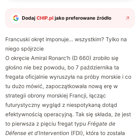
Dodaj
CHIP.pl
jako preferowane źródło
Francuski okręt imponuje… wszystkim? Tylko na
niego spójrzcie
O okręcie Amiral Ronarc’h (D 660) zrobiło się
głośno nie bez powodu, bo 7 października ta
fregata oficjalnie wyruszyła na próby morskie i co
tu dużo mówić, zapoczątkowała nową erę w
strategii obrony morskiej Francji, łącząc
futurystyczny wygląd z niespotykaną dotąd
efektywnością operacyjną. Tak się składa, że jest
to pierwsza z pięciu fregat typu
Frégate de
Défense et d’Intervention
(FDI), która to została