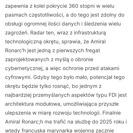
zapewnia z kolei pokrycie 360 stopni w wielu
pasmach częstotliwości, a do tego jest zdolny do
obsługi ogromnej ilości danych i śledzenia wielu
zagrożeń. Radar ten, wraz z infrastrukturą
technologiczną okrętu, sprawia, że Amiral
Ronarc’h jest jedną z pierwszych fregat
zaprojektowanych z myślą o obronie
cybernetycznej, a więc ochronie przed atakami
cyfrowymi. Gdyby tego było mało, potencjał tego
okrętu będzie tylko rosnąć, bo jednym z
najbardziej przemyślanych aspektów typu FDI jest
architektura modułowa, umożliwiająca przyszłe
ulepszenia w miarę rozwoju technologii. Finalnie
Amiral Ronarc;h ma trafić na służbę do 2025 roku i
wtedy francuska marynarka wojenna zacznie