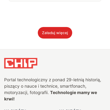
Załaduj więcej
Portal technologiczny z ponad
29
-letnią historią,
piszący o nauce i technice, smartfonach,
motoryzacji, fotografii.
Technologie mamy we
krwi!