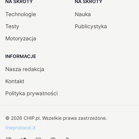
NA SKRÓTY
NA SKRÓTY
Technologie
Nauka
Testy
Publicystyka
Motoryzacja
INFORMACJE
Nasza redakcja
Kontakt
Polityka prywatności
©
2026
CHIP.pl
. Wszelkie prawa zastrzeżone.
theprotocol.it