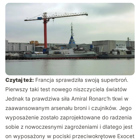
Czytaj też:
Francja sprawdziła swoją superbroń.
Pierwszy taki test nowego niszczyciela światów
Jednak ta prawdziwa siła Amiral Ronarc’h tkwi w
zaawansowanym arsenału broni i czujników. Jego
wyposażenie zostało zaprojektowane do radzenia
sobie z nowoczesnymi zagrożeniami i dlatego jest
on wyposażony w pociski przeciwokrętowe Exocet