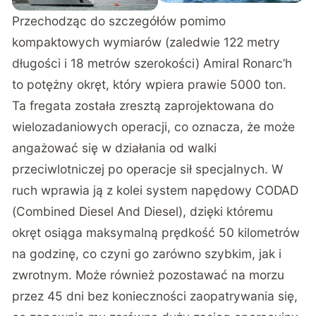
Przechodząc do szczegółów pomimo
kompaktowych wymiarów (zaledwie 122 metry
długości i 18 metrów szerokości) Amiral Ronarc’h
to potężny okręt, który wpiera prawie 5000 ton.
Ta fregata została zresztą zaprojektowana do
wielozadaniowych operacji, co oznacza, że może
angażować się w działania od walki
przeciwlotniczej po operacje sił specjalnych. W
ruch wprawia ją z kolei system napędowy CODAD
(Combined Diesel And Diesel), dzięki któremu
okręt osiąga maksymalną prędkość 50 kilometrów
na godzinę, co czyni go zarówno szybkim, jak i
zwrotnym. Może również pozostawać na morzu
przez 45 dni bez konieczności zaopatrywania się,