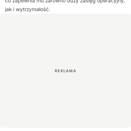
co zapewnia mu zarówno duży zasięg operacyjny,
jak i wytrzymałość.