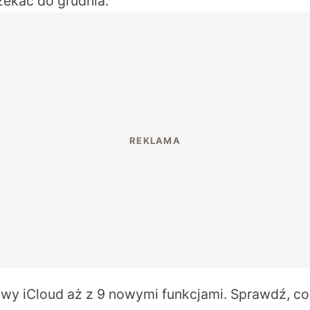
zekać do grudnia.
y iCloud aż z 9 nowymi funkcjami. Sprawdź, co