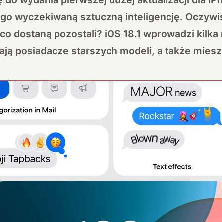
go wyczekiwaną sztuczną inteligencję. Oczywiści
co dostaną pozostali? iOS 18.1 wprowadzi kilka
ają posiadacze starszych modeli, a także mies