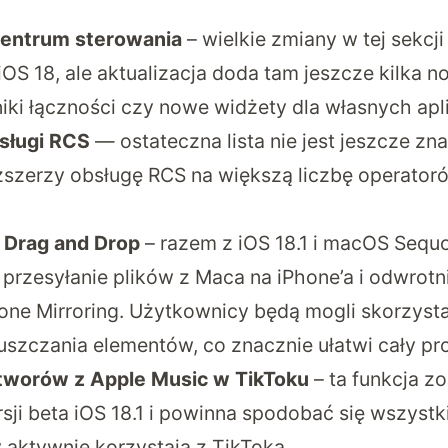
Centrum sterowania
– wielkie zmiany w tej sekcji
S 18, ale aktualizacja doda tam jeszcze kilka no
ki łączności czy nowe widżety dla własnych apli
sługi RCS
— ostateczna lista nie jest jeszcze zn
ozszerzy obsługę RCS na większą liczbę operator
g Drag and Drop
– razem z iOS 18.1 i macOS Sequo
 przesyłanie plików z Maca na iPhone’a i odwrot
hone Mirroring. Użytkownicy będą mogli skorzysta
uszczania elementów, co znacznie ułatwi cały pr
tworów z Apple Music w TikToku
– ta funkcja z
sji beta iOS 18.1 i powinna spodobać się wszys
 aktywnie korzystają z TikToka.