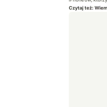
Czytaj też:
Wiemy