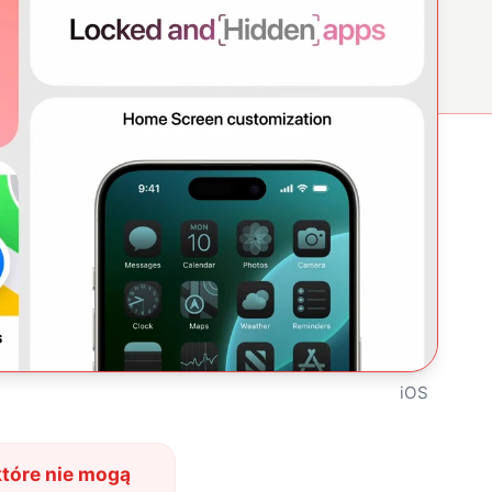
iOS
które nie mogą