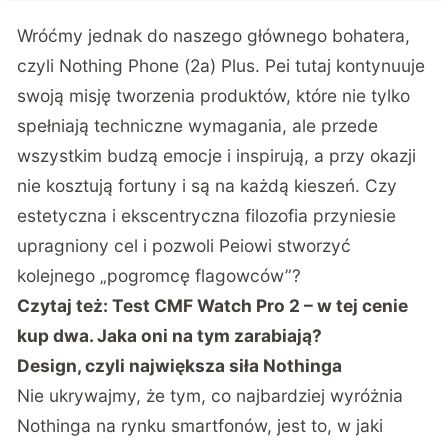
Wróćmy jednak do naszego głównego bohatera,
czyli Nothing Phone (2a) Plus. Pei tutaj kontynuuje
swoją misję tworzenia produktów, które nie tylko
spełniają techniczne wymagania, ale przede
wszystkim budzą emocje i inspirują, a przy okazji
nie kosztują fortuny i są na każdą kieszeń. Czy
estetyczna i ekscentryczna filozofia przyniesie
upragniony cel i pozwoli Peiowi stworzyć
kolejnego „pogromcę flagowców”?
Czytaj też:
Test CMF Watch Pro 2 – w tej cenie
kup dwa. Jaka oni na tym zarabiają?
Design, czyli największa siła Nothinga
Nie ukrywajmy, że tym, co najbardziej wyróżnia
Nothinga na rynku smartfonów, jest to, w jaki