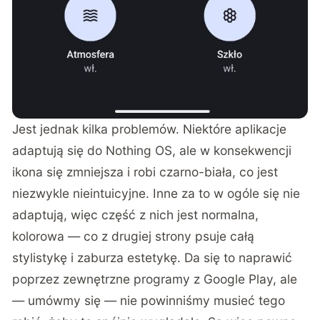
Jest jednak kilka problemów. Niektóre aplikacje
adaptują się do Nothing OS, ale w konsekwencji
ikona się zmniejsza i robi czarno-biała, co jest
niezwykle nieintuicyjne. Inne za to w ogóle się nie
adaptują, więc część z nich jest normalna,
kolorowa — co z drugiej strony psuje całą
stylistykę i zaburza estetykę. Da się to naprawić
poprzez zewnętrzne programy z Google Play, ale
— umówmy się — nie powinniśmy musieć tego