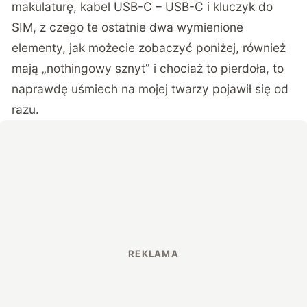
makulaturę, kabel USB-C – USB-C i kluczyk do
SIM, z czego te ostatnie dwa wymienione
elementy, jak możecie zobaczyć poniżej, również
mają „nothingowy sznyt” i chociaż to pierdoła, to
naprawdę uśmiech na mojej twarzy pojawił się od
razu.