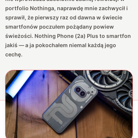
portfolio Nothinga, naprawdę mnie zachwycił i
sprawił, że pierwszy raz od dawna w świecie
smartfonów poczułem pożądany powiew
świeżości. Nothing Phone (2a) Plus to smartfon
jakiś — a ja pokochałem niemal każdą jego
cechę.