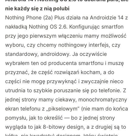
nie każdy się z nią polubi
Nothing Phone (2a) Plus działa na Androidzie 14 z
nakładką Nothing OS 2.6. Konfigurując smartfon
przy jego pierwszym włączeniu mamy możliwość
wyboru, czy chcemy nothingowy interfejs, czy
standardowy, androidowy. Ja oczywiście
wybrałem ten od producenta smartfonu i muszę
przyznać, że część rozwiązań kocham, a do
części nie mogę przywyknąć i zwyczajnie nieco
utrudnia to szybkie poruszanie się po telefonie. Z
jednej strony mamy ciekawy, monochromatyczny
ekran telefonu z „pikselowym” (nie mam do końca
pomysłu, jak to określić — bo z jednej strony
wygląda to jak 8-bitowy design, a z drugiej są to
kółka, nie kwadraty) designem, który świetnie