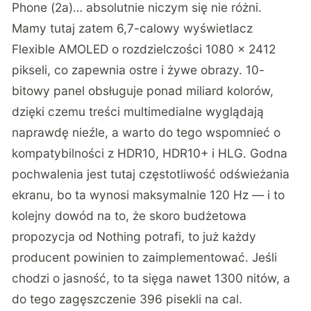
Phone (2a)… absolutnie niczym się nie różni.
Mamy tutaj zatem 6,7-calowy wyświetlacz
Flexible AMOLED o rozdzielczości 1080 × 2412
pikseli, co zapewnia ostre i żywe obrazy. 10-
bitowy panel obsługuje ponad miliard kolorów,
dzięki czemu treści multimedialne wyglądają
naprawdę nieźle, a warto do tego wspomnieć o
kompatybilności z HDR10, HDR10+ i HLG. Godna
pochwalenia jest tutaj częstotliwość odświeżania
ekranu, bo ta wynosi maksymalnie 120 Hz — i to
kolejny dowód na to, że skoro budżetowa
propozycja od Nothing potrafi, to już każdy
producent powinien to zaimplementować. Jeśli
chodzi o jasność, to ta sięga nawet 1300 nitów, a
do tego zagęszczenie 396 pisekli na cal.