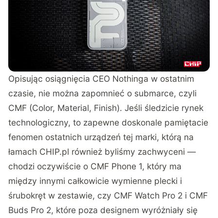
Opisując osiągnięcia CEO Nothinga w ostatnim
czasie, nie można zapomnieć o submarce, czyli
CMF (Color, Material, Finish). Jeśli śledzicie rynek
technologiczny, to zapewne doskonale pamiętacie
fenomen ostatnich urządzeń tej marki, którą na
łamach
CHIP.pl
również byliśmy zachwyceni —
chodzi oczywiście o
CMF Phone 1
, który ma
między innymi całkowicie wymienne plecki i
śrubokręt w zestawie, czy
CMF Watch Pro 2
i
CMF
Buds Pro 2
, które poza designem wyróżniały się