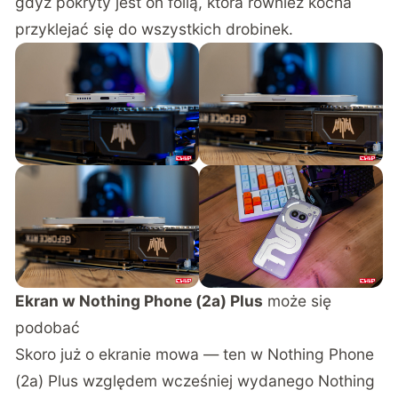
gdyż pokryty jest on folią, która również kocha
przyklejać się do wszystkich drobinek.
Ekran w Nothing Phone (2a) Plus
może się
podobać
Skoro już o ekranie mowa — ten w Nothing Phone
(2a) Plus względem wcześniej wydanego Nothing