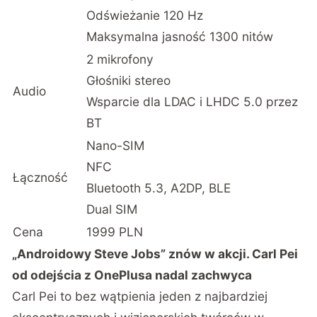
Odświeżanie 120 Hz
Maksymalna jasność 1300 nitów
2 mikrofony
Głośniki stereo
Audio
Wsparcie dla LDAC i LHDC 5.0 przez
BT
Nano-SIM
NFC
Łączność
Bluetooth 5.3, A2DP, BLE
Dual SIM
Cena
1999 PLN
„Androidowy Steve Jobs” znów w akcji. Carl Pei
od odejścia z OnePlusa nadal zachwyca
Carl Pei to bez wątpienia jeden z najbardziej