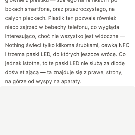
bokach smartfona, oraz przezroczystego, na
całych pleckach. Plastik ten pozwala również
nieco zajrzeć w bebechy telefonu, co wygląda
interesująco, choć nie wszystko jest widoczne —
Nothing świeci tylko kilkoma śrubkami, cewką NFC
i trzema paski LED, do których jeszcze wrócę. Co
jednak istotne, to te paski LED nie służą za diodę
doświetlającą — ta znajduje się z prawej strony,
na górze od wyspy na aparaty.