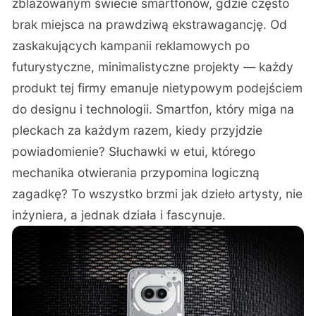
zblazowanym świecie smartfonów, gdzie często
brak miejsca na prawdziwą ekstrawagancję. Od
zaskakujących kampanii reklamowych po
futurystyczne, minimalistyczne projekty — każdy
produkt tej firmy emanuje nietypowym podejściem
do designu i technologii. Smartfon, który miga na
pleckach za każdym razem, kiedy przyjdzie
powiadomienie? Słuchawki w etui, którego
mechanika otwierania przypomina logiczną
zagadkę? To wszystko brzmi jak dzieło artysty, nie
inżyniera, a jednak działa i fascynuje.