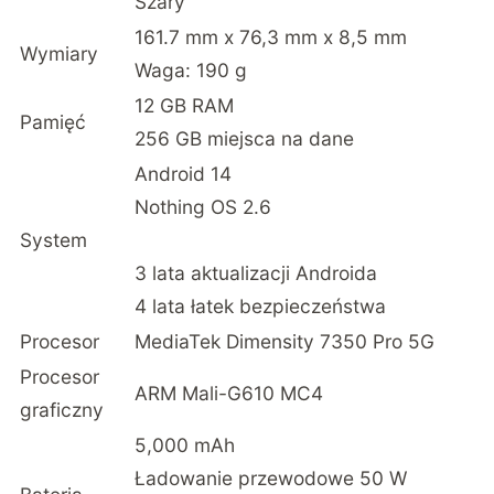
Szary
161.7 mm x 76,3 mm x 8,5 mm
Wymiary
Waga: 190 g
12 GB RAM
Pamięć
256 GB miejsca na dane
Android 14
Nothing OS 2.6
System
3 lata aktualizacji Androida
4 lata łatek bezpieczeństwa
Procesor
MediaTek Dimensity 7350 Pro 5G
Procesor
ARM Mali-G610 MC4
graficzny
5,000 mAh
Ładowanie przewodowe 50 W