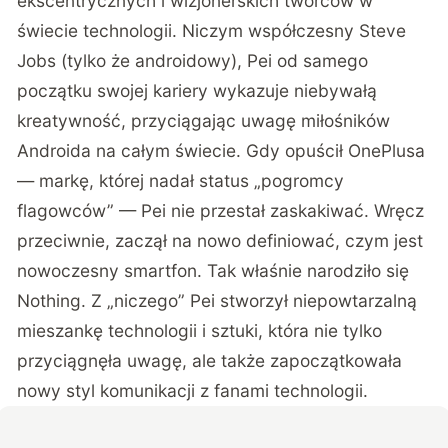
ekscentrycznych i wizjonerskich twórców w
świecie technologii. Niczym współczesny Steve
Jobs (tylko że androidowy), Pei od samego
początku swojej kariery wykazuje niebywałą
kreatywność, przyciągając uwagę miłośników
Androida na całym świecie. Gdy opuścił OnePlusa
— markę, której nadał status „pogromcy
flagowców” — Pei nie przestał zaskakiwać. Wręcz
przeciwnie, zaczął na nowo definiować, czym jest
nowoczesny smartfon. Tak właśnie narodziło się
Nothing. Z „niczego” Pei stworzył niepowtarzalną
mieszankę technologii i sztuki, która nie tylko
przyciągnęła uwagę, ale także zapoczątkowała
nowy styl komunikacji z fanami technologii.