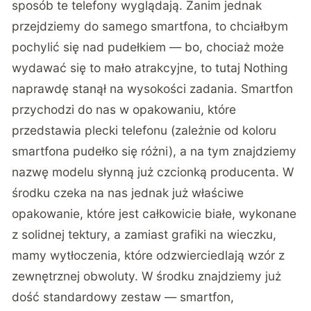
sposób te telefony wyglądają. Zanim jednak
przejdziemy do samego smartfona, to chciałbym
pochylić się nad pudełkiem — bo, chociaż może
wydawać się to mało atrakcyjne, to tutaj Nothing
naprawdę stanął na wysokości zadania. Smartfon
przychodzi do nas w opakowaniu, które
przedstawia plecki telefonu (zależnie od koloru
smartfona pudełko się różni), a na tym znajdziemy
nazwę modelu słynną już czcionką producenta. W
środku czeka na nas jednak już właściwe
opakowanie, które jest całkowicie białe, wykonane
z solidnej tektury, a zamiast grafiki na wieczku,
mamy wytłoczenia, które odzwierciedlają wzór z
zewnętrznej obwoluty. W środku znajdziemy już
dość standardowy zestaw — smartfon,