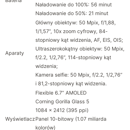
Bateria
Naładowanie do 100%: 56 minut
Naładowanie do 50%: 21 minut
Główny obiektyw: 50 Mpix, f/1,88,
1/1,57”, 10x zoom cyfrowy, 84-
stopniowy kąt widzenia, AF, EIS, OIS;
Ultraszerokokątny obiektyw: 50 Mpix,
Aparaty
f/2.2, 1/2,76”, 114-stopniowy kąt
widzenia;
Kamera selfie: 50 Mpix, f/2.2, 1/2,76”
i 81,2-stopniowy kąt widzenia.
Flexible 6.7” AMOLED
Corning Gorilla Glass 5
1084 x 2412 (395 ppi)
Wyświetlacz
Panel 10-bitowy (1.07 miliarda
kolorów)