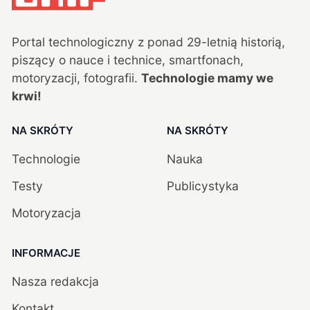
Portal technologiczny z ponad
29
-letnią historią,
piszący o nauce i technice, smartfonach,
motoryzacji, fotografii.
Technologie mamy we
krwi!
NA SKRÓTY
NA SKRÓTY
Technologie
Nauka
Testy
Publicystyka
Motoryzacja
INFORMACJE
Nasza redakcja
Kontakt