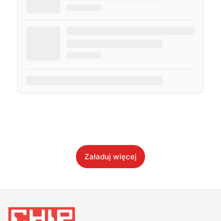
Załaduj więcej