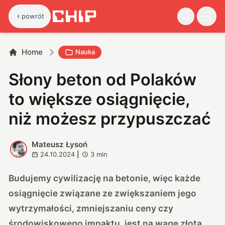
powrót
Home
Nauka
Słony beton od Polaków
to większe osiągnięcie,
niż możesz przypuszczać
Mateusz Łysoń
M
24.10.2024
|
3
min
Budujemy cywilizację na betonie, więc każde
osiągnięcie związane ze zwiększaniem jego
wytrzymałości, zmniejszaniu ceny czy
środowiskowego impaktu, jest na wagę złota.