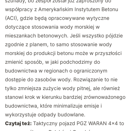
szuflady, bo zespół został już zaproszony do
współpracy z Amerykańskim Instytutem Betonu
(ACI), gdzie będą opracowywane wytyczne
dotyczące stosowania wody morskiej w
mieszankach betonowych. Jeśli wszystko pójdzie
zgodnie z planem, to samo stosowanie wody
morskiej do produkcji betonu może w przyszłości
zmienić sposób, w jaki podchodzimy do
budownictwa w regionach o ograniczonym
dostępie do zasobów wody. Rozwiązanie to nie
tylko zmniejsza zużycie wody pitnej, ale również
stanowi krok w kierunku bardziej zrównoważonego
budownictwa, które minimalizuje emisje i
wykorzystuje odpady budowlane.
Czytaj też:
Taktyczny pojazd PGZ WARAN 4×4 to