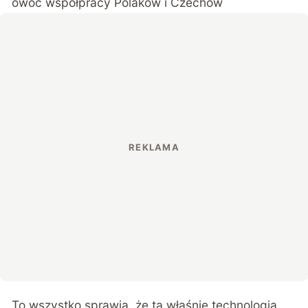
owoc współpracy Polaków i Czechów
To wszystko sprawia, że
ta właśnie technologia