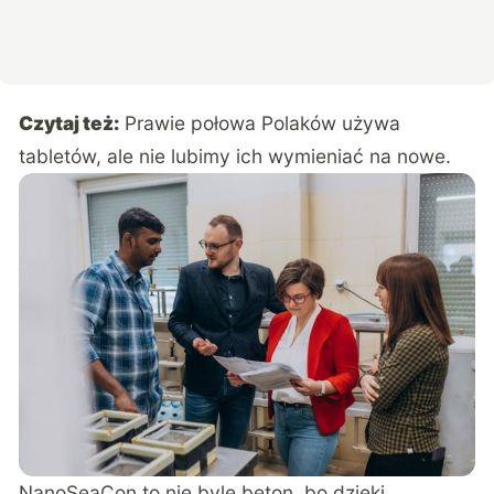
Czytaj też:
Prawie połowa Polaków używa
tabletów, ale nie lubimy ich wymieniać na nowe.
NanoSeaCon to nie byle beton, bo dzięki