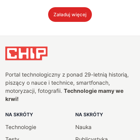
Załaduj więcej
Portal technologiczny z ponad
29
-letnią historią,
piszący o nauce i technice, smartfonach,
motoryzacji, fotografii.
Technologie mamy we
krwi!
NA SKRÓTY
NA SKRÓTY
Technologie
Nauka
Testy
Publicystyka