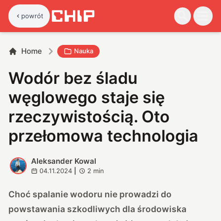
powrót
Home
Nauka
Wodór bez śladu
węglowego staje się
rzeczywistością. Oto
przełomowa technologia
Aleksander Kowal
A
04.11.2024
|
2
min
Choć spalanie wodoru nie prowadzi do
powstawania szkodliwych dla środowiska