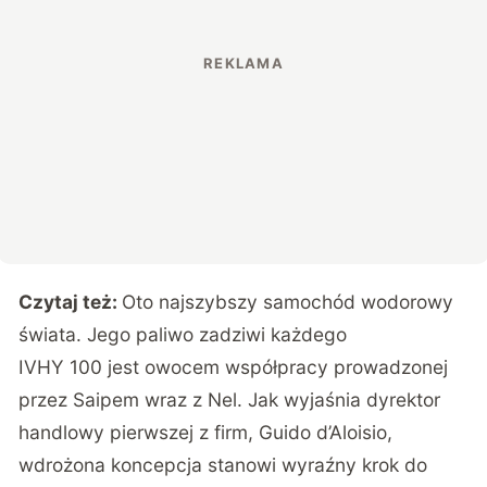
Czytaj też:
Oto najszybszy samochód wodorowy
świata. Jego paliwo zadziwi każdego
IVHY 100 jest owocem współpracy prowadzonej
przez Saipem wraz z Nel. Jak wyjaśnia dyrektor
handlowy pierwszej z firm, Guido d’Aloisio,
wdrożona koncepcja stanowi wyraźny krok do