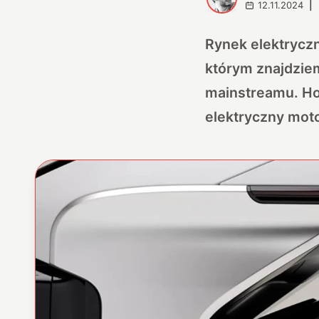
12.11.2024
|
Rynek elektryczn
którym znajdziem
mainstreamu. Ho
elektryczny moto