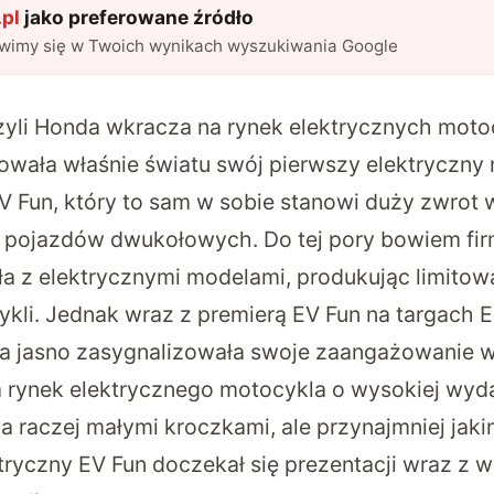
pl
jako preferowane źródło
awimy się w Twoich wynikach wyszukiwania Google
czyli Honda wkracza na rynek elektrycznych motoc
wała właśnie światu swój pierwszy elektryczny
V Fun, który to sam w sobie stanowi duży zwrot 
 pojazdów dwukołowych. Do tej pory bowiem fir
 z elektrycznymi modelami, produkując limitow
ykli. Jednak wraz z premierą EV Fun na targach
a jasno zasygnalizowała swoje zaangażowanie w
rynek elektrycznego motocykla o wysokiej wyda
ia raczej małymi kroczkami, ale przynajmniej jaki
ktryczny EV Fun doczekał się prezentacji wraz z