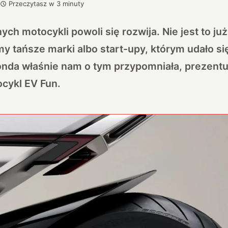
Przeczytasz w
3
minuty
ych motocykli powoli się rozwija. Nie jest to j
y tańsze marki albo start-upy, którym udało si
nda właśnie nam o tym przypomniała, prezentu
cykl EV Fun.