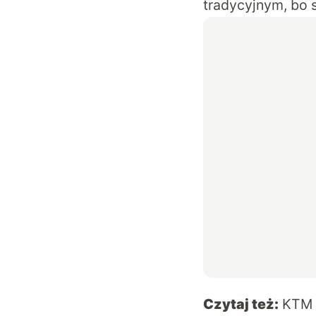
tradycyjnym, bo 
Czytaj też:
KTM 