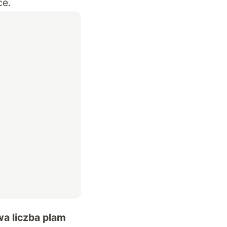
ce.
a liczba plam