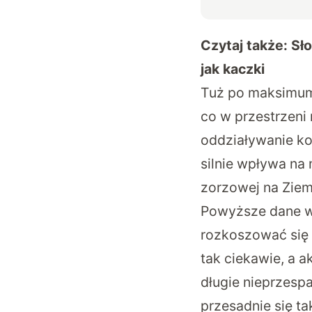
Czytaj także:
Sło
jak kaczki
Tuż po maksimum 
co w przestrzeni
oddziaływanie ko
silnie wpływa na
zorzowej na Ziem
Powyższe dane ws
rozkoszować się 
tak ciekawie, a 
długie nieprzespa
przesadnie się t