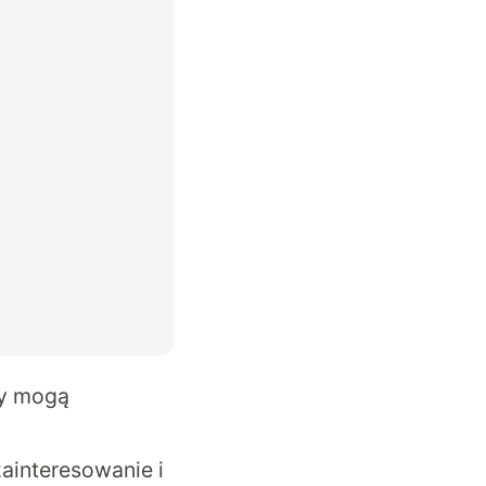
cy mogą
interesowanie i