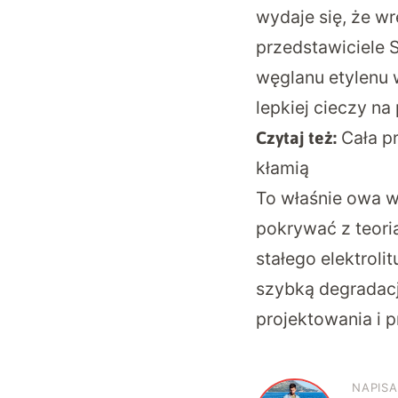
wydaje się, że wr
przedstawiciele 
węglanu etylenu 
lepkiej cieczy na
Cała p
Czytaj też:
kłamią
To właśnie owa w
pokrywać z teori
stałego elektrol
szybką degradacj
projektowania i 
NAPISA