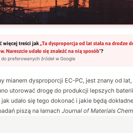
 więcej treści jak
„
Ta dysproporcja od lat stała na drodze 
. Nareszcie udało się znaleźć na nią sposób
"
?
l do preferowanych źródeł w Google
y mianem dysproporcji EC-PC, jest znany od lat,
no utorować drogę do produkcji lepszych baterii
 jak udało się tego dokonać i jakie będą dokład
badań piszą na łamach
Journal of Materials Chem