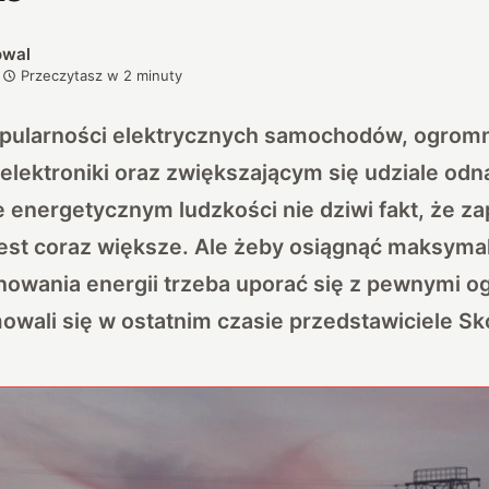
owal
Przeczytasz w
2
minuty
opularności elektrycznych samochodów, ogromn
elektroniki oraz zwiększającym się udziale odn
ie energetycznym ludzkości nie dziwi fakt, że 
jest coraz większe. Ale żeby osiągnąć maksyma
wania energii trzeba uporać się z pewnymi og
owali się w ostatnim czasie przedstawiciele Sk