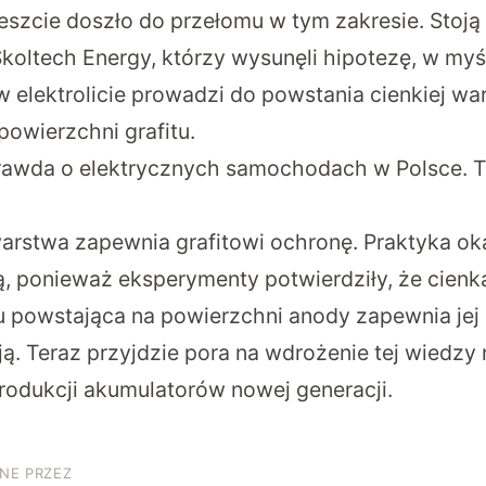
eszcie doszło do przełomu w tym zakresie. Stoją
Skoltech Energy, którzy wysunęli hipotezę, w myś
w elektrolicie prowadzi do powstania cienkiej w
 powierzchni grafitu.
rawda o elektrycznych samochodach w Polsce. T
arstwa zapewnia grafitowi ochronę. Praktyka oka
ą, ponieważ eksperymenty potwierdziły, że cien
itu powstająca na powierzchni anody zapewnia jej
ą. Teraz przyjdzie pora na wdrożenie tej wiedzy 
produkcji akumulatorów nowej generacji.
NE PRZEZ