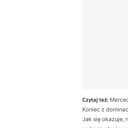
Merced
Czytaj też:
Koniec z dominac
Jak się okazuje