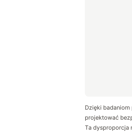
Dzięki badaniom
projektować bezp
Ta dysproporcja