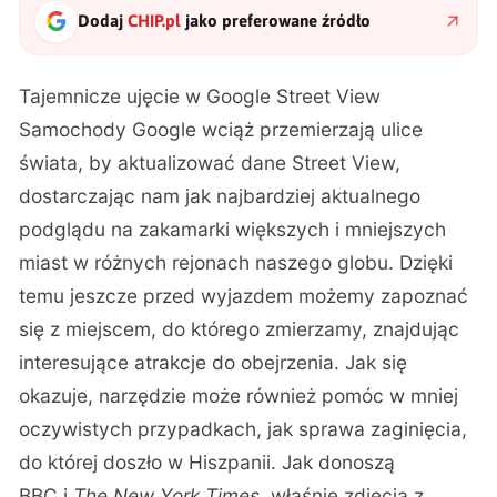
Dodaj
CHIP.pl
jako preferowane źródło
Tajemnicze ujęcie w Google Street View
Samochody Google wciąż przemierzają ulice
świata, by aktualizować dane Street View,
dostarczając nam jak najbardziej aktualnego
podglądu na zakamarki większych i mniejszych
miast w różnych rejonach naszego globu. Dzięki
temu jeszcze przed wyjazdem możemy zapoznać
się z miejscem, do którego zmierzamy, znajdując
interesujące atrakcje do obejrzenia. Jak się
okazuje, narzędzie może również pomóc w mniej
oczywistych przypadkach, jak sprawa zaginięcia,
do której doszło w Hiszpanii. Jak donoszą
BBC
i
The New York Times
, właśnie zdjęcia z