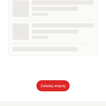
Załaduj więcej