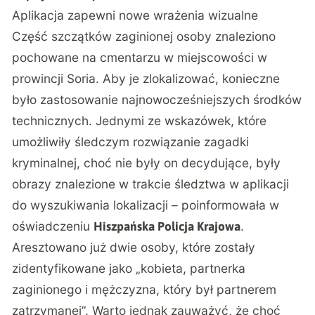
Aplikacja zapewni nowe wrażenia wizualne
Część szczątków zaginionej osoby znaleziono
pochowane na cmentarzu w miejscowości w
prowincji Soria. Aby je zlokalizować, konieczne
było zastosowanie najnowocześniejszych środków
technicznych. Jednymi ze wskazówek, które
umożliwiły śledczym rozwiązanie zagadki
kryminalnej, choć nie były on decydujące, były
obrazy znalezione w trakcie śledztwa w aplikacji
do wyszukiwania lokalizacji – poinformowała w
oświadczeniu
.
Hiszpańska Policja Krajowa
Aresztowano już dwie osoby, które zostały
zidentyfikowane jako „kobieta, partnerka
zaginionego i mężczyzna, który był partnerem
zatrzymanej”. Warto jednak zauważyć, że choć