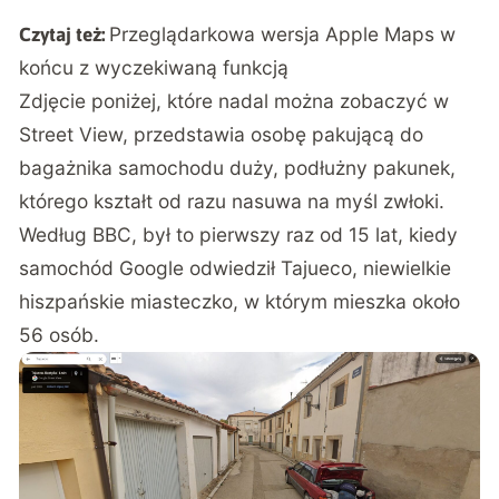
Przeglądarkowa wersja Apple Maps w
Czytaj też:
końcu z wyczekiwaną funkcją
Zdjęcie poniżej, które nadal można zobaczyć w
Street View, przedstawia osobę pakującą do
bagażnika samochodu duży, podłużny pakunek,
którego kształt od razu nasuwa na myśl zwłoki.
Według BBC, był to pierwszy raz od 15 lat, kiedy
samochód Google odwiedził Tajueco, niewielkie
hiszpańskie miasteczko, w którym mieszka około
56 osób.