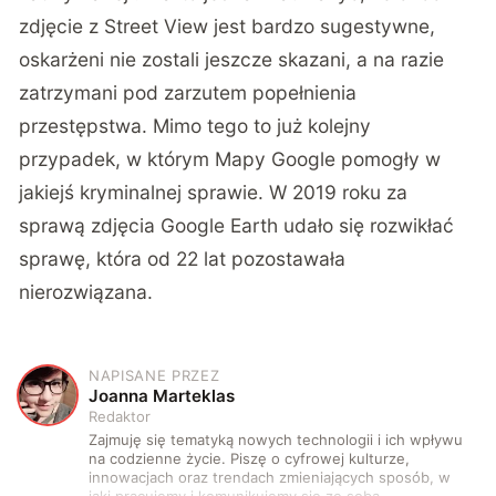
zdjęcie z Street View jest bardzo sugestywne,
oskarżeni nie zostali jeszcze skazani, a na razie
zatrzymani pod zarzutem popełnienia
przestępstwa. Mimo tego to już kolejny
przypadek, w którym Mapy Google pomogły w
jakiejś kryminalnej sprawie. W 2019 roku za
sprawą zdjęcia Google Earth udało się rozwikłać
sprawę, która od 22 lat pozostawała
nierozwiązana
.
NAPISANE PRZEZ
J
Joanna Marteklas
Redaktor
Zajmuję się tematyką nowych technologii i ich wpływu
na codzienne życie. Piszę o cyfrowej kulturze,
innowacjach oraz trendach zmieniających sposób, w