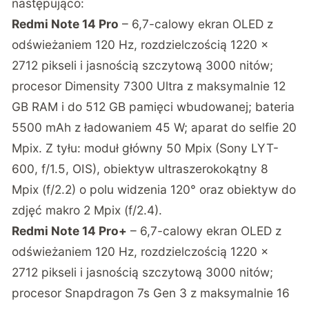
następująco:
Redmi Note 14 Pro
– 6,7-calowy ekran OLED z
odświeżaniem 120 Hz, rozdzielczością 1220 x
2712 pikseli i jasnością szczytową 3000 nitów;
procesor Dimensity 7300 Ultra z maksymalnie 12
GB RAM i do 512 GB pamięci wbudowanej; bateria
5500 mAh z ładowaniem 45 W; aparat do selfie 20
Mpix. Z tyłu: moduł główny 50 Mpix (Sony LYT-
600, f/1.5, OIS), obiektyw ultraszerokokątny 8
Mpix (f/2.2) o polu widzenia 120° oraz obiektyw do
zdjęć makro 2 Mpix (f/2.4).
Redmi Note 14 Pro+
– 6,7-calowy ekran OLED z
odświeżaniem 120 Hz, rozdzielczością 1220 x
2712 pikseli i jasnością szczytową 3000 nitów;
procesor Snapdragon 7s Gen 3 z maksymalnie 16