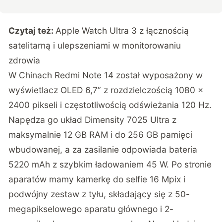
Czytaj też:
Apple Watch Ultra 3 z łącznością
satelitarną i ulepszeniami w monitorowaniu
zdrowia
W Chinach Redmi Note 14 został wyposażony w
wyświetlacz OLED 6,7” z rozdzielczością 1080 x
2400 pikseli i częstotliwością odświeżania 120 Hz.
Napędza go układ Dimensity 7025 Ultra z
maksymalnie 12 GB RAM i do 256 GB pamięci
wbudowanej, a za zasilanie odpowiada bateria
5220 mAh z szybkim ładowaniem 45 W. Po stronie
aparatów mamy kamerkę do selfie 16 Mpix i
podwójny zestaw z tyłu, składający się z 50-
megapikselowego aparatu głównego i 2-