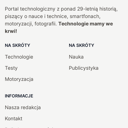
Portal technologiczny z ponad
29
-letnią historią,
piszący o nauce i technice, smartfonach,
motoryzacji, fotografii.
Technologie mamy we
krwi!
NA SKRÓTY
NA SKRÓTY
Technologie
Nauka
Testy
Publicystyka
Motoryzacja
INFORMACJE
Nasza redakcja
Kontakt