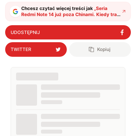
Chcesz czytać więcej treści jak
„
Seria
Redmi Note 14 już poza Chinami. Kiedy trafi
do Polski?
"
?
UDOSTĘPNIJ
TWITTER
Kopiuj