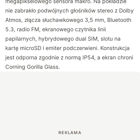
megapikselowego sensora makro. Na pokładzie
nie zabrakło podwójnych głośników stereo z Dolby
Atmos, złącza słuchawkowego 3,5 mm, Bluetooth
5.3, radio FM, ekranowego czytnika linii
papilarnych, hybrydowego dual SIM, slotu na
kartę microSD i emiter podczerwieni. Konstrukcja
jest odporna zgodnie z normą IP54, a ekran chroni
Corning Gorilla Glass.