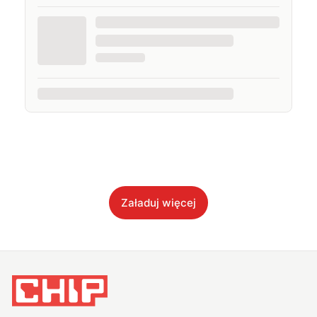
Załaduj więcej