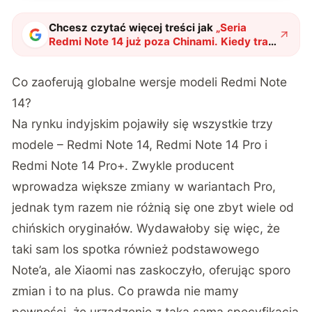
Chcesz czytać więcej treści jak
„
Seria
Redmi Note 14 już poza Chinami. Kiedy trafi
do Polski?
"
?
Co zaoferują globalne wersje modeli Redmi Note
14?
Na rynku indyjskim pojawiły się wszystkie trzy
modele – Redmi Note 14, Redmi Note 14 Pro i
Redmi Note 14 Pro+. Zwykle producent
wprowadza większe zmiany w wariantach Pro,
jednak tym razem nie różnią się one zbyt wiele od
chińskich oryginałów. Wydawałoby się więc, że
taki sam los spotka również podstawowego
Note’a, ale Xiaomi nas zaskoczyło, oferując sporo
zmian i to na plus. Co prawda nie mamy
pewności, że urządzenie z taką samą specyfikacją