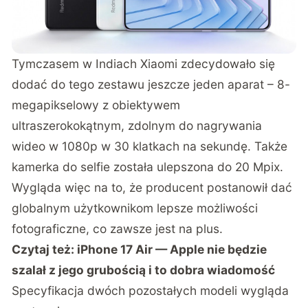
Tymczasem w Indiach Xiaomi zdecydowało się
dodać do tego zestawu jeszcze jeden aparat – 8-
megapikselowy z obiektywem
ultraszerokokątnym, zdolnym do nagrywania
wideo w 1080p w 30 klatkach na sekundę. Także
kamerka do selfie została ulepszona do 20 Mpix.
Wygląda więc na to, że producent postanowił dać
globalnym użytkownikom lepsze możliwości
fotograficzne, co zawsze jest na plus.
Czytaj też:
iPhone 17 Air — Apple nie będzie
szalał z jego grubością i to dobra wiadomość
Specyfikacja dwóch pozostałych modeli wygląda