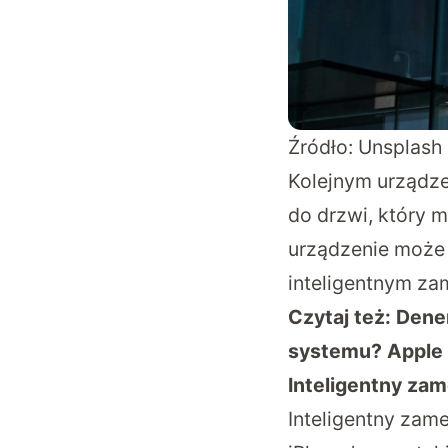
Źródło: Unsplash
Kolejnym urządze
do drzwi, który m
urządzenie może 
inteligentnym za
Czytaj też:
Dener
systemu? Apple 
Inteligentny zam
Inteligentny zam