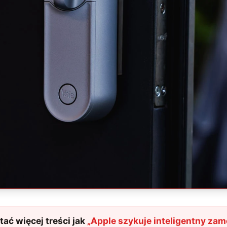
ać więcej treści jak
„
Apple szykuje inteligentny zam