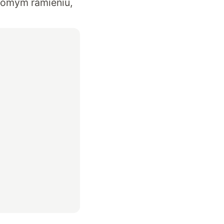
homym ramieniu,