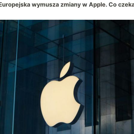
 Europejska wymusza zmiany w Apple. Co czek