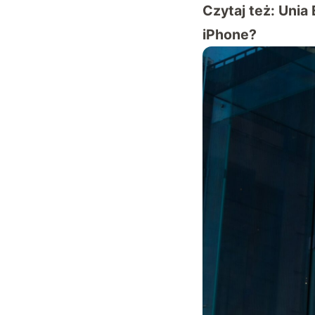
Czytaj też:
Unia
iPhone?