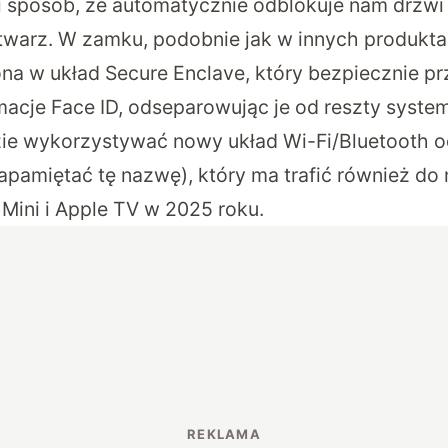
i sposób, że automatycznie odblokuje nam drzwi
twarz. W zamku, podobnie jak w innych produkt
a w układ Secure Enclave, który bezpiecznie pr
macje Face ID, odseparowując je od reszty syst
ie wykorzystywać nowy układ Wi-Fi/Bluetooth o
apamiętać tę nazwę), który ma trafić również d
ini i Apple TV w 2025 roku.