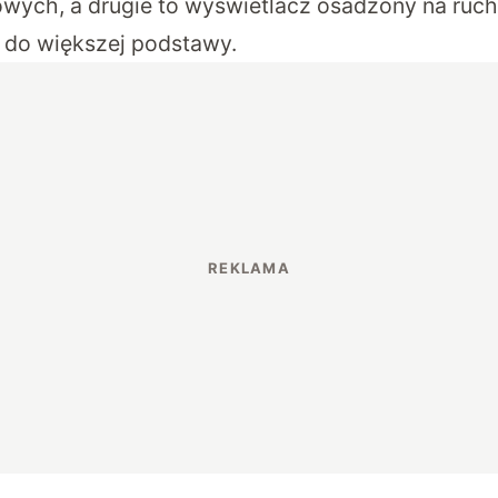
wych, a drugie to wyświetlacz osadzony na ruc
o większej podstawy.