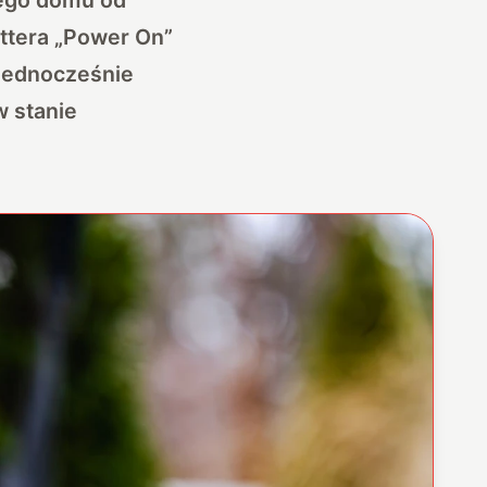
ttera „Power On”
 jednocześnie
w stanie