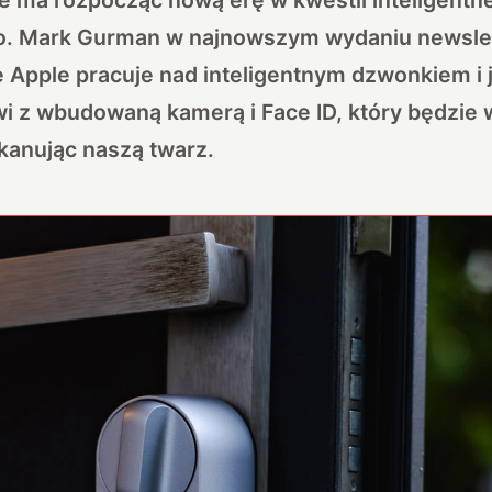
no. Mark Gurman w najnowszym wydaniu newsle
e Apple pracuje nad inteligentnym dzwonkiem i
 z wbudowaną kamerą i Face ID, który będzie 
kanując naszą twarz.