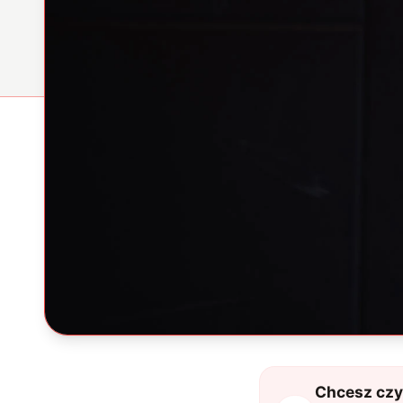
Chcesz czyt