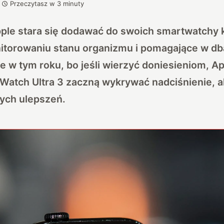
Przeczytasz w
3
minuty
ple stara się dodawać do swoich smartwatchy k
itorowaniu stanu organizmu i pomagające w db
ie w tym roku, bo jeśli wierzyć doniesieniom, A
e Watch Ultra 3 zaczną wykrywać nadciśnienie, a
ych ulepszeń.