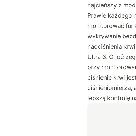
najcieńszy z mod
Prawie każdego 
monitorować funk
wykrywanie bezd
nadciśnienia krwi
Ultra 3. Choć ze
przy monitorowani
ciśnienie krwi j
ciśnieniomierza, 
lepszą kontrolę 