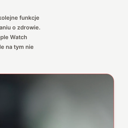
olejne funkcje
aniu o zdrowie.
pple Watch
le na tym nie