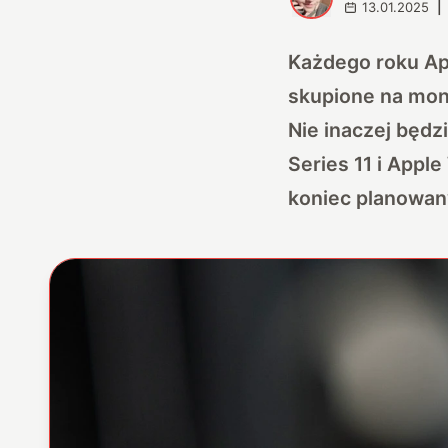
13.01.2025
|
Każdego roku Ap
skupione na mon
Nie inaczej będz
Series 11 i Appl
koniec planowan