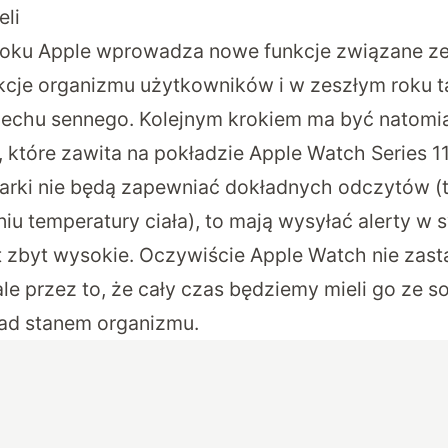
eli
roku Apple wprowadza nowe funkcje związane z
cje organizmu użytkowników i w zeszłym roku 
echu sennego. Kolejnym
krokiem
ma być natomi
, które zawita na pokładzie Apple Watch Series 1
garki nie będą zapewniać dokładnych odczytów (t
u temperatury ciała), to mają wysyłać alerty w 
est zbyt wysokie. Oczywiście Apple Watch nie za
ale przez to, że cały czas będziemy mieli go ze s
nad stanem organizmu.