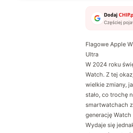
Dodaj
CHIP.p
Częściej poj
Flagowe Apple Wa
Ultra
W 2024 roku świę
Watch. Z tej okaz
wielkie zmiany, j
stało, co trochę
smartwatchach z
generację Watch 
Wydaje się jedna