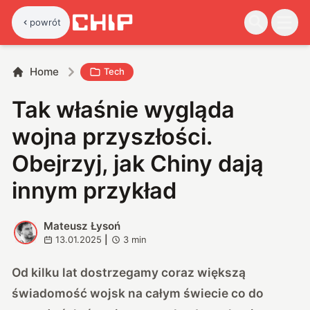
powrót
Home
Tech
Tak właśnie wygląda
wojna przyszłości.
Obejrzyj, jak Chiny dają
innym przykład
Mateusz Łysoń
M
13.01.2025
|
3
min
Od kilku lat dostrzegamy coraz większą
świadomość wojsk na całym świecie co do