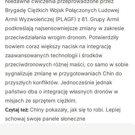
Niedawne ćwiczenia przeprowadzone przez
Brygadę Ciężkich Wojsk Połączonych Ludowej
Armii Wyzwoleńczej (PLAGF) z 81. Grupy Armii
podkreślają najsensowniejsze zmiany w zakresie
przeciwdziałania wrogim dronom. Potwierdziły
bowiem coraz większy nacisk na integrację
zaawansowanych technologii i środków
przeciwdronowych różnej maści, co samo w sobie
sygnalizuje zmianę w przygotowaniach Chin do
przyszłych konfliktów. Jednocześnie jednak
państwo dba o integrację własnych dronów w
misjach ze sprzętem ciężkim.
Chiny pokazały, jak się to robi. Lepiej
Czytaj też:
schowaj swoje panele słoneczne