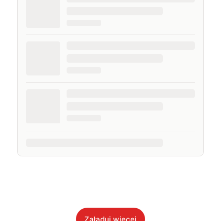
Załaduj więcej