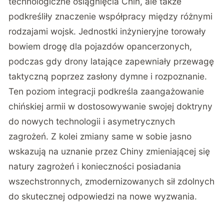
technologiczne osiągnięcia Chin, ale także
podkreśliły znaczenie współpracy między różnymi
rodzajami wojsk. Jednostki inżynieryjne torowały
bowiem drogę dla pojazdów opancerzonych,
podczas gdy drony latające zapewniały przewagę
taktyczną poprzez zasłony dymne i rozpoznanie.
Ten poziom integracji podkreśla zaangażowanie
chińskiej armii w dostosowywanie swojej doktryny
do nowych technologii i asymetrycznych
zagrożeń. Z kolei zmiany same w sobie jasno
wskazują na uznanie przez Chiny zmieniającej się
natury zagrożeń i konieczności posiadania
wszechstronnych, zmodernizowanych sił zdolnych
do skutecznej odpowiedzi na nowe wyzwania.