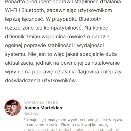
Ponadto producent poprawił stabilność działania
Wi-Fi i Bluetooth, zapewniając użytkownikom
lepszą łączność. W przypadku Bluetooth
rozszerzono też kompatybilność. Na koniec
dziennik zmian wspomina również o bardziej
ogólnej poprawie stabilności i wydajności
systemu. Nie jest to więc jakaś specjalnie duża
aktualizacja, jednak na pewno jej zainstalowanie
wpłynie na poprawę działania flagowca i ulepszy
doświadczenia użytkowników.
NAPISANE PRZEZ
J
Joanna Marteklas
Redaktor
Zajmuję się tematyką nowych technologii i ich wpływu
na codzienne życie. Piszę o cyfrowej kulturze,
innowacjach oraz trendach zmieniających sposób, w