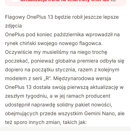
Jakie nowości przynosi?
"
?
Flagowy OnePlus 13 będzie robił jeszcze lepsze
zdjęcia
OnePlus pod koniec października wprowadził na
rynek chiński swojego nowego flagowca.
Oczywiście my musieliśmy na niego trochę
poczekać, ponieważ globalna premiera odbyła się
dopiero na początku stycznia, razem z kolejnym
modelem z serii „R”. Międzynarodowa wersja
OnePlus 13 dostała swoją pierwszą aktualizację w
zeszłym tygodniu, a w jej ramach producent
udostępnił naprawdę solidny pakiet nowości,
obejmujących przede wszystkim Gemini Nano, ale
też sporo innych zmian, takich jak: