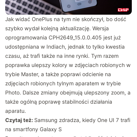
Jak widać OnePlus na tym nie skończył, bo dość
szybko wydał kolejną aktualizację. Wersja
oprogramowania CPH2649_15.0.0.405 jest już
udostępniana w Indiach, jednak to tylko kwestia
czasu, aż trafi także na inne rynki. Tym razem
poprawka ulepszy kolory w zdjęciach robionych w
trybie Master, a także poprawi odcienie na
zdjęciach robionych tylnym aparatem w trybie
Photo. Dalsze zmiany obejmują ulepszony zoom, a
także ogólną poprawę stabilności działania
aparatu.
Czytaj też:
Samsung zdradza, kiedy One UI 7 trafi
na smartfony Galaxy S