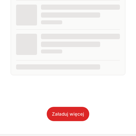
Załaduj więcej