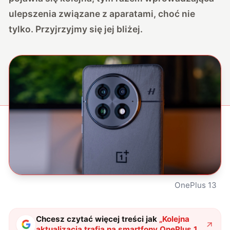
ulepszenia związane z aparatami, choć nie
tylko. Przyjrzyjmy się jej bliżej.
OnePlus 13
Chcesz czytać więcej treści jak
„
Kolejna
aktualizacja trafia na smartfony OnePlus 13.