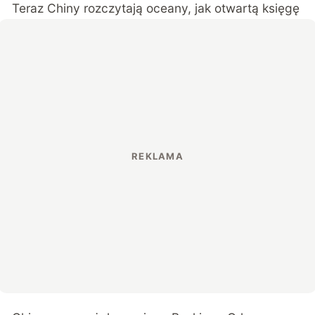
Teraz Chiny rozczytają oceany, jak otwartą księgę