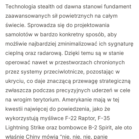
Technologia stealth od dawna stanowi fundament
zaawansowanych sił powietrznych na całym
świecie. Sprowadza się do projektowania
samolotów w bardzo konkretny sposób, aby
możliwie najbardziej zminimalizować ich sygnaturę
cieplną oraz radarową. Dzięki temu są w stanie
operować nawet w przestworzach chronionych
przez systemy przeciwlotnicze, pozostając w
ukryciu, co daje znaczącą przewagę strategiczną
zwłaszcza podczas precyzyjnych uderzeń w cele
na wrogim terytorium. Amerykanie mają w tej
kwestii najwięcej do powiedzenia, jako że
wykorzystują myśliwce F-22 Raptor, F-35
Lightning Strike oraz bombowce B-2 Spirit, ale oto
właśnie Chiny mówią “nie, nie, nie, panie