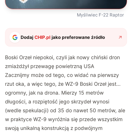
Myśliwiec F-22 Raptor
Dodaj
CHIP.pl
jako preferowane źródło
Boski Orzeł niepokoi, czyli jak nowy chiński dron
zmiażdżył przewagę powietrzną USA
Zacznijmy może od tego, co widać na pierwszy
rzut oka, a więc tego, że WZ-9 Boski Orzeł jest…
ogromny, jak na drona. Mierzy 15 metrów
długości, a rozpiętość jego skrzydeł wynosi
(wedle spekulacji) od 35 do nawet 50 metrów, ale
w praktyce WZ-9 wyróżnia się przede wszystkim
swoją unikalną konstrukcją z podwójnym