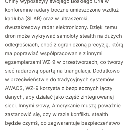
Chiny wyposażyły swojego Boskiego Orła w
konforemne radary boczne umieszczone wzdłuż
kadłuba (SLAR) oraz w ultraszeroki,
dwuzakresowy radar elektroniczny. Dzięki temu
dron może wykrywać samoloty stealth na dużych
odległościach, choć z ograniczoną precyzją, którą
ma poprawiać współpracowanie z innymi
egzemplarzami WZ-9 w przestworzach, co tworzy
sieć radarową opartą na triangulacji. Dodatkowo
w przeciwieństwie do tradycyjnych systemów
AWACS, WZ-9 korzysta z bezpiecznych łączy
danych, aby działać jako część zintegrowanej
sieci. Innymi słowy, Amerykanie muszą poważnie
zastanowić się, czy w razie konfliktu stealth
będzie czymś, co zagwarantuje bezpieczeństwo