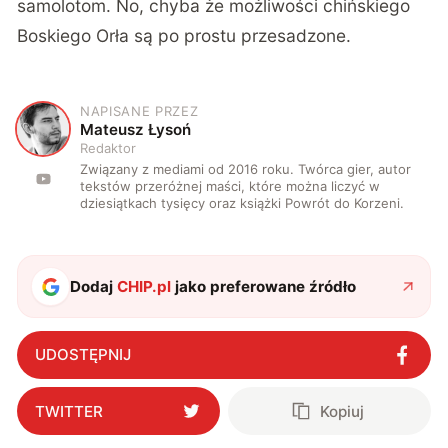
samolotom. No, chyba że możliwości chińskiego
Boskiego Orła
są po prostu przesadzone
.
NAPISANE PRZEZ
M
Mateusz Łysoń
Redaktor
Związany z mediami od 2016 roku. Twórca gier, autor
tekstów przeróżnej maści, które można liczyć w
dziesiątkach tysięcy oraz książki Powrót do Korzeni.
Dodaj
CHIP.pl
jako preferowane źródło
UDOSTĘPNIJ
TWITTER
Kopiuj