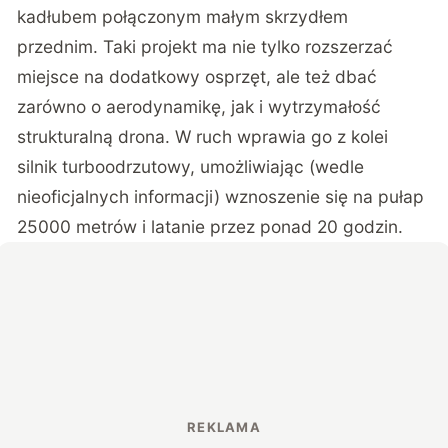
kadłubem połączonym małym skrzydłem
przednim. Taki projekt ma nie tylko rozszerzać
miejsce na dodatkowy osprzęt, ale też dbać
zarówno o aerodynamikę, jak i wytrzymałość
strukturalną drona. W ruch wprawia go z kolei
silnik turboodrzutowy, umożliwiając (wedle
nieoficjalnych informacji) wznoszenie się na pułap
25000 metrów i latanie przez ponad 20 godzin.