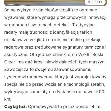
B-2 Spirit
Samo wykrycie samolotów stealth to ogromne
wyzwanie, które wymaga przełomowych innowacji
w radarach i systemach detekcji. Tradycyjne
radary mają trudności z identyfikacją takich
obiektów ze względu na ich minimalne przekroje
radarowe oraz zredukowane sygnatury termiczne i
akustyczne. Oto jednak chiński dron WZ-9 “Boski
Orzeł” ma dać kres “niewidzialności” tych maszyn.
Zawdzięcza to swojemu zaawansowanemu
systemowi radarowemu, który jest zaprojektowany
specjalnie do przeciwdziałania technologii stealth,
wykrywając samoloty na dystansie do nawet 500
km.
Czytaj też:
Opracowywali to przez ponad 14 lat.