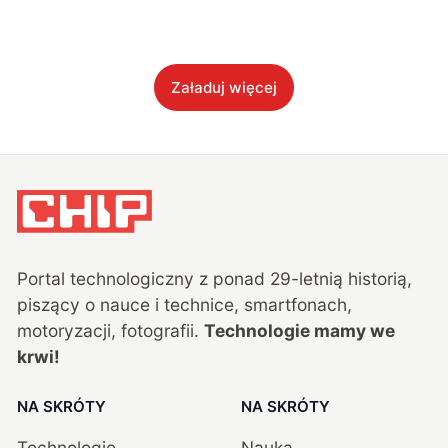
Załaduj więcej
Portal technologiczny z ponad
29
-letnią historią,
piszący o nauce i technice, smartfonach,
motoryzacji, fotografii.
Technologie mamy we
krwi!
NA SKRÓTY
NA SKRÓTY
Technologie
Nauka