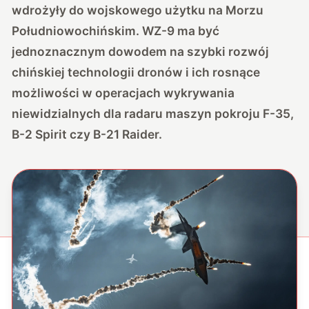
wdrożyły do wojskowego użytku na Morzu
Południowochińskim. WZ-9 ma być
jednoznacznym dowodem na szybki rozwój
chińskiej technologii dronów i ich rosnące
możliwości w operacjach wykrywania
niewidzialnych dla radaru maszyn pokroju F-35,
B-2 Spirit czy B-21 Raider.