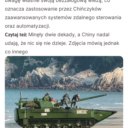
uwagę właśnie swoją bezzałogową wieżą, co
oznacza zastosowanie przez Chińczyków
zaawansowanych systemów zdalnego sterowania
oraz automatyzacji.
Minęły dwie dekady, a Chiny nadal
Czytaj też:
udają, że nic się nie dzieje. Zdjęcia mówią jednak
co innego