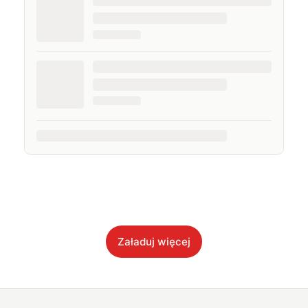
Załaduj więcej