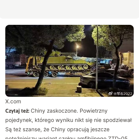
X.com
Chiny zaskoczone. Powietrzny
Czytaj też:
pojedynek, którego wyniku nikt się nie spodziewał
Są też szanse, że Chiny opracują jeszcze
potężniejszy wariant czołgu amfibijnego ZTD-05,