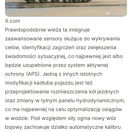
X.com
Prawdopodobnie wieża ta integruje
zaawansowane sensory służące do wykrywania
celów, identyfikacji zagrożeń oraz zwiększenia
świadomości sytuacyjnej, co najpewniej jest albo
będzie uzupełnione przez system aktywnej
ochrony (APS). Jedną z innych istotnych
modyfikacji kadłuba pojazdu jest też
przeprojektowanie rozmieszczenia kół jezdnych
oraz zmiany w tylnym panelu hydrodynamicznym,
co ma najpewniej na celu optymalizację osiągów
w wodzie. Pod względem siły ognia nowy wóz
bojowy zachowuje działko automatyczne kalibru