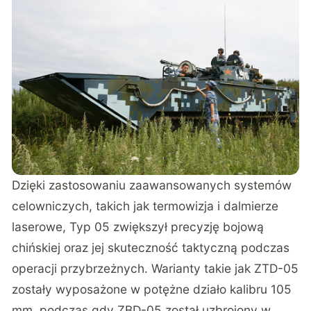
Dzięki zastosowaniu zaawansowanych systemów
celowniczych, takich jak termowizja i dalmierze
laserowe, Typ 05 zwiększył precyzję bojową
chińskiej oraz jej skuteczność taktyczną podczas
operacji przybrzeżnych. Warianty takie jak ZTD-05
zostały wyposażone w potężne działo kalibru 105
mm, podczas gdy ZBD-05 został uzbrojony w