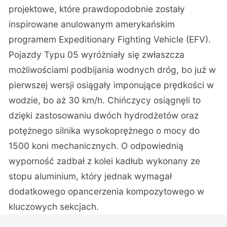
projektowe, które prawdopodobnie zostały
inspirowane anulowanym amerykańskim
programem Expeditionary Fighting Vehicle (EFV).
Pojazdy Typu 05 wyróżniały się zwłaszcza
możliwościami podbijania wodnych dróg, bo już w
pierwszej wersji osiągały imponujące prędkości w
wodzie, bo aż 30 km/h. Chińczycy osiągnęli to
dzięki zastosowaniu dwóch hydrodżetów oraz
potężnego silnika wysokoprężnego o mocy do
1500 koni mechanicznych. O odpowiednią
wyporność zadbał z kolei kadłub wykonany ze
stopu aluminium, który jednak wymagał
dodatkowego opancerzenia kompozytowego w
kluczowych sekcjach.