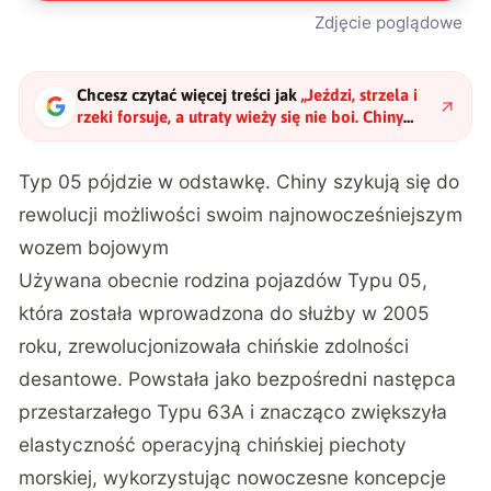
Zdjęcie poglądowe
Chcesz czytać więcej treści jak
„
Jeździ, strzela i
rzeki forsuje, a utraty wieży się nie boi. Chiny
mają wojskowy pojazd nowej generacji
"
?
Typ 05 pójdzie w odstawkę. Chiny szykują się do
rewolucji możliwości swoim najnowocześniejszym
wozem bojowym
Używana obecnie rodzina pojazdów Typu 05,
która została wprowadzona do służby w 2005
roku, zrewolucjonizowała chińskie zdolności
desantowe. Powstała jako bezpośredni następca
przestarzałego Typu 63A i znacząco zwiększyła
elastyczność operacyjną chińskiej piechoty
morskiej, wykorzystując nowoczesne koncepcje