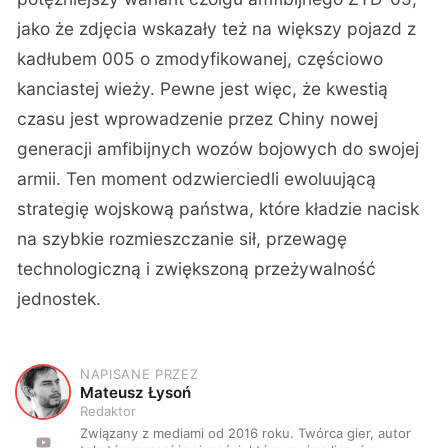
jako że zdjęcia wskazały też na większy pojazd z
kadłubem 005 o zmodyfikowanej, częściowo
kanciastej wieży. Pewne jest więc, że kwestią
czasu jest wprowadzenie przez Chiny nowej
generacji amfibijnych wozów bojowych do swojej
armii. Ten moment odzwierciedli ewoluującą
strategię wojskową państwa, które kładzie nacisk
na szybkie rozmieszczanie sił, przewagę
technologiczną i zwiększoną przeżywalność
jednostek.
NAPISANE PRZEZ
M
Mateusz Łysoń
Redaktor
Związany z mediami od 2016 roku. Twórca gier, autor