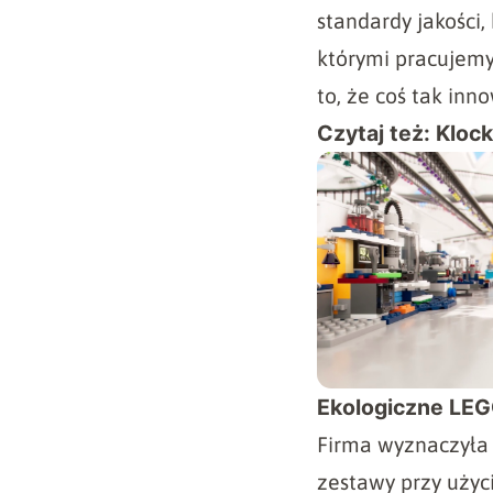
standardy jakości,
którymi pracujemy
to, że coś tak in
Czytaj też:
Klock
Ekologiczne LEGO
Firma wyznaczyła 
zestawy przy użyc