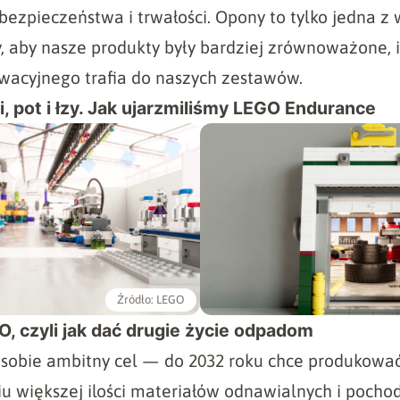
 bezpieczeństwa i trwałości. Opony to tylko jedna z 
, aby nasze produkty były bardziej zrównoważone, i
nowacyjnego trafia do naszych zestawów.
i, pot i łzy. Jak ujarzmiliśmy LEGO Endurance
Źródło: LEGO
, czyli jak dać drugie życie odpadom
sobie ambitny cel — do 2032 roku chce produkować
iu większej ilości materiałów odnawialnych i pocho