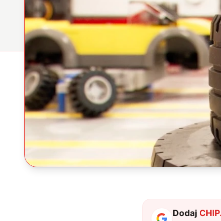
Dodaj
CHIP.