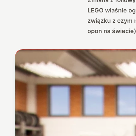
LEGO właśnie ogł
związku z czym 
opon na świecie