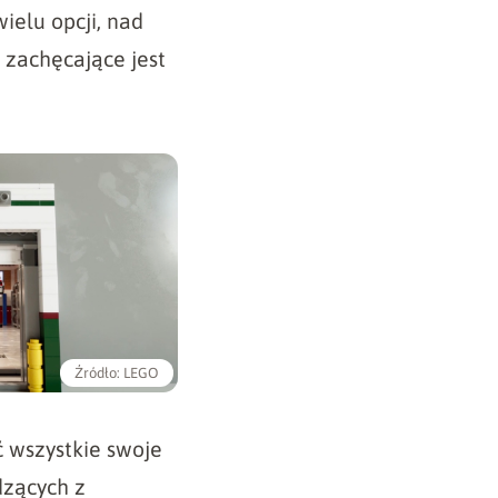
wielu opcji, nad
 zachęcające jest
Źródło: LEGO
 wszystkie swoje
dzących z