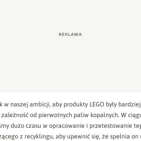
ok w naszej ambicji, aby produkty LEGO były bardzi
 zależność od pierwotnych paliw kopalnych. W ciągu
iśmy dużo czasu w opracowanie i przetestowanie t
ącego z recyklingu, aby upewnić się, że spełnia on