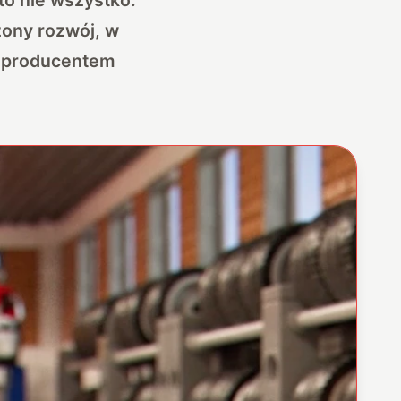
żony rozwój, w
m producentem