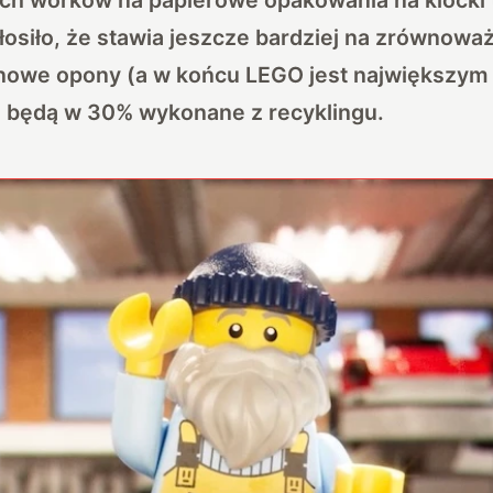
osiło, że stawia jeszcze bardziej na zrównowa
nowe opony (a w końcu LEGO jest największy
) będą w 30% wykonane z recyklingu.