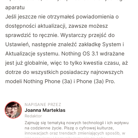
aparatu
Jeśli jeszcze nie otrzymałeś powiadomienia o
dostępności aktualizacji, zawsze możesz
sprawdzić to ręcznie. Wystarczy przejść do
Ustawień, następnie znaleźć zakładkę System i
Aktualizacje systemu. Nothing OS 3.1 wdrażane
jest już globalnie, więc to tylko kwestia czasu, aż
dotrze do wszystkich posiadaczy najnowszych
modeli Nothing Phone (3a) i Phone (3a) Pro.
NAPISANE PRZEZ
J
Joanna Marteklas
Redaktor
Zajmuję się tematyką nowych technologii i ich wpływu
na codzienne życie. Piszę o cyfrowej kulturze,
innowacjach oraz trendach zmieniających sposób, w