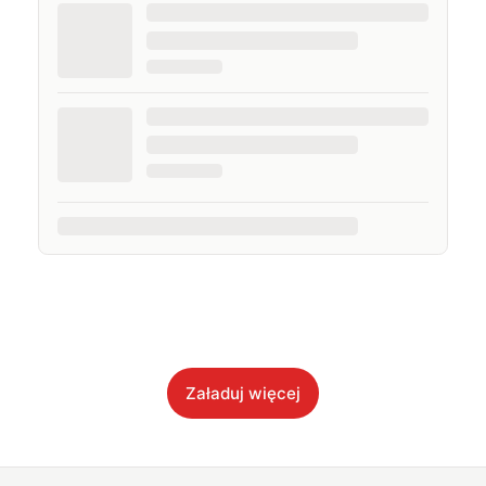
Załaduj więcej