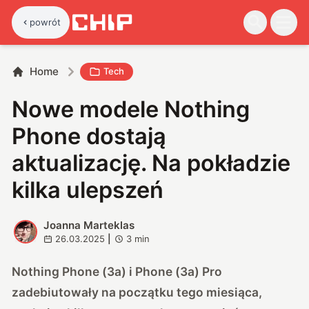
powrót
Home
Tech
Nowe modele Nothing
Phone dostają
aktualizację. Na pokładzie
kilka ulepszeń
Joanna Marteklas
J
26.03.2025
|
3
min
Nothing Phone (3a) i Phone (3a) Pro
zadebiutowały na początku tego miesiąca,