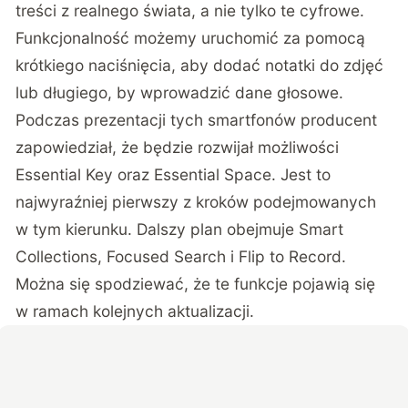
treści z realnego świata, a nie tylko te cyfrowe.
Funkcjonalność możemy uruchomić za pomocą
krótkiego naciśnięcia, aby dodać notatki do zdjęć
lub długiego, by wprowadzić dane głosowe.
Podczas prezentacji tych smartfonów producent
zapowiedział, że będzie rozwijał możliwości
Essential Key oraz Essential Space. Jest to
najwyraźniej pierwszy z kroków podejmowanych
w tym kierunku. Dalszy plan obejmuje Smart
Collections, Focused Search i Flip to Record.
Można się spodziewać, że te funkcje pojawią się
w ramach kolejnych aktualizacji.