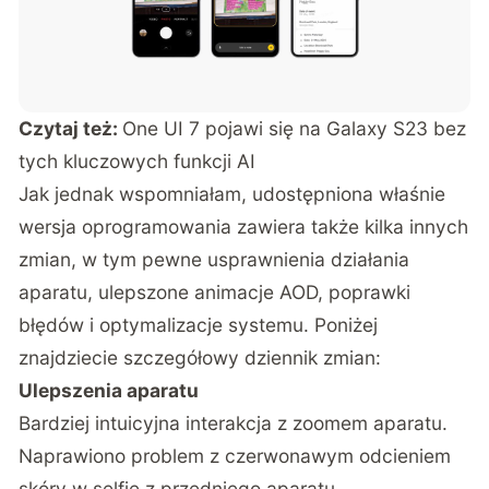
Czytaj też:
One UI 7 pojawi się na Galaxy S23 bez
tych kluczowych funkcji AI
Jak jednak wspomniałam, udostępniona właśnie
wersja oprogramowania zawiera także kilka innych
zmian, w tym pewne usprawnienia działania
aparatu, ulepszone animacje AOD, poprawki
błędów i optymalizacje systemu. Poniżej
znajdziecie szczegółowy
dziennik zmian
:
Ulepszenia aparatu
Bardziej intuicyjna interakcja z zoomem aparatu.
Naprawiono problem z czerwonawym odcieniem
skóry w selfie z przedniego aparatu.