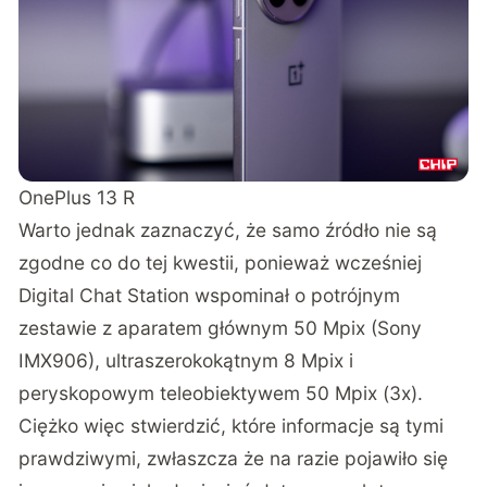
OnePlus 13 R
Warto jednak zaznaczyć, że samo źródło nie są
zgodne co do tej kwestii, ponieważ wcześniej
Digital Chat Station wspominał o potrójnym
zestawie z aparatem głównym 50 Mpix (Sony
IMX906), ultraszerokokątnym 8 Mpix i
peryskopowym teleobiektywem 50 Mpix (3x).
Ciężko więc stwierdzić, które informacje są tymi
prawdziwymi, zwłaszcza że na razie pojawiło się