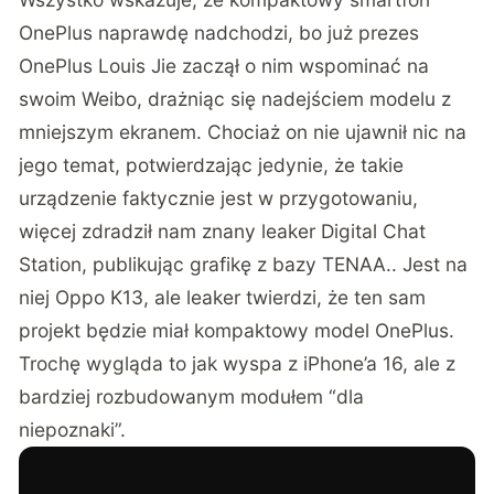
OnePlus naprawdę nadchodzi, bo już prezes
OnePlus Louis Jie zaczął o nim wspominać na
swoim Weibo, drażniąc się nadejściem modelu z
mniejszym ekranem. Chociaż on nie ujawnił nic na
jego temat, potwierdzając jedynie, że takie
urządzenie faktycznie jest w przygotowaniu,
więcej zdradził nam znany leaker Digital Chat
Station, publikując grafikę z bazy TENAA.. Jest na
niej Oppo K13, ale leaker twierdzi, że ten sam
projekt będzie miał kompaktowy model OnePlus.
Trochę wygląda to jak wyspa z iPhone’a 16, ale z
bardziej rozbudowanym modułem “dla
niepoznaki”.