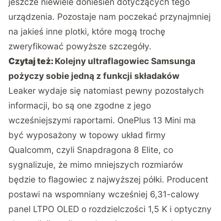
jeszcze niewiele doniesień dotyczących tego
urządzenia. Pozostaje nam poczekać przynajmniej
na jakieś inne plotki, które mogą trochę
zweryfikować powyższe szczegóły.
Czytaj też:
Kolejny ultraflagowiec Samsunga
pożyczy sobie jedną z funkcji składaków
Leaker wydaje się natomiast pewny pozostałych
informacji, bo są one zgodne z jego
wcześniejszymi raportami. OnePlus 13 Mini ma
być wyposażony w topowy układ firmy
Qualcomm, czyli Snapdragona 8 Elite, co
sygnalizuje, że mimo mniejszych rozmiarów
będzie to flagowiec z najwyższej półki. Producent
postawi na wspomniany wcześniej 6,31-calowy
panel LTPO OLED o rozdzielczości 1,5 K i optyczny