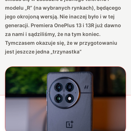
modelu „R” (na wybranych rynkach), będącego
jego okrojoną wersją. Nie inaczej było i w tej
generacji. Premiera OnePlus 13 i 13R już dawno
za nami i sądziliśmy, że na tym koniec.
Tymczasem okazuje się, że w przygotowaniu
jest jeszcze jedna „trzynastka”