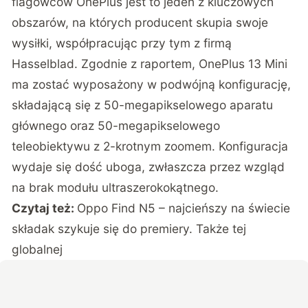
flagowców OnePlus jest to jeden z kluczowych
obszarów, na których producent skupia swoje
wysiłki, współpracując przy tym z firmą
Hasselblad. Zgodnie z raportem, OnePlus 13 Mini
ma zostać wyposażony w podwójną konfigurację,
składającą się z 50-megapikselowego aparatu
głównego oraz 50-megapikselowego
teleobiektywu z 2-krotnym zoomem. Konfiguracja
wydaje się dość uboga, zwłaszcza przez wzgląd
na brak modułu ultraszerokokątnego.
Czytaj też:
Oppo Find N5 – najcieńszy na świecie
składak szykuje się do premiery. Także tej
globalnej