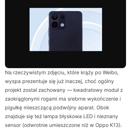
Na rzeczywistym zdjęciu, które krąży po Weibo,
wyspa prezentuje się już inaczej, choć ogólny
projekt został zachowany — kwadratowy moduł z
zaokrąglonymi rogami ma srebrne wykończenie i
pigułkę mieszczącą podwójny aparat. Obok
znajduje się też lampa błyskowa LED i nieznany
sensor (odwrotnie umieszczone niż w Oppo K13).