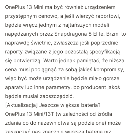
OnePlus 13 Mini ma być również urządzeniem
przystępnym cenowo, a jeśli wierzyć raportowi,
będzie wręcz jednym z najtańszych modeli
napędzanych przez Snapdragona 8 Elite. Brzmi to
naprawdę świetnie, zwłaszcza jeśli poprzednie
raporty związane z jego pozostałą specyfikacją
się potwierdzą. Warto jednak pamiętać, że niższa
cena musi pociągnąć za sobą jakieś kompromisy,
więc być może urządzenie będzie miało gorsze
aparaty lub inne parametry, bo producent jakoś
będzie musiał zaoszczędzić.
[Aktualizacja] Jeszcze większa bateria?
OnePlus 13 Mini/13T (w zależności od źródła
zdania co do nazewnictwa są podzielone) może
zaskoczyć nas znacznie większą baterią niż