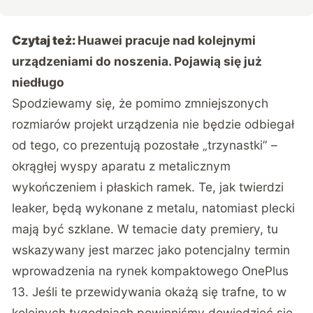
Czytaj też:
Huawei pracuje nad kolejnymi
urządzeniami do noszenia. Pojawią się już
niedługo
Spodziewamy się, że pomimo zmniejszonych
rozmiarów projekt urządzenia nie będzie odbiegał
od tego, co prezentują pozostałe „trzynastki” –
okrągłej wyspy aparatu z metalicznym
wykończeniem i płaskich ramek. Te, jak twierdzi
leaker, będą wykonane z metalu, natomiast plecki
mają być szklane. W temacie daty premiery, tu
wskazywany jest marzec jako potencjalny termin
wprowadzenia na rynek kompaktowego OnePlus
13. Jeśli te przewidywania okażą się trafne, to w
kolejnych tygodniach powinniśmy dowiedzieć się