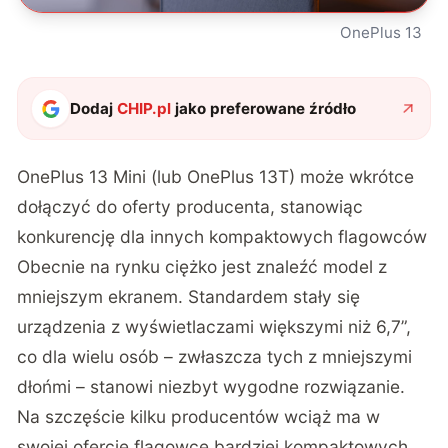
OnePlus 13
Dodaj
CHIP.pl
jako preferowane źródło
OnePlus 13 Mini (lub OnePlus 13T) może wkrótce
dołączyć do oferty producenta, stanowiąc
konkurencję dla innych kompaktowych flagowców
Obecnie na rynku ciężko jest znaleźć model z
mniejszym ekranem. Standardem stały się
urządzenia z wyświetlaczami większymi niż 6,7”,
co dla wielu osób – zwłaszcza tych z mniejszymi
dłońmi – stanowi niezbyt wygodne rozwiązanie.
Na szczęście kilku producentów wciąż ma w
swojej ofercie flagowce bardziej kompaktowych