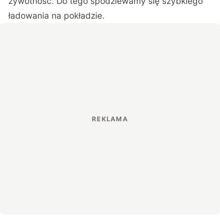
żywotność. Do tego spodziewamy się szybkiego
ładowania na pokładzie.