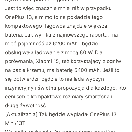
Jest to więc znacznie mniej niż w przypadku
OnePlus 13, a mimo to na pokładzie tego
kompaktowego flagowca znajdzie większa
bateria. Jak wynika z najnowszego
raportu
, ma
mieć pojemność aż 6200 mAh i będzie
obsługiwała ładowanie z mocą 80 W. Dla
porównania, Xiaomi 15, też korzystający z ogniw
na bazie krzemu, ma baterię 5400 mAh. Jeśli to
się potwierdzi, będzie to nie lada wyczyn
inżynieryjny i świetna propozycja dla każdego, kto
ceni sobie kompaktowe rozmiary smartfona i
długą żywotność.
[Aktualizacja] Tak będzie wyglądał OnePlus 13
Mini/13T
Wszystko wskazuje, że kompaktowy smartfon