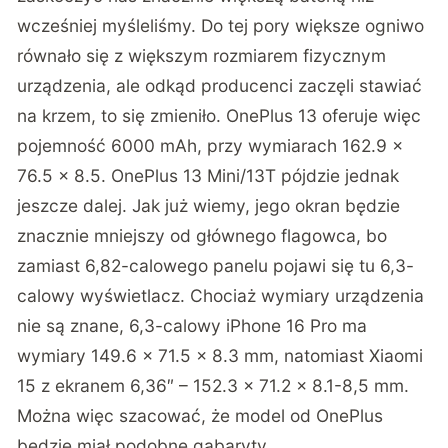
wcześniej myśleliśmy. Do tej pory większe ogniwo
równało się z większym rozmiarem fizycznym
urządzenia, ale odkąd producenci zaczęli stawiać
na krzem, to się zmieniło. OnePlus 13 oferuje więc
pojemność 6000 mAh, przy wymiarach 162.9 x
76.5 x 8.5. OnePlus 13 Mini/13T pójdzie jednak
jeszcze dalej. Jak już wiemy, jego okran będzie
znacznie mniejszy od głównego flagowca, bo
zamiast 6,82-calowego panelu pojawi się tu 6,3-
calowy wyświetlacz. Chociaż wymiary urządzenia
nie są znane, 6,3-calowy iPhone 16 Pro ma
wymiary 149.6 x 71.5 x 8.3 mm, natomiast Xiaomi
15 z ekranem 6,36″ – 152.3 x 71.2 x 8.1-8,5 mm.
Można więc szacować, że model od OnePlus
będzie miał podobne gabaryty.