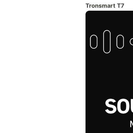
Tronsmart T7