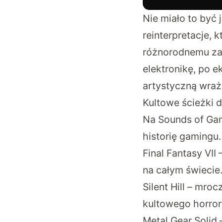
Nie miało to być
reinterpretacje,
różnorodnemu za
elektronikę, po 
artystyczną wraż
Kultowe ścieżki 
Na Sounds of Gam
historię gamingu
Final Fantasy VI
na całym świecie
Silent Hill – mro
kultowego horror
Metal Gear Solid