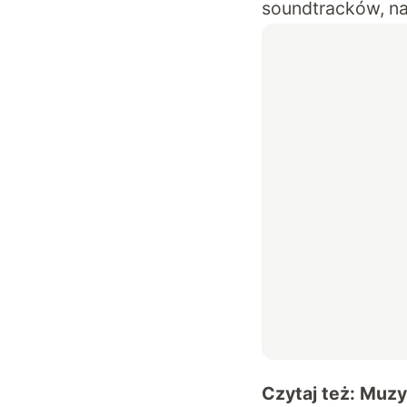
soundtracków, na
Czytaj też:
Muzyk