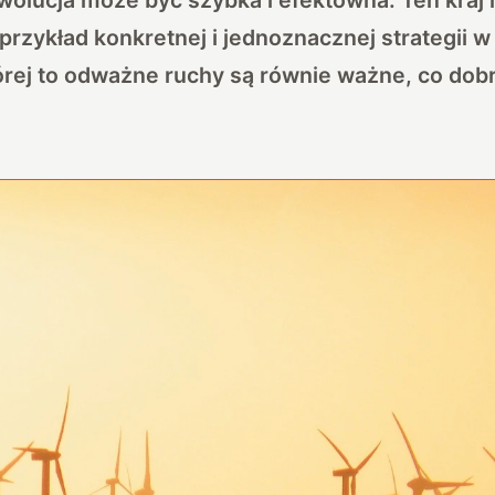
 przykład konkretnej i jednoznacznej strategii w
tórej to odważne ruchy są równie ważne, co do