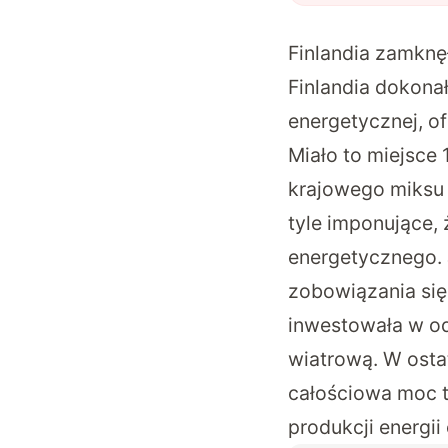
Finlandia zamknę
Finlandia dokona
energetycznej, o
Miało to miejsce 
krajowego miksu 
tyle imponujące,
energetycznego. 
zobowiązania się
inwestowała w od
wiatrową. W osta
całościowa moc t
produkcji energii 