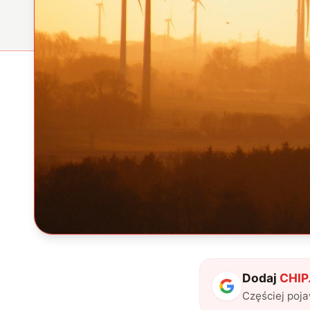
Dodaj
CHIP.
Częściej poj