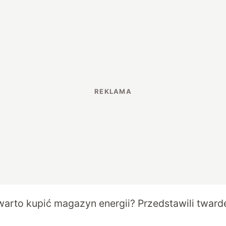
warto kupić magazyn energii? Przedstawili tward