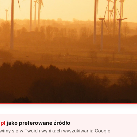
pl
jako preferowane źródło
awimy się w Twoich wynikach wyszukiwania Google