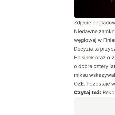
Zdjęcie poglądo
Niedawne zamknięc
węglowej w Finla
Decyzja ta przycz
Helsinek oraz o 2
o dobre cztery l
miksu wskazywał n
OZE. Pozostaje w
Czytaj też:
Reko