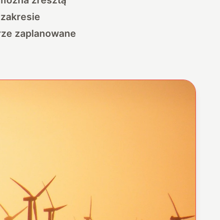
 zakresie
brze zaplanowane