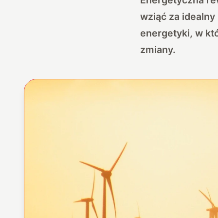
wziąć za idealny
energetyki, w k
zmiany.