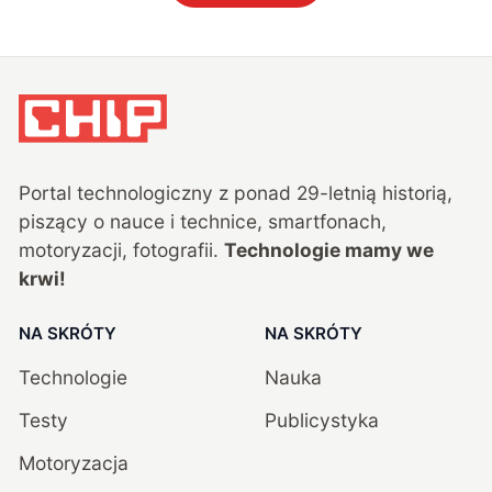
Portal technologiczny z ponad
29
-letnią historią,
piszący o nauce i technice, smartfonach,
motoryzacji, fotografii.
Technologie mamy we
krwi!
NA SKRÓTY
NA SKRÓTY
Technologie
Nauka
Testy
Publicystyka
Motoryzacja