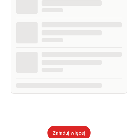
Załaduj więcej