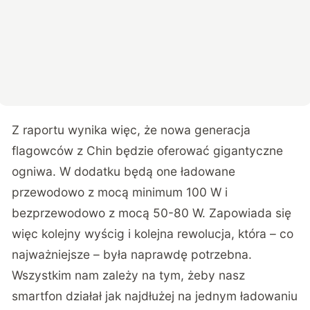
Z raportu wynika więc, że nowa generacja
flagowców z Chin będzie oferować gigantyczne
ogniwa. W dodatku będą one ładowane
przewodowo z mocą minimum 100 W i
bezprzewodowo z mocą 50-80 W. Zapowiada się
więc kolejny wyścig i kolejna rewolucja, która – co
najważniejsze – była naprawdę potrzebna.
Wszystkim nam zależy na tym, żeby nasz
smartfon działał jak najdłużej na jednym ładowaniu