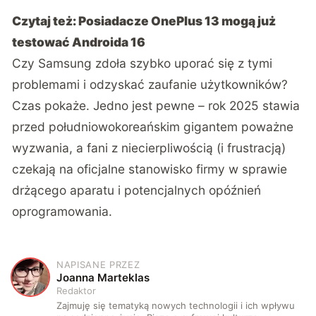
Czytaj też:
Posiadacze OnePlus 13 mogą już
testować Androida 16
Czy Samsung zdoła szybko uporać się z tymi
problemami i odzyskać zaufanie użytkowników?
Czas pokaże. Jedno jest pewne – rok 2025 stawia
przed południowokoreańskim gigantem poważne
wyzwania, a fani z niecierpliwością (i frustracją)
czekają na oficjalne stanowisko firmy w sprawie
drżącego aparatu i potencjalnych opóźnień
oprogramowania.
NAPISANE PRZEZ
J
Joanna Marteklas
Redaktor
Zajmuję się tematyką nowych technologii i ich wpływu