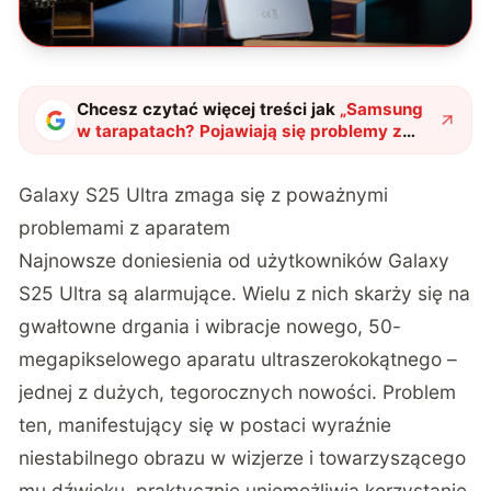
Chcesz czytać więcej treści jak
„
Samsung
w tarapatach? Pojawiają się problemy z
Galaxy S25 Ultra
"
?
Galaxy S25 Ultra zmaga się z poważnymi
problemami z aparatem
Najnowsze doniesienia od użytkowników Galaxy
S25 Ultra są alarmujące. Wielu z nich skarży się na
gwałtowne drgania i wibracje nowego, 50-
megapikselowego aparatu ultraszerokokątnego –
jednej z dużych, tegorocznych nowości. Problem
ten, manifestujący się w postaci wyraźnie
niestabilnego obrazu w wizjerze i towarzyszącego
mu dźwięku, praktycznie uniemożliwia korzystanie