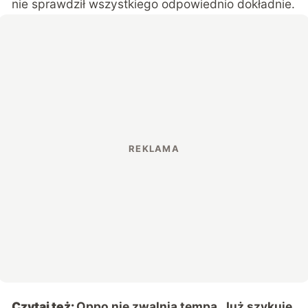
nie sprawdził wszystkiego odpowiednio dokładnie.
Czytaj też:
Oppo nie zwalnia tempa. Już szykuje