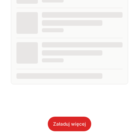
Załaduj więcej