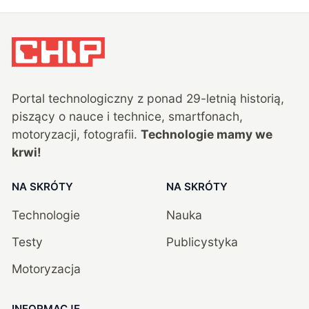
Portal technologiczny z ponad
29
-letnią historią,
piszący o nauce i technice, smartfonach,
motoryzacji, fotografii.
Technologie mamy we
krwi!
NA SKRÓTY
NA SKRÓTY
Technologie
Nauka
Testy
Publicystyka
Motoryzacja
INFORMACJE