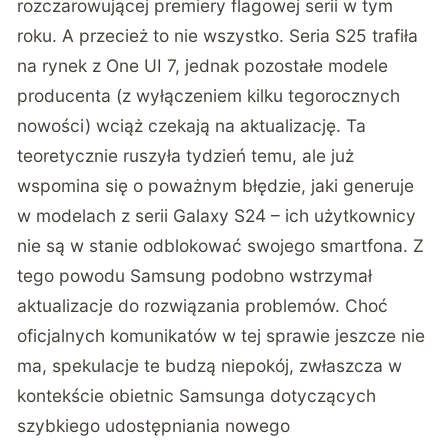
rozczarowującej premiery flagowej serii w tym
roku. A przecież to nie wszystko. Seria S25 trafiła
na rynek z One UI 7, jednak pozostałe modele
producenta (z wyłączeniem kilku tegorocznych
nowości) wciąż czekają na aktualizację. Ta
teoretycznie ruszyła tydzień temu, ale już
wspomina się o poważnym błędzie, jaki generuje
w modelach z serii Galaxy S24 – ich użytkownicy
nie są w stanie odblokować swojego smartfona. Z
tego powodu Samsung podobno wstrzymał
aktualizacje do rozwiązania problemów. Choć
oficjalnych komunikatów w tej sprawie jeszcze nie
ma, spekulacje te budzą niepokój, zwłaszcza w
kontekście obietnic Samsunga dotyczących
szybkiego udostępniania nowego