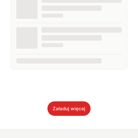
Załaduj więcej