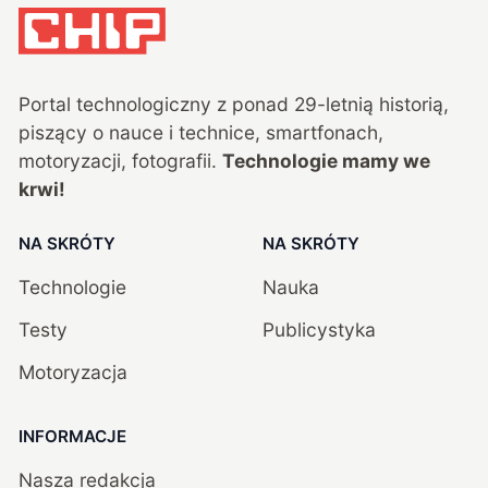
Portal technologiczny z ponad
29
-letnią historią,
piszący o nauce i technice, smartfonach,
motoryzacji, fotografii.
Technologie mamy we
krwi!
NA SKRÓTY
NA SKRÓTY
Technologie
Nauka
Testy
Publicystyka
Motoryzacja
INFORMACJE
Nasza redakcja