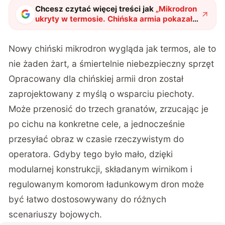
Chcesz czytać więcej treści jak
„
Mikrodron
ukryty w termosie. Chińska armia pokazała
swój najnowszy wynalazek
"
?
Nowy chiński mikrodron wygląda jak termos, ale to
nie żaden żart, a śmiertelnie niebezpieczny sprzęt
Opracowany dla chińskiej armii dron został
zaprojektowany z myślą o wsparciu piechoty.
Może przenosić do trzech granatów, zrzucając je
po cichu na konkretne cele, a jednocześnie
przesyłać obraz w czasie rzeczywistym do
operatora. Gdyby tego było mało, dzięki
modularnej konstrukcji, składanym wirnikom i
regulowanym komorom ładunkowym dron może
być łatwo dostosowywany do różnych
scenariuszy bojowych.