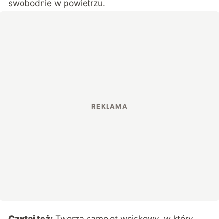
swobodnie w powietrzu.
Czytaj też:
Tworzą samolot wojskowy, w który