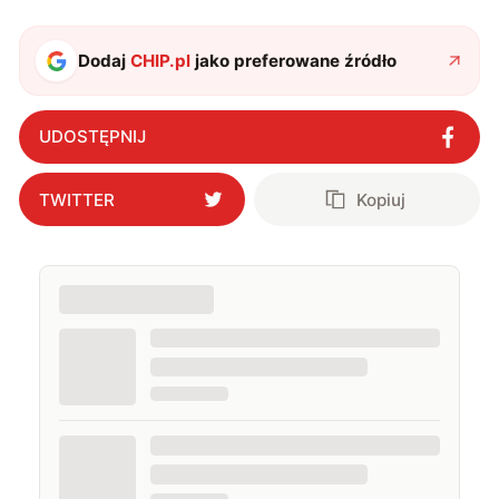
podróżować, śledzić kinowe i książkowe nowości, a
także uprawiać oraz oglądać sport.
Dodaj
CHIP.pl
jako preferowane źródło
UDOSTĘPNIJ
TWITTER
Kopiuj