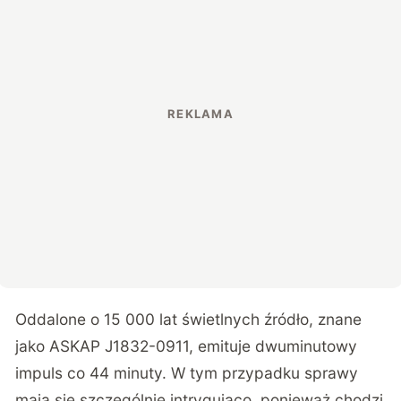
Oddalone o 15 000 lat świetlnych źródło, znane
jako ASKAP J1832-0911, emituje dwuminutowy
impuls co 44 minuty. W tym przypadku sprawy
mają się szczególnie intrygująco, ponieważ chodzi