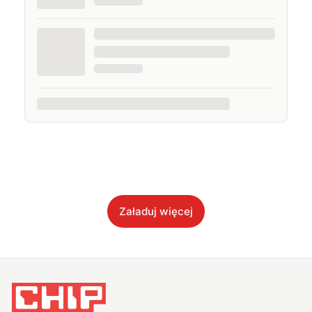
Załaduj więcej