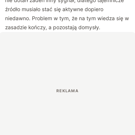
nie dotarł żaden inny sygnał, dlatego tajemnicze
źródło musiało stać się aktywne dopiero
niedawno. Problem w tym, że na tym wiedza się w
zasadzie kończy, a pozostają domysły.