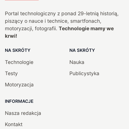
Portal technologiczny z ponad
29
-letnią historią,
piszący o nauce i technice, smartfonach,
motoryzacji, fotografii.
Technologie mamy we
krwi!
NA SKRÓTY
NA SKRÓTY
Technologie
Nauka
Testy
Publicystyka
Motoryzacja
INFORMACJE
Nasza redakcja
Kontakt