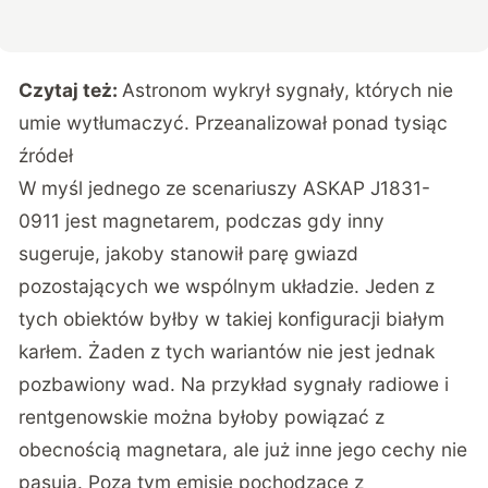
Czytaj też:
Astronom wykrył sygnały, których nie
umie wytłumaczyć. Przeanalizował ponad tysiąc
źródeł
W myśl jednego ze scenariuszy ASKAP J1831-
0911 jest magnetarem, podczas gdy inny
sugeruje, jakoby stanowił parę gwiazd
pozostających we wspólnym układzie. Jeden z
tych obiektów byłby w takiej konfiguracji białym
karłem. Żaden z tych wariantów nie jest jednak
pozbawiony wad. Na przykład sygnały radiowe i
rentgenowskie można byłoby powiązać z
obecnością magnetara, ale już inne jego cechy nie
pasują. Poza tym emisje pochodzące z