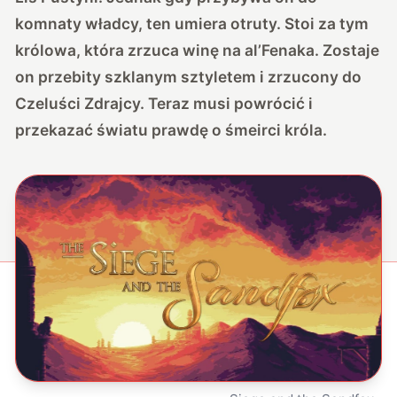
komnaty władcy, ten umiera otruty. Stoi za tym
królowa, która zrzuca winę na al’Fenaka. Zostaje
on przebity szklanym sztyletem i zrzucony do
Czeluści Zdrajcy. Teraz musi powrócić i
przekazać światu prawdę o śmeirci króla.