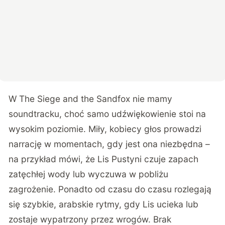
W The Siege and the Sandfox nie mamy
soundtracku, choć samo udźwiękowienie stoi na
wysokim poziomie. Miły, kobiecy głos prowadzi
narrację w momentach, gdy jest ona niezbędna –
na przykład mówi, że Lis Pustyni czuje zapach
zatęchłej wody lub wyczuwa w pobliżu
zagrożenie. Ponadto od czasu do czasu rozlegają
się szybkie, arabskie rytmy, gdy Lis ucieka lub
zostaje wypatrzony przez wrogów. Brak