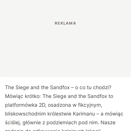
The Siege and the Sandfox – o co tu chodzi?
Mówiąc krótko: The Siege and the Sandfox to
platformówka 2D, osadzona w fikcyjnym,
bliskowschodnim królestwie Karimanu – a mówiąc
ściślej, głównie z podziemiach pod nim. Nasze