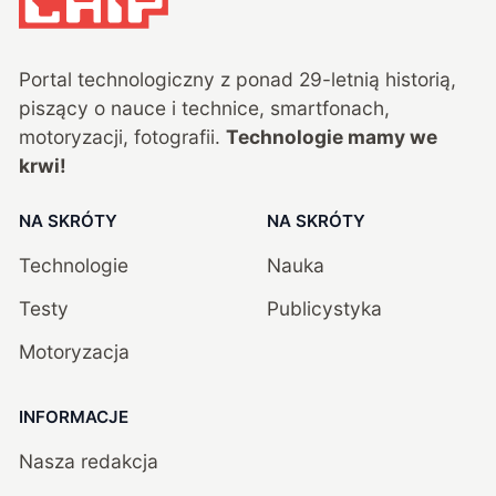
Portal technologiczny z ponad
29
-letnią historią,
piszący o nauce i technice, smartfonach,
motoryzacji, fotografii.
Technologie mamy we
krwi!
NA SKRÓTY
NA SKRÓTY
Technologie
Nauka
Testy
Publicystyka
Motoryzacja
INFORMACJE
Nasza redakcja