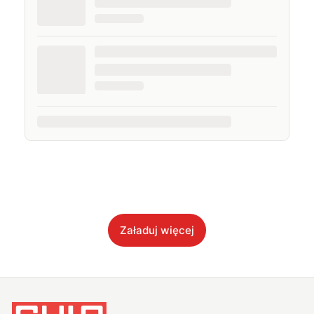
Załaduj więcej