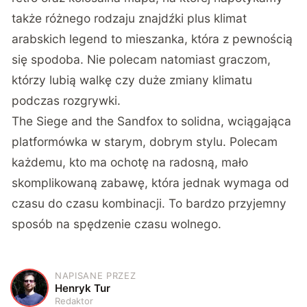
także różnego rodzaju znajdźki plus klimat
arabskich legend to mieszanka, która z pewnością
się spodoba. Nie polecam natomiast graczom,
którzy lubią walkę czy duże zmiany klimatu
podczas rozgrywki.
The Siege and the Sandfox to solidna, wciągająca
platformówka w starym, dobrym stylu. Polecam
każdemu, kto ma ochotę na radosną, mało
skomplikowaną zabawę, która jednak wymaga od
czasu do czasu kombinacji. To bardzo przyjemny
sposób na spędzenie czasu wolnego.
NAPISANE PRZEZ
H
Henryk Tur
Redaktor