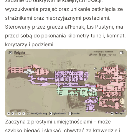
zadanie do odkrywanie kolejnych lokacji,
wyszukiwanie przejść oraz unikanie zetknięcia ze
strażnikami oraz nieprzyjaznymi postaciami.
Sterowany przez gracza al’Fenak, Lis Pustyni, ma
przed sobą do pokonania kilometry tuneli, komnat,
korytarzy i podziemi.
Zaczyna z prostymi umiejętnościami – może
szybko biegać i skakać, chwytać za krawędzie i