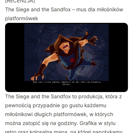
[RECENZJA]
The Siege and the Sandfox – mus dla miłośników
platformówek
The Siege and the Sandfox to produkcja, która z
pewnością przypadnie go gustu każdemu
miłośnikowi długich platformówek, w których
można zatopić się na godziny. Grafika w stylu
retro oraz kolosalna mapa, na której napotykamy