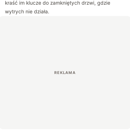
kraść im klucze do zamkniętych drzwi, gdzie
wytrych nie działa.