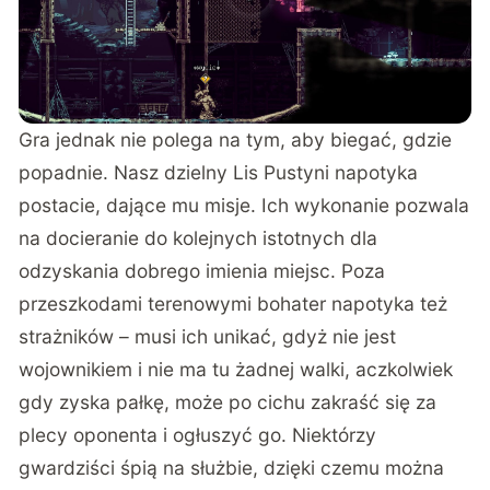
Gra jednak nie polega na tym, aby biegać, gdzie
popadnie. Nasz dzielny Lis Pustyni napotyka
postacie, dające mu misje. Ich wykonanie pozwala
na docieranie do kolejnych istotnych dla
odzyskania dobrego imienia miejsc. Poza
przeszkodami terenowymi bohater napotyka też
strażników – musi ich unikać, gdyż nie jest
wojownikiem i nie ma tu żadnej walki, aczkolwiek
gdy zyska pałkę, może po cichu zakraść się za
plecy oponenta i ogłuszyć go. Niektórzy
gwardziści śpią na służbie, dzięki czemu można