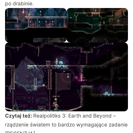
po drabinie.
Czytaj też:
Realpolitiks 3: Earth and Beyond –
rządzenie światem to bardzo wymagające zadanie