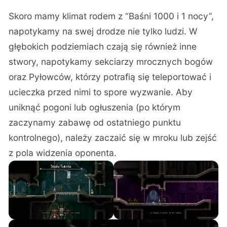
Skoro mamy klimat rodem z “Baśni 1000 i 1 nocy”,
napotykamy na swej drodze nie tylko ludzi. W
głębokich podziemiach czają się również inne
stwory, napotykamy sekciarzy mrocznych bogów
oraz Pyłowców, którzy potrafią się teleportować i
ucieczka przed nimi to spore wyzwanie. Aby
uniknąć pogoni lub ogłuszenia (po którym
zaczynamy zabawę od ostatniego punktu
kontrolnego), należy zaczaić się w mroku lub zejść
z pola widzenia oponenta.