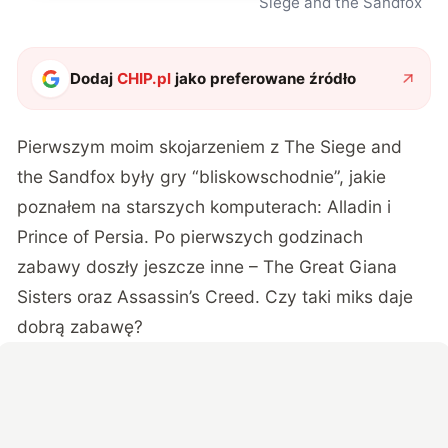
Siege and the Sandfox
Dodaj
CHIP.pl
jako preferowane źródło
Pierwszym moim skojarzeniem z The Siege and
the Sandfox były gry “bliskowschodnie”, jakie
poznałem na starszych komputerach: Alladin i
Prince of Persia. Po pierwszych godzinach
zabawy doszły jeszcze inne – The Great Giana
Sisters oraz Assassin’s Creed. Czy taki miks daje
dobrą zabawę?