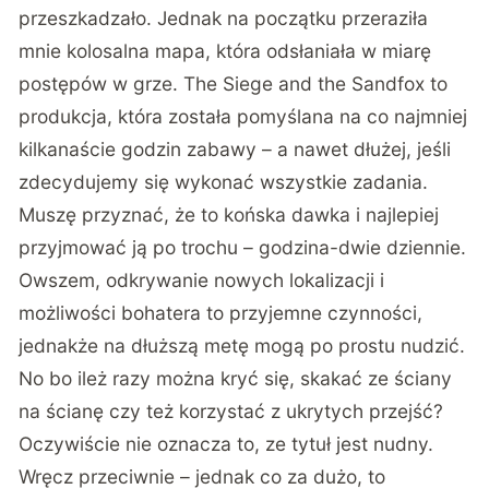
przeszkadzało. Jednak na początku przeraziła
mnie kolosalna mapa, która odsłaniała w miarę
postępów w grze. The Siege and the Sandfox to
produkcja, która została pomyślana na co najmniej
kilkanaście godzin zabawy – a nawet dłużej, jeśli
zdecydujemy się wykonać wszystkie zadania.
Muszę przyznać, że to końska dawka i najlepiej
przyjmować ją po trochu – godzina-dwie dziennie.
Owszem, odkrywanie nowych lokalizacji i
możliwości bohatera to przyjemne czynności,
jednakże na dłuższą metę mogą po prostu nudzić.
No bo ileż razy można kryć się, skakać ze ściany
na ścianę czy też korzystać z ukrytych przejść?
Oczywiście nie oznacza to, ze tytuł jest nudny.
Wręcz przeciwnie – jednak co za dużo, to