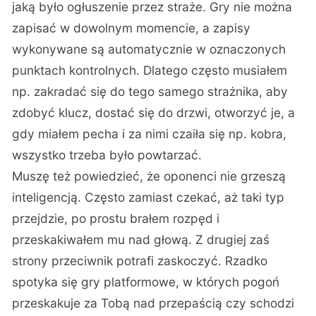
jaką było ogłuszenie przez straże. Gry nie można
zapisać w dowolnym momencie, a zapisy
wykonywane są automatycznie w oznaczonych
punktach kontrolnych. Dlatego często musiałem
np. zakradać się do tego samego strażnika, aby
zdobyć klucz, dostać się do drzwi, otworzyć je, a
gdy miałem pecha i za nimi czaiła się np. kobra,
wszystko trzeba było powtarzać.
Muszę też powiedzieć, że oponenci nie grzeszą
inteligencją. Często zamiast czekać, aż taki typ
przejdzie, po prostu brałem rozpęd i
przeskakiwałem mu nad głową. Z drugiej zaś
strony przeciwnik potrafi zaskoczyć. Rzadko
spotyka się gry platformowe, w których pogoń
przeskakuje za Tobą nad przepaścią czy schodzi