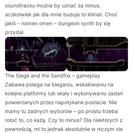
soundtracku można by uznać za minus,
aczkolwiek jak dla mnie buduje to klimat. Choć
jakiś – nomen omen – dungeon synth by się
przydał.
The Siege and the Sandfox – gameplay
Zabawa polega na bieganiu, wskakiwaniu na
kolejne platformy lub skały i wykonywaniu zadań
powierzanych przez napotykane postacie. Nie
mamy tu żadnych wyborów – po prostu trzeba
robić to, co każą. Czy to minus? Dla niektórych z
pewnością, mi to jednak absolutnie w niczym nie