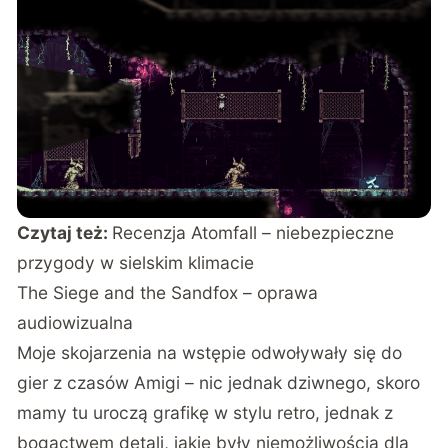
Czytaj też:
Recenzja Atomfall – niebezpieczne
przygody w sielskim klimacie
The Siege and the Sandfox – oprawa
audiowizualna
Moje skojarzenia na wstępie odwoływały się do
gier z czasów Amigi – nic jednak dziwnego, skoro
mamy tu uroczą grafikę w stylu retro, jednak z
bogactwem detali, jakie były niemożliwością dla