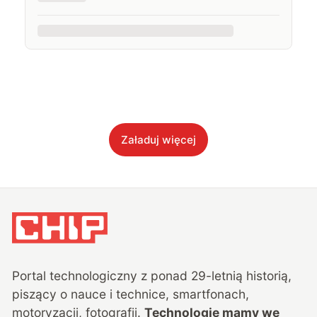
Załaduj więcej
Portal technologiczny z ponad
29
-letnią historią,
piszący o nauce i technice, smartfonach,
motoryzacji, fotografii.
Technologie mamy we