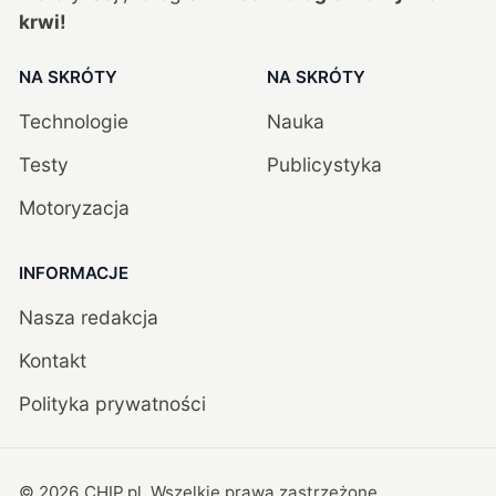
krwi!
NA SKRÓTY
NA SKRÓTY
Technologie
Nauka
Testy
Publicystyka
Motoryzacja
INFORMACJE
Nasza redakcja
Kontakt
Polityka prywatności
©
2026
CHIP.pl
. Wszelkie prawa zastrzeżone.