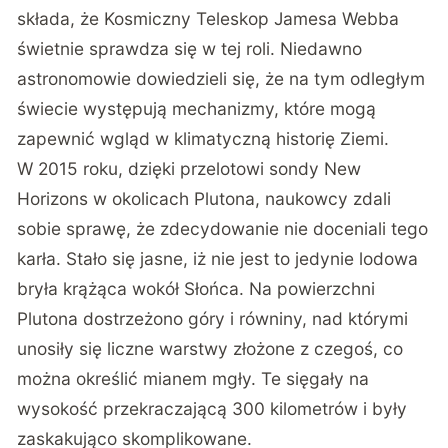
składa, że Kosmiczny Teleskop Jamesa Webba
świetnie sprawdza się w tej roli. Niedawno
astronomowie dowiedzieli się, że na tym odległym
świecie występują mechanizmy, które mogą
zapewnić wgląd w klimatyczną historię Ziemi.
W 2015 roku, dzięki przelotowi sondy New
Horizons w okolicach Plutona, naukowcy zdali
sobie sprawę, że zdecydowanie nie doceniali tego
karła. Stało się jasne, iż nie jest to jedynie lodowa
bryła krążąca wokół Słońca. Na powierzchni
Plutona dostrzeżono góry i równiny, nad którymi
unosiły się liczne warstwy złożone z czegoś, co
można określić mianem mgły. Te sięgały na
wysokość przekraczającą 300 kilometrów i były
zaskakująco skomplikowane.