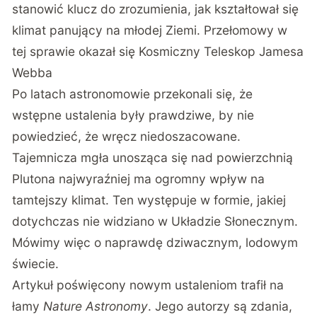
stanowić klucz do zrozumienia, jak kształtował się
klimat panujący na młodej Ziemi. Przełomowy w
tej sprawie okazał się Kosmiczny Teleskop Jamesa
Webba
Po latach astronomowie przekonali się, że
wstępne ustalenia były prawdziwe, by nie
powiedzieć, że wręcz niedoszacowane.
Tajemnicza mgła unosząca się nad powierzchnią
Plutona najwyraźniej ma ogromny wpływ na
tamtejszy klimat. Ten występuje w formie, jakiej
dotychczas nie widziano w Układzie Słonecznym.
Mówimy więc o naprawdę dziwacznym, lodowym
świecie.
Artykuł poświęcony nowym ustaleniom trafił na
łamy
Nature Astronomy
. Jego autorzy są zdania,