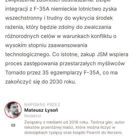
integracji z F-35A niemieckie lotnictwo zyska
wszechstronny i trudny do wykrycia środek
rażenia, który będzie zdolny do zwalczania
różnorodnych celów w warunkach konfliktu o
wysokim stopniu zaawansowania
technologicznego. Co istotne, zakup JSM wspiera
proces zastępowania przestarzałych myśliwców
Tornado przez 35 egzemplarzy F-35A, co ma
zakończyć się do 2030 roku.
NAPISANE PRZEZ
M
Mateusz Łysoń
Redaktor
Związany z mediami od 2016 roku. Twórca gier, autor
tekstów przeróżnej maści, które można liczyć w
dziesiątkach tysięcy oraz książki Powrót do Korzeni.