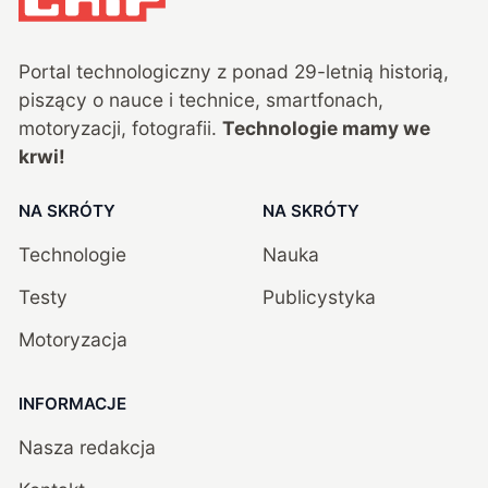
Portal technologiczny z ponad
29
-letnią historią,
piszący o nauce i technice, smartfonach,
motoryzacji, fotografii.
Technologie mamy we
krwi!
NA SKRÓTY
NA SKRÓTY
Technologie
Nauka
Testy
Publicystyka
Motoryzacja
INFORMACJE
Nasza redakcja