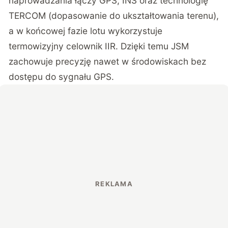
naprowadzania łączy GPS, INS oraz technologię
TERCOM (dopasowanie do ukształtowania terenu),
a w końcowej fazie lotu wykorzystuje
termowizyjny celownik IIR. Dzięki temu JSM
zachowuje precyzję nawet w środowiskach bez
dostępu do sygnału GPS.