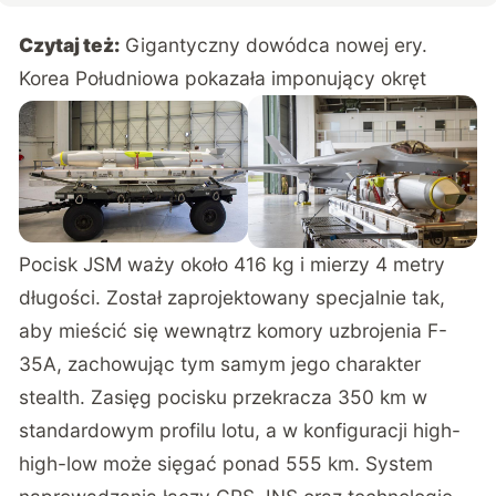
Czytaj też:
Gigantyczny dowódca nowej ery.
Korea Południowa pokazała imponujący okręt
Pocisk
JSM
waży około 416 kg i mierzy 4 metry
długości. Został zaprojektowany specjalnie tak,
aby mieścić się wewnątrz komory uzbrojenia F-
35A, zachowując tym samym jego charakter
stealth. Zasięg pocisku przekracza 350 km w
standardowym profilu lotu, a w konfiguracji high-
high-low może sięgać ponad 555 km. System