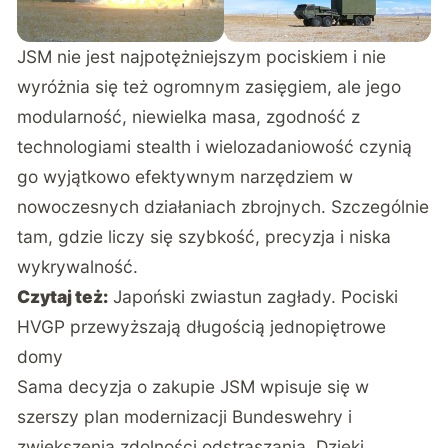
JSM nie jest najpotężniejszym pociskiem i nie
wyróżnia się też ogromnym zasięgiem, ale jego
modularność, niewielka masa, zgodność z
technologiami stealth i wielozadaniowość czynią
go wyjątkowo efektywnym narzędziem w
nowoczesnych działaniach zbrojnych. Szczególnie
tam, gdzie liczy się szybkość, precyzja i niska
wykrywalność.
Czytaj też:
Japoński zwiastun zagłady. Pociski
HVGP przewyższają długością jednopiętrowe
domy
Sama decyzja o zakupie JSM wpisuje się w
szerszy plan modernizacji Bundeswehry i
zwiększenia zdolności odstraszania. Dzięki