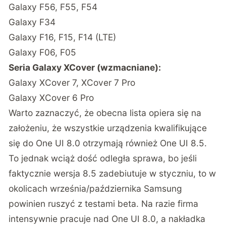
Galaxy F56, F55, F54
Galaxy F34
Galaxy F16, F15, F14 (LTE)
Galaxy F06, F05
Seria Galaxy XCover (wzmacniane):
Galaxy XCover 7, XCover 7 Pro
Galaxy XCover 6 Pro
Warto zaznaczyć, że obecna lista opiera się na
założeniu, że wszystkie urządzenia kwalifikujące
się do One UI 8.0 otrzymają również One UI 8.5.
To jednak wciąż dość odległa sprawa, bo jeśli
faktycznie wersja 8.5 zadebiutuje w styczniu, to w
okolicach września/października Samsung
powinien ruszyć z testami beta. Na razie firma
intensywnie pracuje nad One UI 8.0, a nakładka