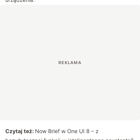
Czytaj też:
Now Brief w One UI 8 – z