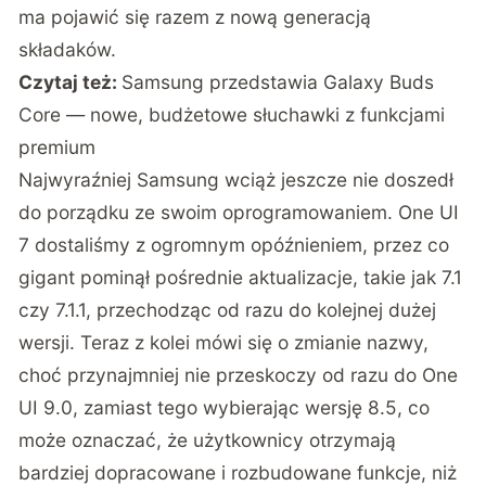
ma pojawić się razem z nową generacją
składaków.
Czytaj też:
Samsung przedstawia Galaxy Buds
Core — nowe, budżetowe słuchawki z funkcjami
premium
Najwyraźniej Samsung wciąż jeszcze nie doszedł
do porządku ze swoim oprogramowaniem. One UI
7 dostaliśmy z ogromnym opóźnieniem, przez co
gigant pominął pośrednie aktualizacje, takie jak 7.1
czy 7.1.1, przechodząc od razu do kolejnej dużej
wersji. Teraz z kolei mówi się o zmianie nazwy,
choć przynajmniej nie przeskoczy od razu do One
UI 9.0, zamiast tego wybierając wersję 8.5, co
może oznaczać, że użytkownicy otrzymają
bardziej dopracowane i rozbudowane funkcje, niż