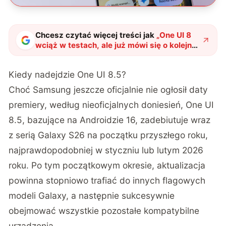
Chcesz czytać więcej treści jak
„
One UI 8
wciąż w testach, ale już mówi się o kolejnej
dużej aktualizacji
"
?
Kiedy nadejdzie One UI 8.5?
Choć Samsung jeszcze oficjalnie nie ogłosił daty
premiery, według nieoficjalnych doniesień, One UI
8.5, bazujące na Androidzie 16, zadebiutuje wraz
z serią Galaxy S26 na początku przyszłego roku,
najprawdopodobniej w styczniu lub lutym 2026
roku. Po tym początkowym okresie, aktualizacja
powinna stopniowo trafiać do innych flagowych
modeli Galaxy, a następnie sukcesywnie
obejmować wszystkie pozostałe kompatybilne
urządzenia.