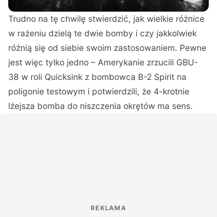
Trudno na tę chwilę stwierdzić, jak wielkie różnice
w rażeniu dzielą te dwie bomby i czy jakkolwiek
różnią się od siebie swoim zastosowaniem. Pewne
jest więc tylko jedno – Amerykanie zrzucili GBU-
38 w roli Quicksink z bombowca B-2 Spirit na
poligonie testowym i potwierdzili, że 4-krotnie
lżejsza bomba do niszczenia okrętów ma sens.