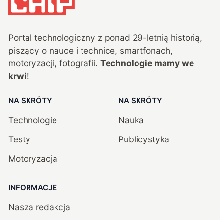
Portal technologiczny z ponad
29
-letnią historią,
piszący o nauce i technice, smartfonach,
motoryzacji, fotografii.
Technologie mamy we
krwi!
NA SKRÓTY
NA SKRÓTY
Technologie
Nauka
Testy
Publicystyka
Motoryzacja
INFORMACJE
Nasza redakcja