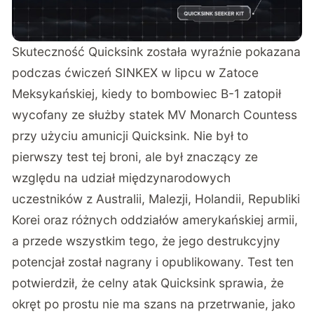
Skuteczność Quicksink została wyraźnie pokazana
podczas ćwiczeń SINKEX w lipcu w Zatoce
Meksykańskiej, kiedy to bombowiec B-1 zatopił
wycofany ze służby statek MV Monarch Countess
przy użyciu amunicji Quicksink. Nie był to
pierwszy test tej broni, ale był znaczący ze
względu na udział międzynarodowych
uczestników z Australii, Malezji, Holandii, Republiki
Korei oraz różnych oddziałów amerykańskiej armii,
a przede wszystkim tego, że jego destrukcyjny
potencjał został nagrany i opublikowany. Test ten
potwierdził, że celny atak Quicksink sprawia, że
okręt po prostu nie ma szans na przetrwanie, jako