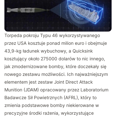
Torpeda pokroju Typu 46 wykorzystywanego
przez USA kosztuje ponad milion euro i obejmuje
43,9-kg ładunek wybuchowy, a Quicksink
kosztujący około 275000 dolarów to nic innego,
jak zmodernizowane bomby, które doczekały się
nowego zestawu możliwości. Ich najważniejszym
elementem jest zestaw Joint Direct Attack
Munition (JDAM) opracowany przez Laboratorium
Badawcze Sił Powietrznych (AFRL), który to
zmienia podstawowe bomby niekierowane w
precyzyjne środki rażenia, wykorzystujące