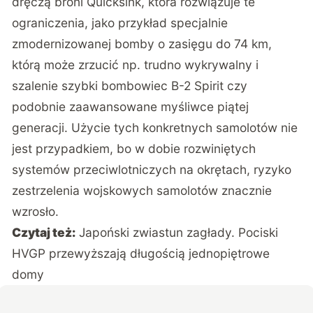
dręczą broni Quicksink, która rozwiązuje te
ograniczenia, jako przykład specjalnie
zmodernizowanej bomby o zasięgu do 74 km,
którą może zrzucić np. trudno wykrywalny i
szalenie szybki bombowiec B-2 Spirit czy
podobnie zaawansowane myśliwce piątej
generacji. Użycie tych konkretnych samolotów nie
jest przypadkiem, bo w dobie rozwiniętych
systemów przeciwlotniczych na okrętach, ryzyko
zestrzelenia wojskowych samolotów znacznie
wzrosło.
Czytaj też:
Japoński zwiastun zagłady. Pociski
HVGP przewyższają długością jednopiętrowe
domy