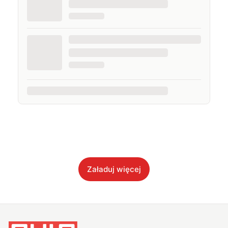
Załaduj więcej