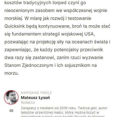
kosztów tradycyjnych torped czyni go
nieocenionym zasobem we współczesnej wojnie
morskiej. W miarę jak rozwój i testowanie
Quicksink będą kontynuowane, broń ta może stać
się fundamentem strategii wojskowej USA,
pozwalając na projekcję siły na oceanach świata i
zapewniając, że każdy potencjalny przeciwnik
dwa razy się zastanowi, zanim rzuci wyzwanie
Stanom Zjednoczonym i ich sojusznikom na
morzu.
NAPISANE PRZEZ
M
Mateusz Łysoń
Redaktor
Związany z mediami od 2016 roku. Twórca gier, autor
tekstów przeróżnej maści, które można liczyć w
dziesiątkach tysięcy oraz książki Powrót do Korzeni.